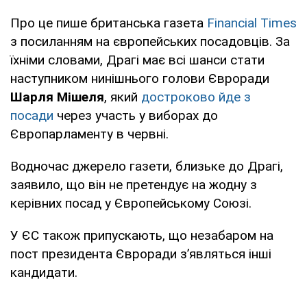
Про це пише британська газета
Financial Times
з посиланням на європейських посадовців. За
їхніми словами, Драгі має всі шанси стати
наступником нинішнього голови Євроради
Шарля Мішеля
, який
достроково йде з
посади
через участь у виборах до
Європарламенту в червні.
Водночас джерело газети, близьке до Драгі,
заявило, що він не претендує на жодну з
керівних посад у Європейському Союзі.
У ЄС також припускають, що незабаром на
пост президента Євроради з’являться інші
кандидати.