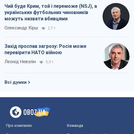
Чий буде Крим, той і переможе (NSJ), а
українських футбольних чиновників
можуть назвати вбивцями
Олександр Кірш
2,7 т.
Захід проспав загрозу: Росія може
перевірити НАТО війною
Леонід Невзлін
5,9 т.
Всі думки
Про компанію
Команда