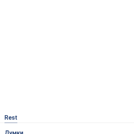
Rest
Думки