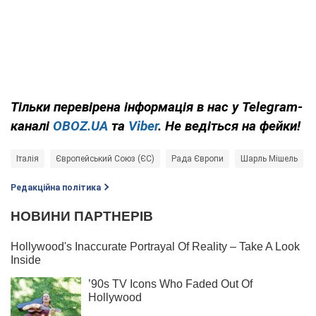
Тільки
перевірена інформація в нас у Telegram-
каналі
OBOZ.UA
та
Viber
. Не ведіться на фейки!
Італія
Європейський Союз (ЄС)
Рада Європи
Шарль Мішель
Редакційна політика