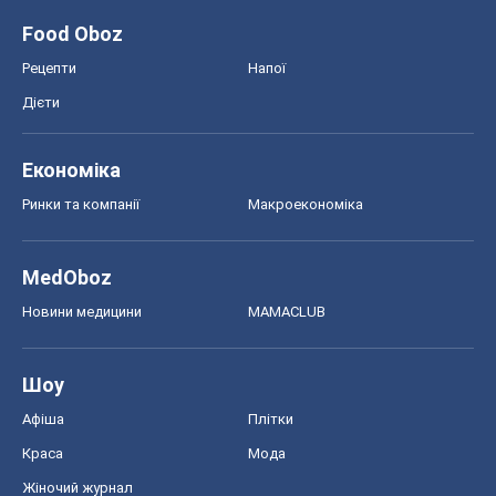
Food Oboz
Рецепти
Напої
Дієти
Економіка
Ринки та компанії
Макроекономіка
MedOboz
Новини медицини
MAMACLUB
Шоу
Афіша
Плітки
Краса
Мода
Жіночий журнал