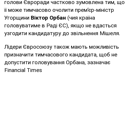
голови Євроради частково зумовлена тим, що
її може тимчасово очолити прем’єр-міністр
Угорщини
Віктор Орбан
(чия країна
головуватиме в Раді ЄС), якщо не вдасться
узгодити кандидатуру до звільнення Мішеля.
Лідери Євросоюзу також мають можливість
призначити тимчасового кандидата, щоб не
допустити головування Орбана, зазначає
Financial Times