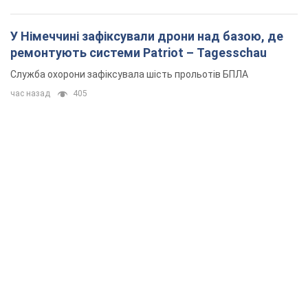
У Німеччині зафіксували дрони над базою, де
ремонтують системи Patriot – Tagesschau
Служба охорони зафіксувала шість прольотів БПЛА
час назад
405