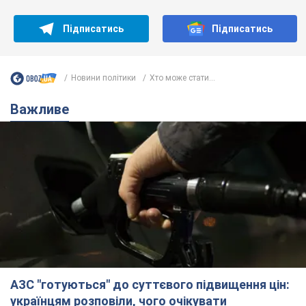
Підписатись
Підписатись
Новини політики
Хто може стати...
Важливе
АЗС "готуються" до суттєвого підвищення цін:
українцям розповіли, чого очікувати