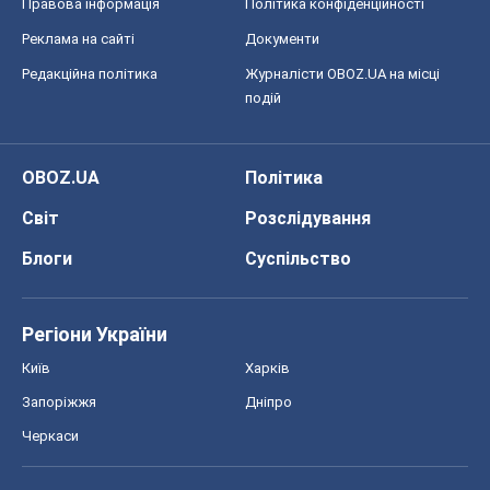
Правова інформація
Політика конфіденційності
Реклама на сайті
Документи
Редакційна політика
Журналісти OBOZ.UA на місці
подій
OBOZ.UA
Політика
Світ
Розслідування
Блоги
Суспільство
Регіони України
Київ
Харків
Запоріжжя
Дніпро
Черкаси