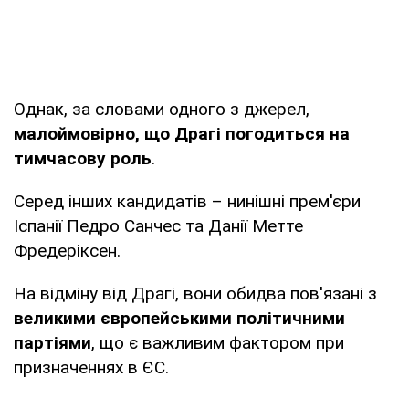
Однак, за словами одного з джерел,
малоймовірно, що Драгі погодиться на
тимчасову роль
.
Серед інших кандидатів – нинішні прем'єри
Іспанії Педро Санчес та Данії Метте
Фредеріксен.
На відміну від Драгі, вони обидва пов'язані з
великими європейськими політичними
партіями
, що є важливим фактором при
призначеннях в ЄС.