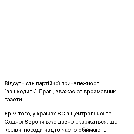
Відсутність партійної приналежності
"зашкодить" Драгі, вважає співрозмовник
газети.
Крім того, у країнах ЄС з Центральної та
Східної Європи вже давно скаржаться, що
керівні посади надто часто обіймають