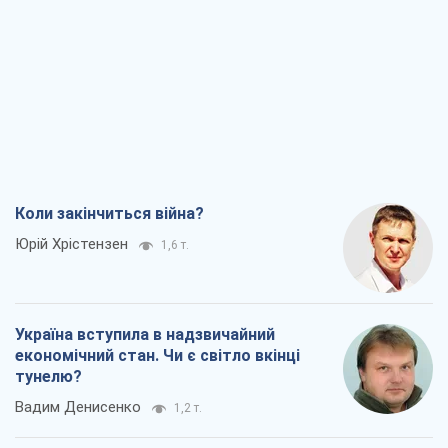
Коли закінчиться війна?
Юрій Хрістензен
1,6 т.
Україна вступила в надзвичайний
економічний стан. Чи є світло вкінці
тунелю?
Вадим Денисенко
1,2 т.