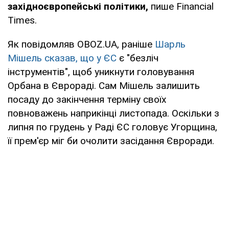
західноєвропейські політики,
пише Financial
Times.
Як повідомляв OBOZ.UA, раніше
Шарль
Мішель сказав, що у ЄС
є "безліч
інструментів", щоб уникнути головування
Орбана в Єврораді. Сам Мішель залишить
посаду до закінчення терміну своїх
повноважень наприкінці листопада. Оскільки з
липня по грудень у Раді ЄС головує Угорщина,
її прем'єр міг би очолити засідання Євроради.