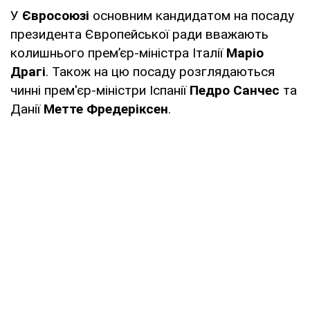
У
Євросоюзі
основним кандидатом на посаду
президента Європейської ради вважають
колишнього прем’єр-міністра Італії
Маріо
Драгі
. Також на цю посаду розглядаються
чинні прем'єр-міністри Іспанії
Педро Санчес
та
Данії
Метте Фредеріксен
.