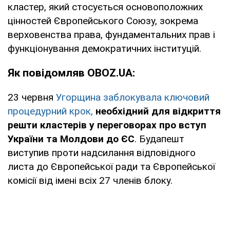
кластер, який стосується основоположних
цінностей Європейського Союзу, зокрема
верховенства права, фундаментальних прав і
функціонування демократичних інституцій.
Як повідомляв OBOZ.UA:
23 червня
Угорщина заблокувала ключовий
процедурний крок,
необхідний для відкриття
решти кластерів у переговорах про вступ
України та Молдови до ЄС
. Будапешт
виступив проти надсилання відповідного
листа до Європейської ради та Європейської
комісії від імені всіх 27 членів блоку.