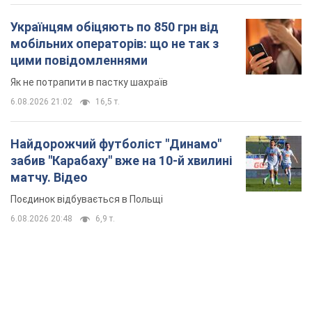
Українцям обіцяють по 850 грн від
мобільних операторів: що не так з
цими повідомленнями
Як не потрапити в пастку шахраїв
6.08.2026 21:02
16,5 т.
Найдорожчий футболіст "Динамо"
забив "Карабаху" вже на 10-й хвилині
матчу. Відео
Поєдинок відбувається в Польщі
6.08.2026 20:48
6,9 т.