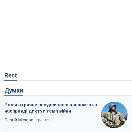
Rest
Думки
Росія втрачає ресурси поза планом: хто
насправді диктує темп війни
Сергій Місюра
102