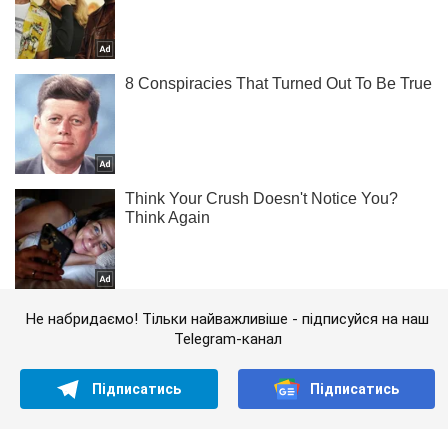
Не набридаємо! Тільки найважливіше - підписуйся на наш
Telegram-канал
Підписатись
Підписатись