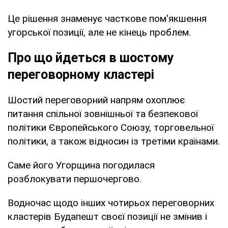
Це рішення знаменує часткове пом'якшення
угорської позиції, але не кінець проблем.
Про що йдеться в шостому
переговорному кластері
Шостий переговорний напрям охоплює
питання спільної зовнішньої та безпекової
політики Європейського Союзу, торговельної
політики, а також відносин із третіми країнами.
Саме його Угорщина погодилася
розблокувати першочергово.
Водночас щодо інших чотирьох переговорних
кластерів Будапешт своєї позиції не змінив і