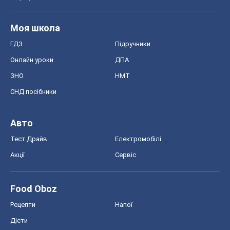
Моя школа
ГДЗ
Підручники
Онлайн уроки
ДПА
ЗНО
НМТ
СНД посібники
Авто
Тест Драйв
Електромобілі
Акції
Сервіс
Food Oboz
Рецепти
Напої
Дієти