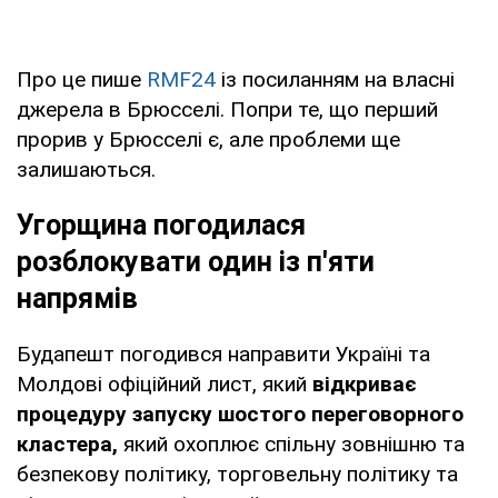
Про це пише
RMF24
із посиланням на власні
джерела в Брюсселі. Попри те, що перший
прорив у Брюсселі є, але проблеми ще
залишаються.
Угорщина погодилася
розблокувати один із п'яти
напрямів
Будапешт погодився направити Україні та
Молдові офіційний лист, який
відкриває
процедуру запуску шостого переговорного
кластера,
який охоплює спільну зовнішню та
безпекову політику, торговельну політику та