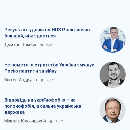
Результат ударів по НПЗ Росії значно
більший, ніж здається
Дмитро Томчук
948
Не помста, а стратегія: Україна змушує
Росію платити за війну
Віктор Андрусів
2,1 т.
Відповідь на українофобію – не
полонофобія, а сильна українська
держава
Микола Княжицький
1,5 т.