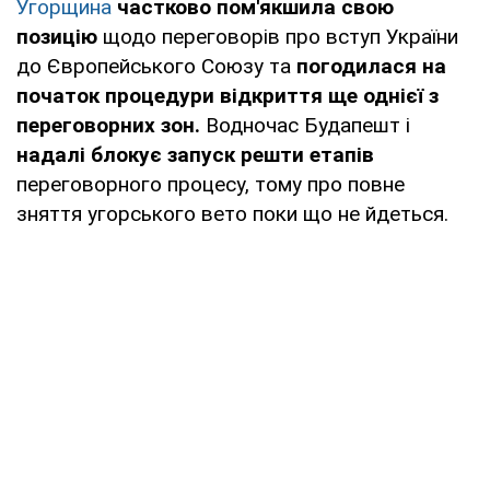
Угорщина
частково пом'якшила свою
позицію
щодо переговорів про вступ України
до Європейського Союзу та
погодилася на
початок процедури відкриття ще однієї з
переговорних зон.
Водночас Будапешт і
надалі блокує запуск решти етапів
переговорного процесу, тому про повне
зняття угорського вето поки що не йдеться.