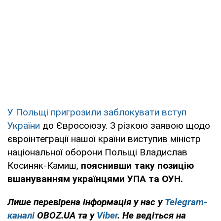
У Польщі пригрозили заблокувати вступ
України
до Євросоюзу. З різкою заявою щодо
євроінтеграції нашої країни виступив міністр
національної оборони Польщі Владислав
Косиняк-Камиш,
пояснивши таку позицію
вшануванням українцями УПА та ОУН.
Лише перевірена інформація у нас у
Telegram-
каналі
OBOZ.UA та у
Viber
. Не ведіться на