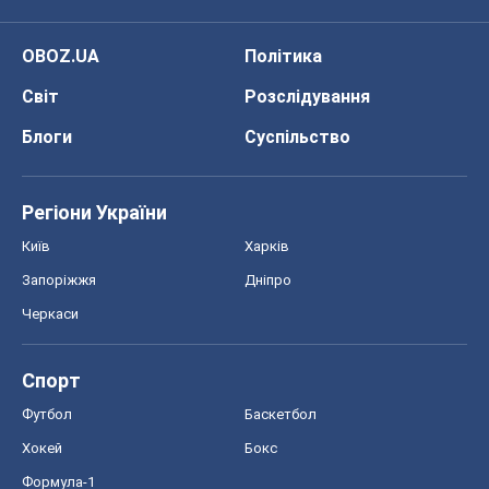
OBOZ.UA
Політика
Світ
Розслідування
Блоги
Суспільство
Регіони України
Київ
Харків
Запоріжжя
Дніпро
Черкаси
Спорт
Футбол
Баскетбол
Хокей
Бокс
Формула-1