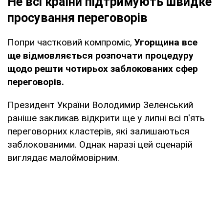
Не всі країни підтримують швидке
просування переговорів
Попри частковий компроміс,
Угорщина все
ще відмовляється розпочати процедуру
щодо решти чотирьох заблокованих сфер
переговорів.
Президент України Володимир Зеленський
раніше закликав відкрити ще у липні всі п'ять
переговорних кластерів, які залишаються
заблокованими. Однак наразі цей сценарій
виглядає малоймовірним.