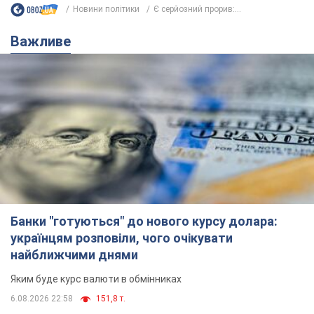
Новини політики
Є серйозний прорив:...
Важливе
Банки "готуються" до нового курсу долара:
українцям розповіли, чого очікувати
найближчими днями
Яким буде курс валюти в обмінниках
6.08.2026 22:58
151,8 т.