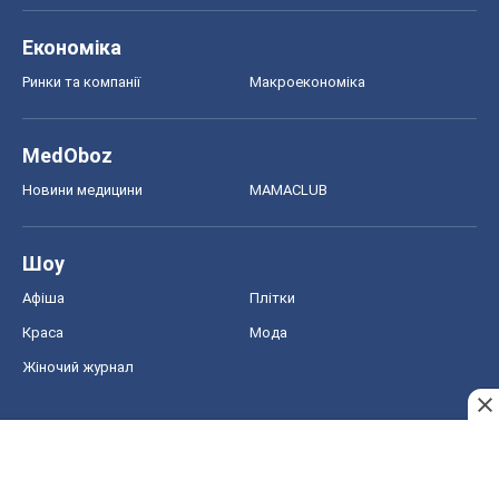
Економіка
Ринки та компанії
Макроекономіка
MedOboz
Новини медицини
MAMACLUB
Шоу
Афіша
Плітки
Краса
Мода
Жіночий журнал