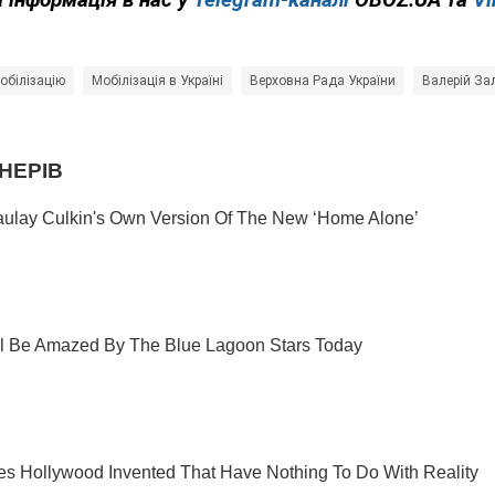
обілізацію
Мобілізація в Україні
Верховна Рада України
Валерій За