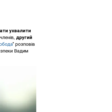
ати ухвалити
членів,
другий
обода
" розповів
безпеки Вадим