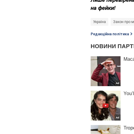
на фейки!
Україна
Закон про м
Редакційна політика