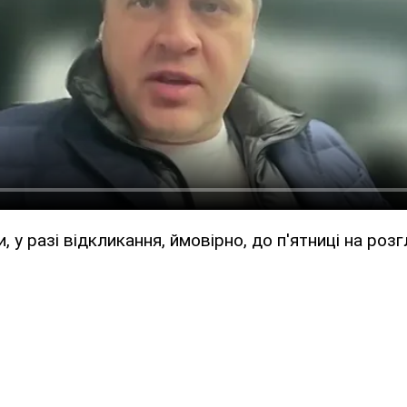
, у разі відкликання, ймовірно, до п'ятниці на роз