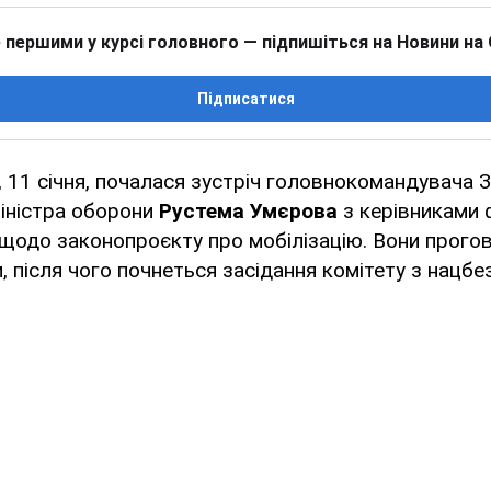
 першими у курсі головного — підпишіться на Новини на
Підписатися
, 11 січня, почалася зустріч головнокомандувача
іністра оборони
Рустема Умєрова
з керівниками 
щодо законопроєкту про мобілізацію. Вони прого
, після чого почнеться засідання комітету з нацбе