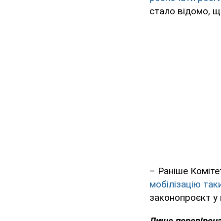
стало відомо, щ
– Раніше Коміте
мобілізацію так
законопроєкт у 
Лише перевірена