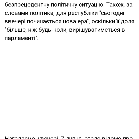
безпрецедентну політичну ситуацію. Також, за
словами політика, для республіки "сьогодні
ввечері починається нова ера", оскільки її доля
"більше, ніж будь-коли, вирішуватиметься в
парламенті".
Нагадаємо, увечері, 7 липня, стало відомо про