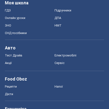
Моя школа
ГДЗ
Підручники
Онлайн уроки
ДПА
ЗНО
НМТ
СНД посібники
Авто
Тест Драйв
Електромобілі
Акції
Сервіс
Food Oboz
Рецепти
Напої
Дієти
Економіка