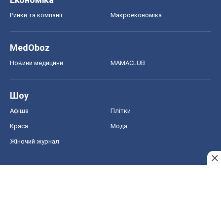
Ринки та компанії
Макроекономіка
MedOboz
Новини медицини
MAMACLUB
Шоу
Афіша
Плітки
Краса
Мода
Жіночий журнал