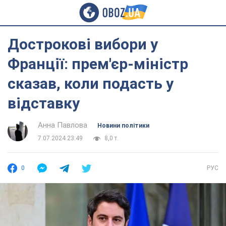
Дострокові вибори у
Франції: прем'єр-міністр
сказав, коли подасть у
відставку
Анна Павлова
Новини політики
7.07.2024 23:49
8,0 т.
0
РУС