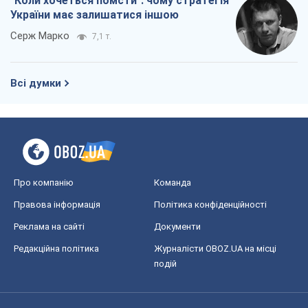
"Коли хочеться помсти": чому стратегія
України має залишатися іншою
Серж Марко
7,1 т.
Всі думки
Про компанію
Команда
Правова інформація
Політика конфіденційності
Реклама на сайті
Документи
Редакційна політика
Журналісти OBOZ.UA на місці
подій