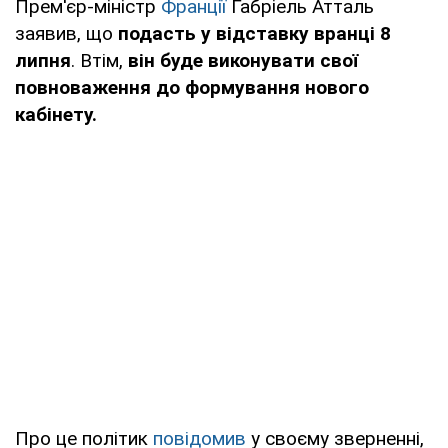
Прем'єр-міністр
Франції
Габріель Атталь
заявив, що
подасть у відставку вранці 8
липня
. Втім,
він буде виконувати свої
повноваження до формування нового
кабінету.
Про це політик
повідомив
у своєму зверненні,