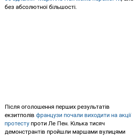
без абсолютної більшості.
Після оголошення перших результатів
екзитполів
французи почали виходити на акції
протесту
проти Ле Пен. Кілька тисяч
демонстрантів пройшли маршами вулицями