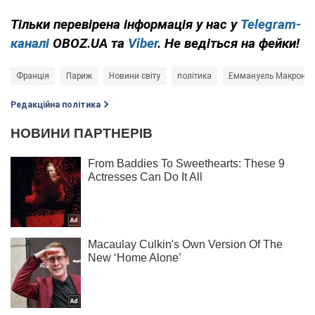
Тільки перевірена інформація у нас у
Telegram-
каналі
OBOZ.UA та
Viber
. Не ведіться на фейки!
Франція
Париж
Новини світу
політика
Еммануель Макрон
Редакційна політика