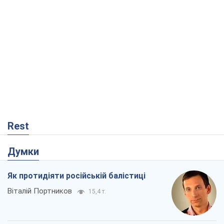
Rest
Думки
Як протидіяти російській балістиці
Віталій Портников
15,4 т.