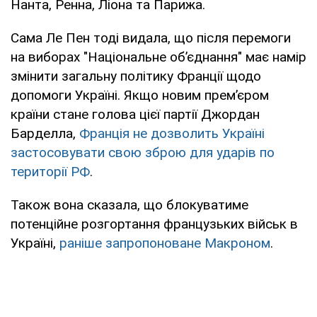
Нанта, Ренна, Ліона та Парижа.
Сама Ле Пен тоді видала, що після перемоги
на виборах "Національне об’єднання" має намір
змінити загальну політику Франції щодо
допомоги Україні. Якщо новим прем’єром
країни стане голова цієї партії Джордан
Барделла,
Франція не дозволить Україні
застосовувати свою зброю для ударів по
території РФ
.
Також вона сказала, що блокуватиме
потенційне розгортання французьких військ в
Україні,
раніше запропоноване Макроном
.