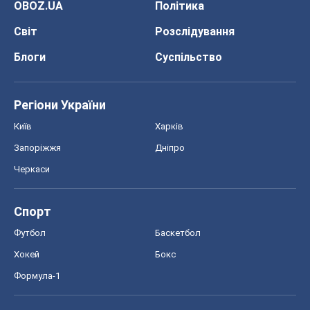
OBOZ.UA
Політика
Світ
Розслідування
Блоги
Суспільство
Регіони України
Київ
Харків
Запоріжжя
Дніпро
Черкаси
Спорт
Футбол
Баскетбол
Хокей
Бокс
Формула-1