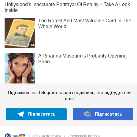
Підпишись на Telegram-канал і подивись, що відбудеться
далі!
Підписатись
Підписатись
Новини політики
Дострокові вибори...