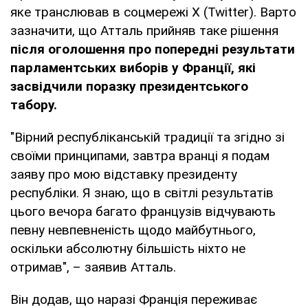
яке транслював в соцмережі X (Twitter). Варто
зазначити, що Атталь прийняв таке рішення
після оголошення про попередні результати
парламентських виборів у Франції, які
засвідчили поразку президентського
табору.
"Вірний республіканській традиції та згідно зі
своїми принципами, завтра вранці я подам
заяву про мою відставку президенту
республіки. Я знаю, що в світлі результатів
цього вечора багато французів відчувають
певну невпевненість щодо майбутнього,
оскільки абсолютну більшість ніхто не
отримав", – заявив Атталь.
Він додав, що наразі Франція переживає