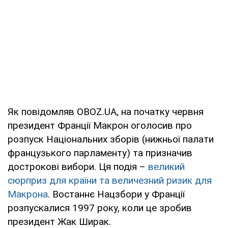
Як повідомляв OBOZ.UA, на початку червня
президент Франції Макрон оголосив про
розпуск Національних зборів (нижньої палати
французького парламенту) та призначив
дострокові вибори. Ця подія –
великий
сюрприз для країни та величезний ризик для
Макрона
. Востаннє Нацзбори у Франції
розпускалися 1997 року, коли це зробив
президент Жак Ширак.