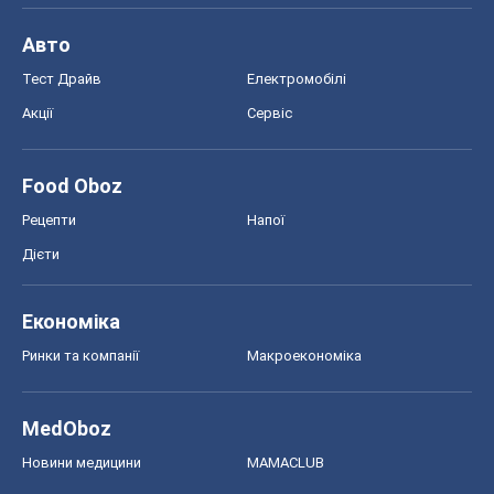
Авто
Тест Драйв
Електромобілі
Акції
Сервіс
Food Oboz
Рецепти
Напої
Дієти
Економіка
Ринки та компанії
Макроекономіка
MedOboz
Новини медицини
MAMACLUB