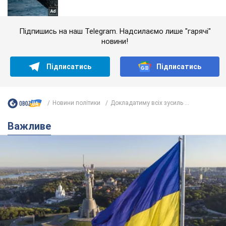
Підпишись на наш Telegram. Надсилаємо лише "гарячі"
новини!
Підписатись
Підписатись
Новини політики
Докладатиму всіх зусиль ...
Важливе