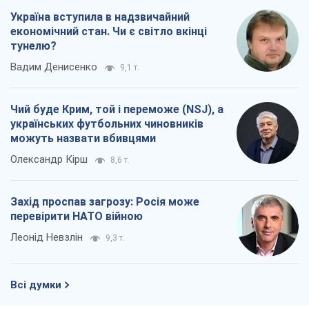
Україна вступила в надзвичайний
економічний стан. Чи є світло вкінці
тунелю?
Вадим Денисенко
9,1 т.
Чий буде Крим, той і переможе (NSJ), а
українських футбольних чиновників
можуть назвати вбивцями
Олександр Кірш
8,6 т.
Захід проспав загрозу: Росія може
перевірити НАТО війною
Леонід Невзлін
9,3 т.
Всі думки