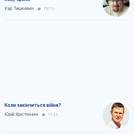
Ігар Тишкевич
15,7 т.
Коли закінчиться війна?
Юрій Хрістензен
11,3 т.