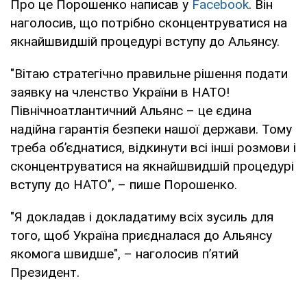
Про це Порошенко написав у
Facebook
. Він
наголосив, що потрібно сконцентруватися на
якнайшвидшій процедурі вступу до Альянсу.
"Вітаю стратегічно правильне рішення подати
заявку на членство України в НАТО!
Північноатлантичний Альянс – це єдина
надійна гарантія безпеки нашої держави. Тому
треба об’єднатися, відкинути всі інші розмови і
сконцентруватися на якнайшвидшій процедурі
вступу до НАТО", – пише Порошенко.
"Я докладав і докладатиму всіх зусиль для
того, щоб Україна приєдналася до Альянсу
якомога швидше", – наголосив п’ятий
Президент.