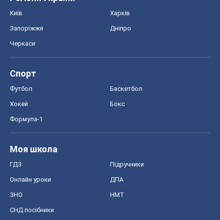
Київ
Харків
Запоріжжя
Дніпро
Черкаси
Спорт
Футбол
Баскетбол
Хокей
Бокс
Формула-1
Моя школа
ГДЗ
Підручники
Онлайн уроки
ДПА
ЗНО
НМТ
СНД посібники