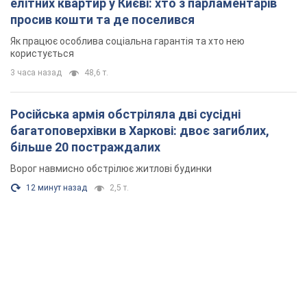
елітних квартир у Києві: хто з парламентарів
просив кошти та де поселився
Як працює особлива соціальна гарантія та хто нею
користується
3 часа назад
48,6 т.
Російська армія обстріляла дві сусідні
багатоповерхівки в Харкові: двоє загиблих,
більше 20 постраждалих
Ворог навмисно обстрілює житлові будинки
12 минут назад
2,5 т.