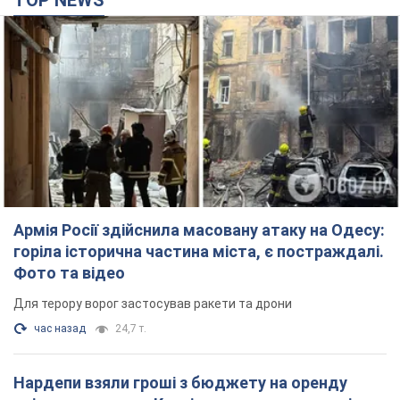
TOP NEWS
Армія Росії здійснила масовану атаку на Одесу:
горіла історична частина міста, є постраждалі.
Фото та відео
Для терору ворог застосував ракети та дрони
час назад
24,7 т.
Нардепи взяли гроші з бюджету на оренду