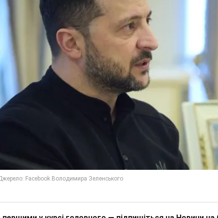
 першими у курсі головного — підпишіться на Новини на