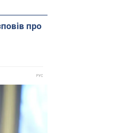
зповів про
РУС