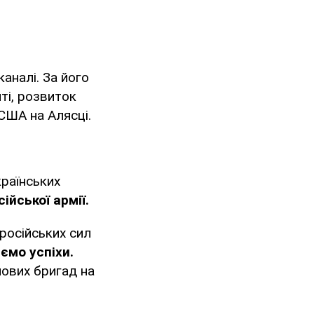
аналі. За його
ті, розвиток
 США на Алясці.
країнських
ійської армії.
російських сил
ємо успіхи.
мових бригад на