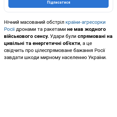
Підписатися
Нічний масований обстріл
країни-агресорки
Росії
дронами та ракетами
не мав жодного
військового сенсу.
Удари були
спрямовані на
цивільні та енергетичні об'єкти
, а це
свідчить про цілеспрямоване бажання Росії
завдати шкоди мирному населенню України.