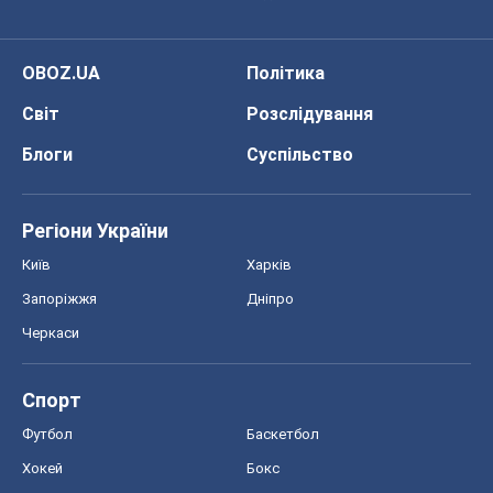
OBOZ.UA
Політика
Світ
Розслідування
Блоги
Суспільство
Регіони України
Київ
Харків
Запоріжжя
Дніпро
Черкаси
Спорт
Футбол
Баскетбол
Хокей
Бокс