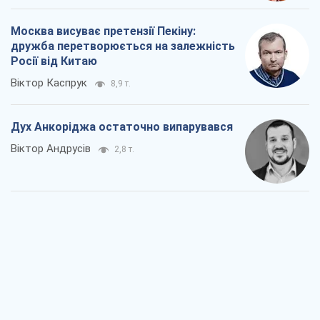
Москва висуває претензії Пекіну:
дружба перетворюється на залежність
Росії від Китаю
Віктор Каспрук
8,9 т.
Дух Анкоріджа остаточно випарувався
Віктор Андрусів
2,8 т.