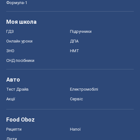
Формула-1
Моя школа
ГДЗ
Підручники
Онлайн уроки
ДПА
ЗНО
НМТ
СНД посібники
Авто
Тест Драйв
Електромобілі
Акції
Сервіс
Food Oboz
Рецепти
Напої
Дієти