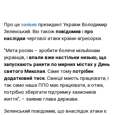
Про це
заявив
президент України Володимир
Зеленський. Він також
повідомив
і
про
наслідки
чергової атаки країни-агресорки.
"Мета росіян – зробити боляче мільйонам
українців, і
впали вже настільки низько, що
запускають ракети по мирних містах у День
святого Миколая
. Саме тому
потрібен
додатковий тиск
. Санкції мають працювати, і
так само наша ППО має працювати, а отже,
потрібно зберігати підтримку захисників
життя", – заявив глава держави.
Зеленський повідомив, що внаслідок атаки є