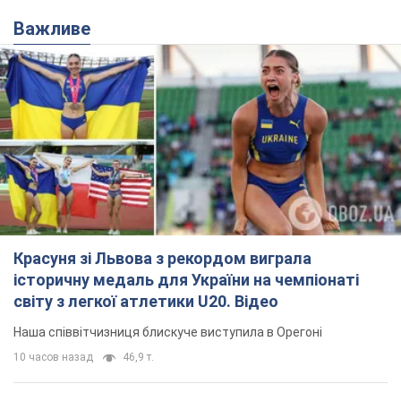
Важливе
Красуня зі Львова з рекордом виграла
історичну медаль для України на чемпіонаті
світу з легкої атлетики U20. Відео
Наша співвітчизниця блискуче виступила в Орегоні
10 часов назад
46,9 т.