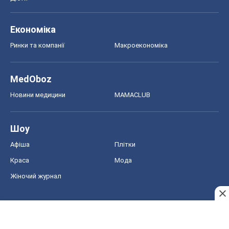
Економіка
Ринки та компанії
Макроекономіка
MedOboz
Новини медицини
MAMACLUB
Шоу
Афіша
Плітки
Краса
Мода
Жіночий журнал