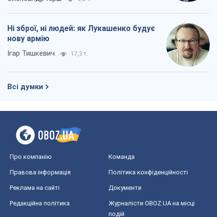
Ні зброї, ні людей: як Лукашенко будує
нову армію
Ігар Тишкевич
17,3 т.
Всі думки
Про компанію
Команда
Правова інформація
Політика конфіденційності
Реклама на сайті
Документи
Редакційна політика
Журналісти OBOZ.UA на місці
подій