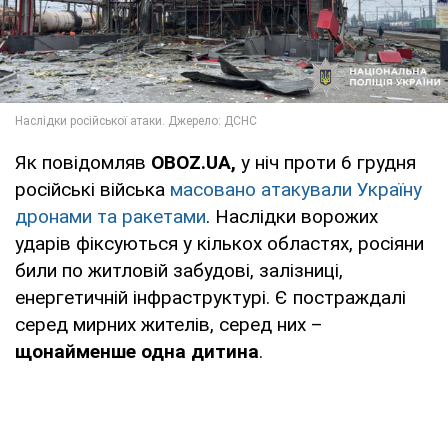
Як повідомляв
OBOZ.UA,
у ніч проти 6 грудня
російські війська
масовано атакували Україну
дронами та ракетами
. Наслідки ворожих
ударів фіксуються у кількох областях, росіяни
били по житловій забудові, залізниці,
енергетичній інфраструктурі. Є постраждалі
серед мирних жителів, серед них –
щонайменше одна дитина
.