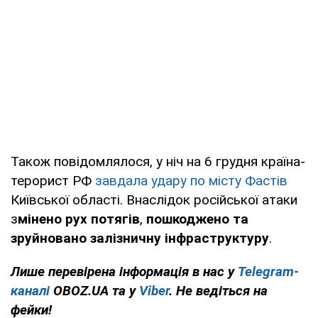
Також повідомлялося, у ніч на 6 грудня країна-
терорист РФ
завдала удару по місту Фастів
Київської області. Внаслідок російської атаки
з
мінено рух потягів
,
пошкоджено та
зруйновано залізничну інфраструктуру
.
Лише перевірена інформація в нас у
Telegram-
каналі
OBOZ.UA та у
Viber
. Не ведіться на
фейки!