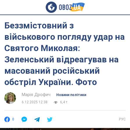
Беззмістовний з
військового погляду удар на
Святого Миколая:
Зеленський відреагував на
масований російський
обстріл України. Фото
Марія Дрофич
Новини політики
6.12.2025 12:38
6,4 т.
0
РУС