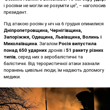
і росіяни не могли не розуміти це", – наголосив
президент.
Під атакою росіян у ніч на 6 грудня опинилися
Дніпропетровщина, Чернігівщина,
Запоріжжя, Одещина, Львівщина, Волинь і
Миколаївщина
. Загалом
Росія випустила
понад 650 ударних
дронів і
51 ракету різних
типів
, серед них з аеробалістичні та
балістичні. Від терористичної атаки зазнали
поранень цивільні люди, їм надають допомогу
медики.