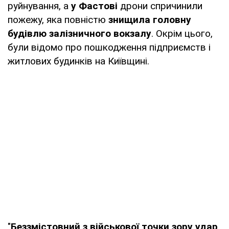
руйнування, а
у Фастові
дрони спричинили
пожежу, яка повністю
знищила головну
будівлю залізничного вокзалу
. Окрім цього,
були відомо про пошкодження підприємств і
житлових будинків на Київщині.
"
Беззмістовний з військової точки зору удар
,