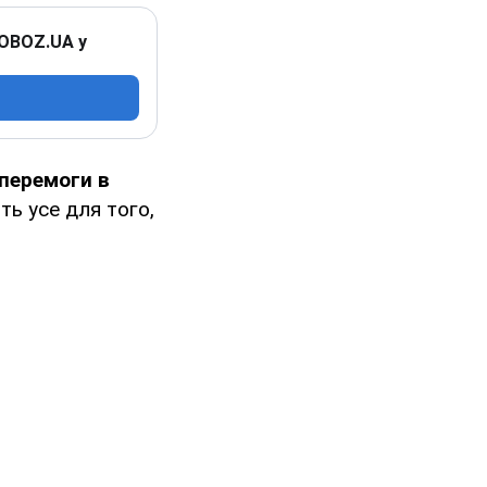
 OBOZ.UA у
 перемоги в
ть усе для того,