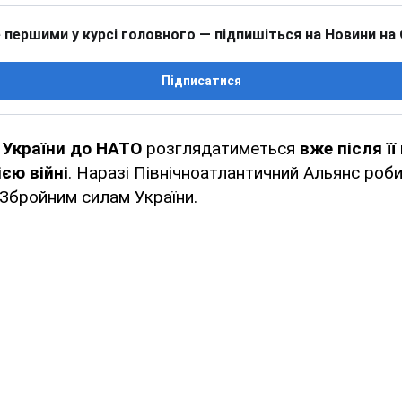
 першими у курсі головного — підпишіться на Новини на
Підписатися
 України до НАТО
розглядатиметься
вже після її
ією війні
. Наразі Північноатлантичний Альянс роби
Збройним силам України.