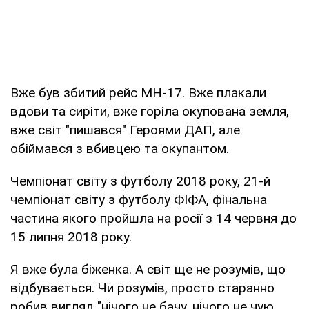
Вже був збитий рейс МН-17. Вже плакали
вдови та сиріти, вже горіла окупована земля,
вже світ "пишався" Героями ДАП, але
обіймався з вбивцею та окупантом.
Чемпіонат світу з футболу 2018 року, 21-й
чемпіонат світу з футболу ФІФА, фінальна
частина якого пройшла на росії з 14 червня до
15 липня 2018 року.
Я вже була біженка. А світ ще не розумів, що
відбувається. Чи розумів, просто старанно
робив вигляд "нічого не бачу, нічого не чую,