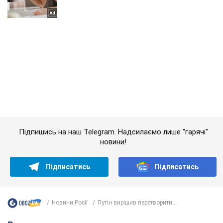
Підпишись на наш Telegram. Надсилаємо лише "гарячі"
новини!
Підписатись
Підписатись
Новини Росії
Путін вирішив перетворити...
Важливе