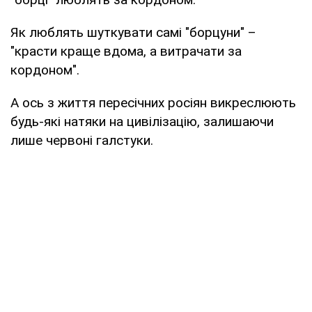
Як люблять шуткувати самі "борцуни" –
"красти краще вдома, а витрачати за
кордоном".
А ось з життя пересічних росіян викреслюють
будь-які натяки на цивілізацію, залишаючи
лише червоні галстуки.