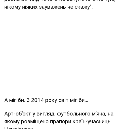
нікому ніяких зауважень не скажу".
А міг би. З 2014 року світ міг би…
Арт-об’єкт у вигляді футбольного м’яча, на
якому розміщено прапори країн-учасниць