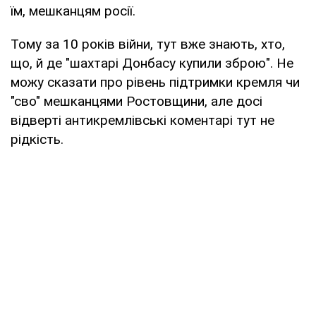
їм, мешканцям росії.
Тому за 10 років війни, тут вже знають, хто,
що, й де "шахтарі Донбасу купили зброю". Не
можу сказати про рівень підтримки кремля чи
"сво" мешканцями Ростовщини, але досі
відверті антикремлівські коментарі тут не
рідкість.