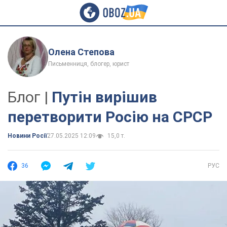
Олена Степова
Письменниця, блогер, юрист
Блог |
Путін вирішив
перетворити Росію на СРСР
Новини Росії
27.05.2025 12:09
15,0 т.
36
РУС