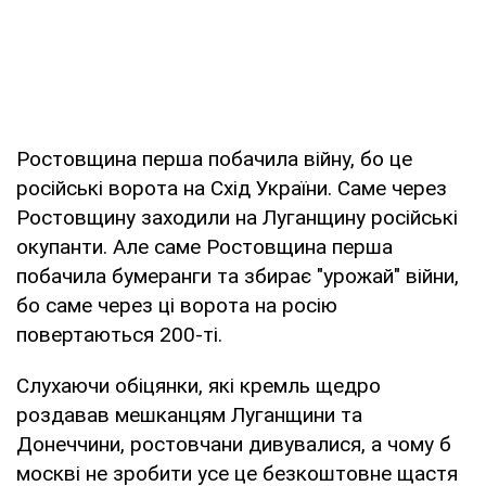
Ростовщина перша побачила війну, бо це
російські ворота на Схід України. Саме через
Ростовщину заходили на Луганщину російські
окупанти. Але саме Ростовщина перша
побачила бумеранги та збирає "урожай" війни,
бо саме через ці ворота на росію
повертаються 200-ті.
Слухаючи обіцянки, які кремль щедро
роздавав мешканцям Луганщини та
Донеччини, ростовчани дивувалися, а чому б
москві не зробити усе це безкоштовне щастя