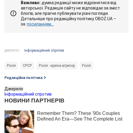
Важливо:
думка редакції може відрізнятися від
авторської. Редакція сайту не відповідає за зміст
блогів, але прагне публікувати різні погляди.
Детальніше про редакційну політику OBOZ.UA –
за
посиланням...
Інформаційний спротив
ДЖЕРЕЛО:
Росія
СРСР
Росія - країна-агресор
Росія
Редакційна політика
Джерело
Інформаційний спротив