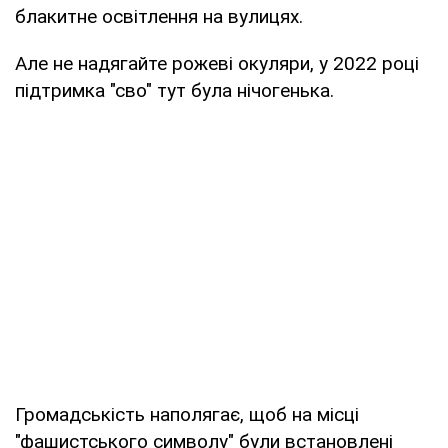
блакитне освітлення на вулицях.
Але не надягайте рожеві окуляри, у 2022 році
підтримка "сво" тут була нічогенька.
Громадськість наполягає, щоб на місці
"фашистського символу" були встановлені