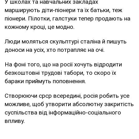
У школах та навчальних закладах
марширують діти-піонери та їх батьки, теж
піонери. Пілотки, галстуки тепер продають на
кожному кроці, це модно.
Люди моляться скульптурі сталіна й пишуть
доноси на усіх, хто потрапляє на очі.
На фоні того, що на росії хочуть відродити
безкоштовні трудові табори, то скоро їх
бараки приймуть поповнення.
Створюючи срср всередині, росія робить усе
можливе, щоб утворити абсолютну закритість
суспільства від інформаційно-соціального
впливу.