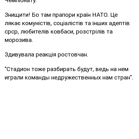
Чемпіонату.
Знищити! Бо там прапори країн НАТО. Це
лякає комуністів, соціалістів та інших адептів
срср, любителів ковбаси, розстрілів та
морозива.
Здивувала реакція ростовчан.
"Стадион тоже разбирать будут, ведь на нем
играли команды недружественных нам стран".