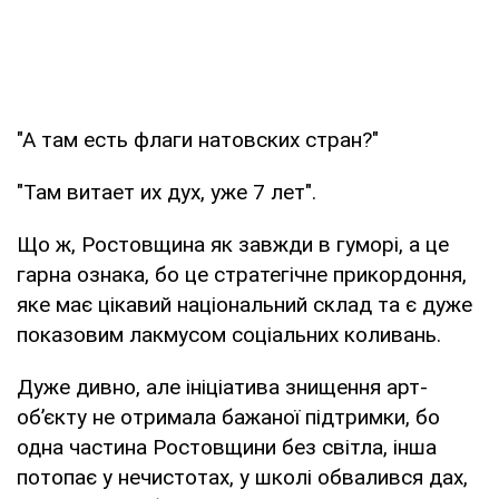
"А там есть флаги натовских стран?"
"Там витает их дух, уже 7 лет".
Що ж, Ростовщина як завжди в гуморі, а це
гарна ознака, бо це стратегічне прикордоння,
яке має цікавий національний склад та є дуже
показовим лакмусом соціальних коливань.
Дуже дивно, але ініціатива знищення арт-
об’єкту не отримала бажаної підтримки, бо
одна частина Ростовщини без світла, інша
потопає у нечистотах, у школі обвалився дах,