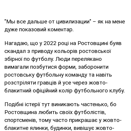
"Мы все дальше от цивилизации" – як на мене
дуже показовий коментар.
Нагадаю, що у 2022 році на Ростовщині буяв
скандал з приводу кольорів ростовської
збірної по футболу. Люди перелякано
вимагали позбутися форми, заборонити
ростовську футбольну команду та навіть
розстріляти гравців й усе через жовто-
блакитний офіційний колір футбольного клубу.
Подібні істерії тут виникають частенько, бо
Ростовщина любить своїх футболістів,
спортсменів, тому часто прикрашає у жовто-
блакитне ялинки, будинки, вивішує жовто-