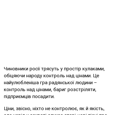
Чиновники росії трясуть у простір кулаками,
обіцяючи народу контроль над цінами. Це
найулюбленіша гра радянської людини –
контроль над цінами, бариг розстріляти,
підприємців посадити.
Ціни, звісно, ніхто не контролює, як й якість,