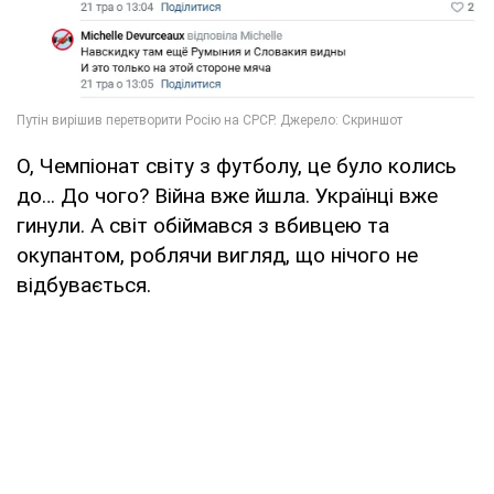
О, Чемпіонат світу з футболу, це було колись
до… До чого? Війна вже йшла. Українці вже
гинули. А світ обіймався з вбивцею та
окупантом, роблячи вигляд, що нічого не
відбувається.