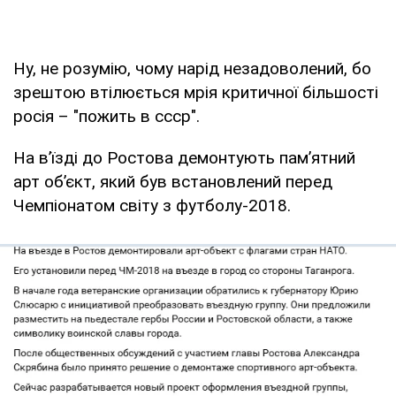
Ну, не розумію, чому нарід незадоволений, бо
зрештою втілюється мрія критичної більшості
росія – "пожить в ссср".
На в’їзді до Ростова демонтують пам’ятний
арт об’єкт, який був встановлений перед
Чемпіонатом світу з футболу-2018.