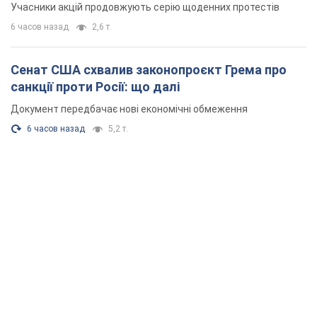
Учасники акцій продовжують серію щоденних протестів
6 часов назад
2,6 т.
Сенат США схвалив законопроєкт Грема про
санкції проти Росії: що далі
Документ передбачає нові економічні обмеження
6 часов назад
5,2 т.