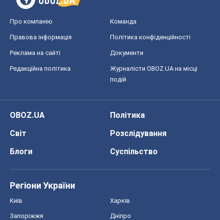
Про компанію
Команда
Правова інформація
Політика конфіденційності
Реклама на сайті
Документи
Редакційна політика
Журналісти OBOZ.UA на місці
подій
OBOZ.UA
Політика
Світ
Розслідування
Блоги
Суспільство
Регіони України
Київ
Харків
Запоріжжя
Дніпро