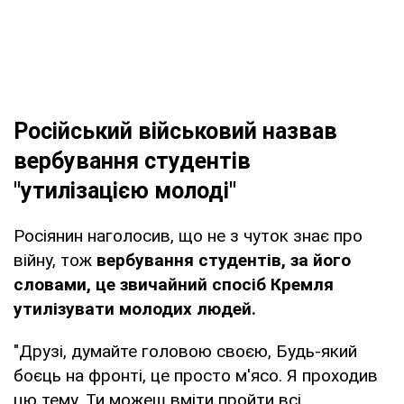
Російський військовий назвав
вербування студентів
"утилізацією молоді"
Росіянин наголосив, що не з чуток знає про
війну, тож
вербування студентів, за його
словами, це звичайний спосіб Кремля
утилізувати молодих людей.
"Друзі, думайте головою своєю, Будь-який
боєць на фронті, це просто м'ясо. Я проходив
цю тему. Ти можеш вміти пройти всі