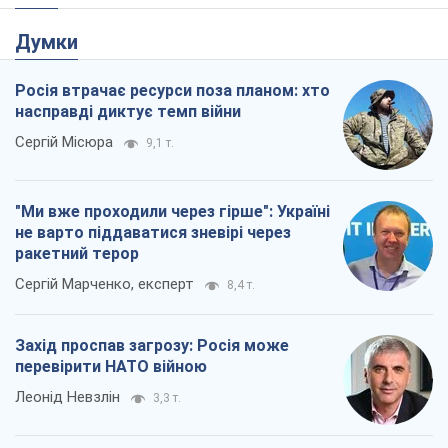
Думки
Росія втрачає ресурси поза планом: хто
насправді диктує темп війни
Сергій Місюра
9,1 т.
"Ми вже проходили через гірше": Україні
не варто піддаватися зневірі через
ракетний терор
Сергій Марченко, експерт
8,4 т.
Захід проспав загрозу: Росія може
перевірити НАТО війною
Леонід Невзлін
3,3 т.