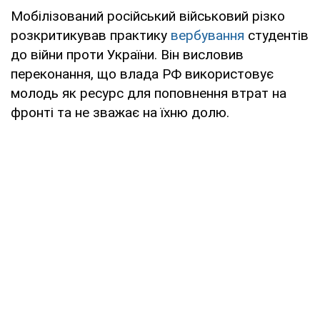
Мобілізований російський військовий різко
розкритикував практику
вербування
студентів
до війни проти України. Він висловив
переконання, що влада РФ використовує
молодь як ресурс для поповнення втрат на
фронті та не зважає на їхню долю.