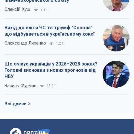
північнокорейського союзу
Олексій Кущ
3,3 т.
Вихід до еліти ЧС та тріумф "Сокола":
що відбувається в українському хокеї
Олександр Липенко
1,2 т.
Що очікує українців у 2026–2028 роках?
Головні висновки з нових прогнозів від
НБУ
Василь Фурман
23,2 т.
Всі думки