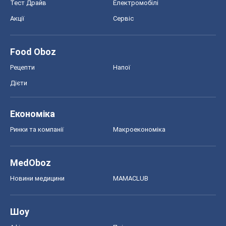
Тест Драйв
Електромобілі
Акції
Сервіс
Food Oboz
Рецепти
Напої
Дієти
Економіка
Ринки та компанії
Макроекономіка
MedOboz
Новини медицини
MAMACLUB
Шоу