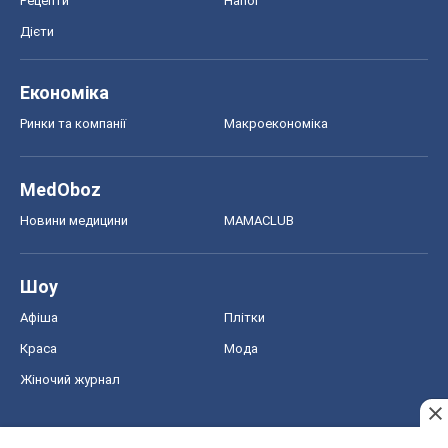
Новини медицини
MAMACLUB
Шоу
Афіша
Плітки
Краса
Мода
Жіночий журнал