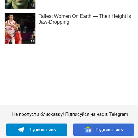
Не пропусти блискавку! Підписуйся на нас в Telegram
Підписатись
Підписатись
Новини. Суспільство
Зате ракети будували!...
Важливе