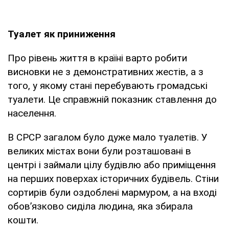
Туалет як приниження
Про рівень життя в країні варто робити
висновки не з демонстративних жестів, а з
того, у якому стані перебувають громадські
туалети. Це справжній показник ставлення до
населення.
В СРСР загалом було дуже мало туалетів. У
великих містах вони були розташовані в
центрі і займали цілу будівлю або приміщення
на перших поверхах історичних будівель. Стіни
сортирів були оздоблені мармуром, а на вході
обов’язково сиділа людина, яка збирала
кошти.