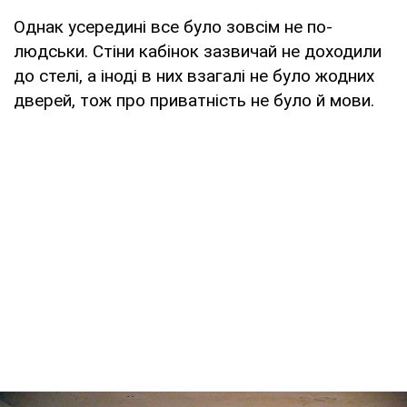
Однак усередині все було зовсім не по-
людськи. Стіни кабінок зазвичай не доходили
до стелі, а іноді в них взагалі не було жодних
дверей, тож про приватність не було й мови.