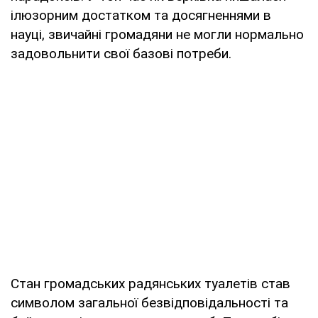
ілюзорним достатком та досягненнями в
науці, звичайні громадяни не могли нормально
задовольнити свої базові потреби.
Стан громадських радянських туалетів став
символом загальної безвідповідальності та