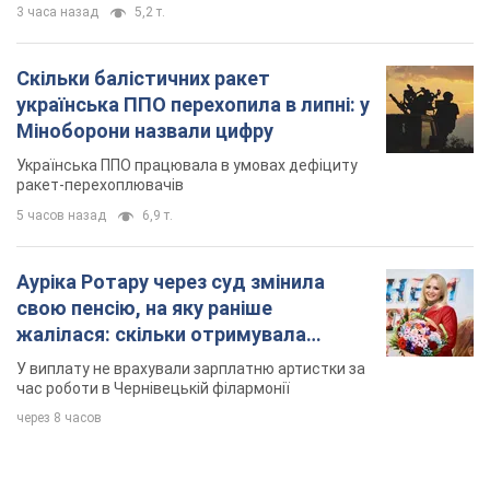
Ауріка Ротару через суд змінила
свою пенсію, на яку раніше
жалілася: скільки отримувала
співачка
У виплату не врахували зарплатню артистки за
час роботи в Чернівецькій філармонії
через 8 часов