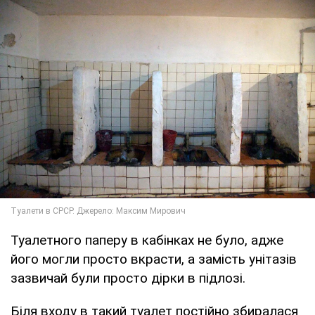
Туалетного паперу в кабінках не було, адже
його могли просто вкрасти, а замість унітазів
зазвичай були просто дірки в підлозі.
Біля входу в такий туалет постійно збиралася