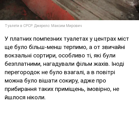
У платних помпезних туалетах у центрах міст
ще було більш-менш терпимо, а от звичайні
вокзальні сортири, особливо ті, які були
безплатними, нагадували фільм жахів. Іноді
перегородок не було взагалі, а в повітрі
можна було вішати сокиру, адже про
прибирання таких приміщень, імовірно, не
йшлося ніколи.