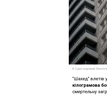
"Шахед" влетів 
кілограмова бо
смертельну загр