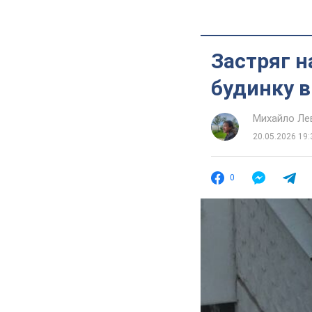
Застряг на
будинку в
Михайло Ле
20.05.2026 19:
0