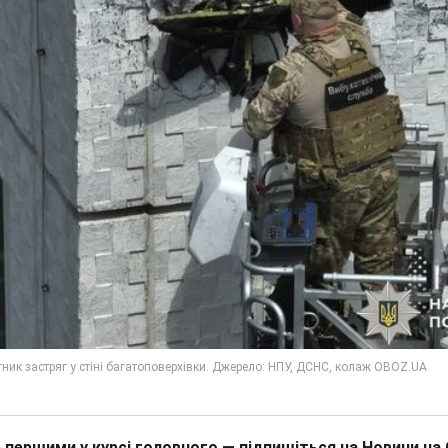
 першими у курсі головного — підпишіться на Новини на