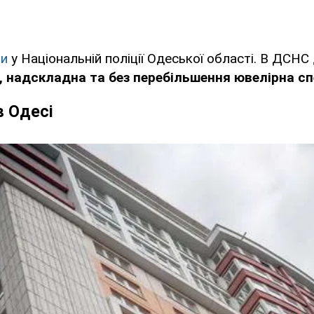
ли
у Національній поліції Одеської області. В ДСНС
, надскладна та без перебільшення ювелірна с
в Одесі