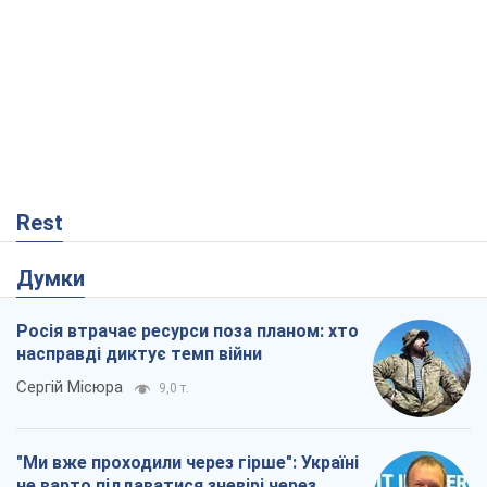
Rest
Думки
Росія втрачає ресурси поза планом: хто
насправді диктує темп війни
Сергій Місюра
9,0 т.
"Ми вже проходили через гірше": Україні
не варто піддаватися зневірі через