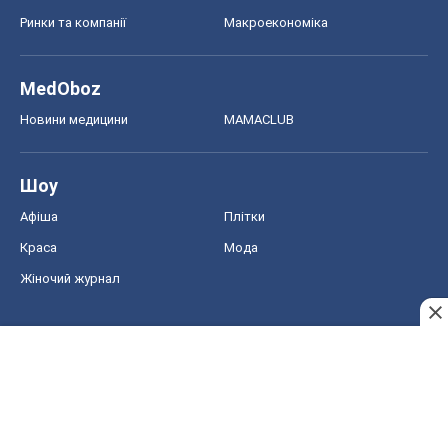
Ринки та компанії
Макроекономіка
MedOboz
Новини медицини
MAMACLUB
Шоу
Афіша
Плітки
Краса
Мода
Жіночий журнал