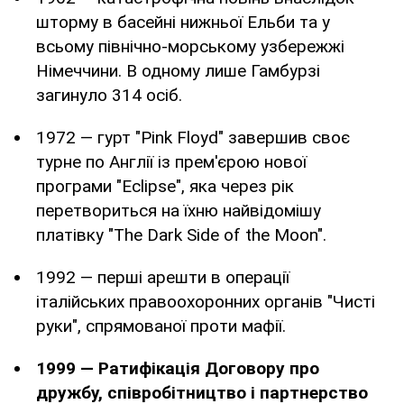
шторму в басейні нижньої Ельби та у
всьому північно-морському узбережжі
Німеччини. В одному лише Гамбурзі
загинуло 314 осіб.
1972 — гурт "Pink Floyd" завершив своє
турне по Англії із прем'єрою нової
програми "Eclipse", яка через рік
перетвориться на їхню найвідомішу
платівку "The Dark Side of the Moon".
1992 — перші арешти в операції
італійських правоохоронних органів "Чисті
руки", спрямованої проти мафії.
1999 — Ратифікація Договору про
дружбу, співробітництво і партнерство