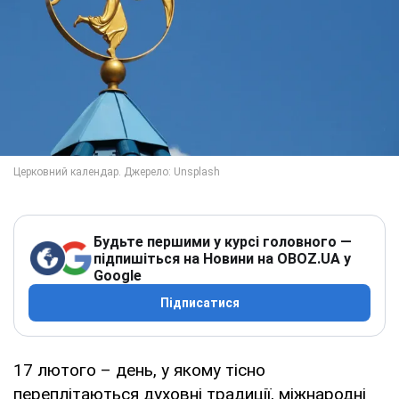
Будьте першими у курсі головного —
підпишіться на Новини на OBOZ.UA у
Google
Підписатися
17 лютого – день, у якому тісно
переплітаються духовні традиції, міжнародні