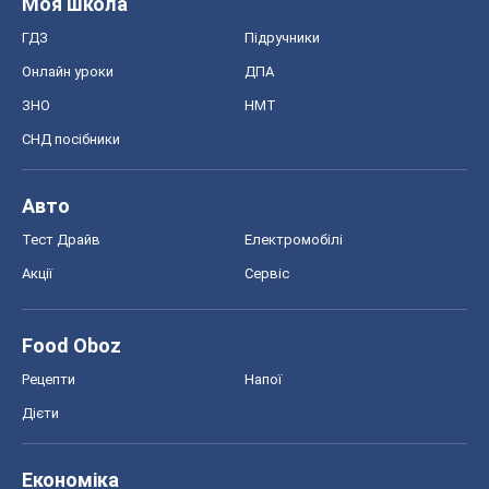
Моя школа
ГДЗ
Підручники
Онлайн уроки
ДПА
ЗНО
НМТ
СНД посібники
Авто
Тест Драйв
Електромобілі
Акції
Сервіс
Food Oboz
Рецепти
Напої
Дієти
Економіка