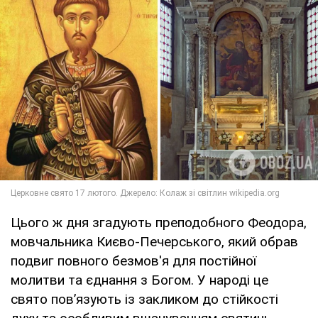
Цього ж дня згадують преподобного Феодора,
мовчальника Києво-Печерського, який обрав
подвиг повного безмов'я для постійної
молитви та єднання з Богом. У народі це
свято пов’язують із закликом до стійкості