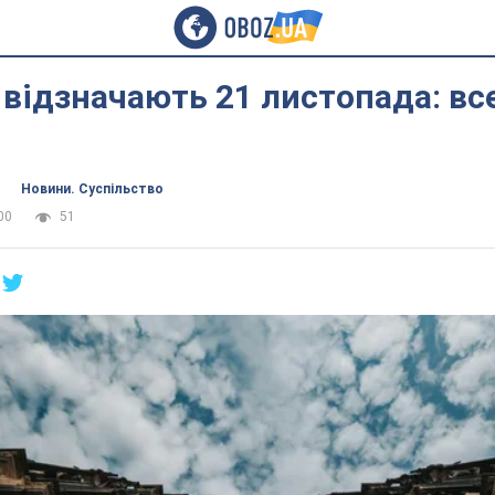
 відзначають 21 листопада: вс
Новини. Суспільство
00
51