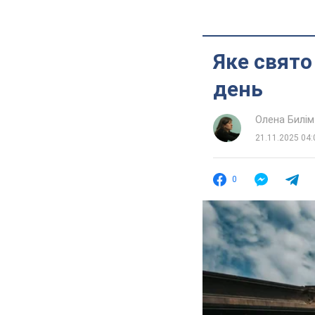
Яке свято
день
Олена Билім
21.11.2025 04:
0