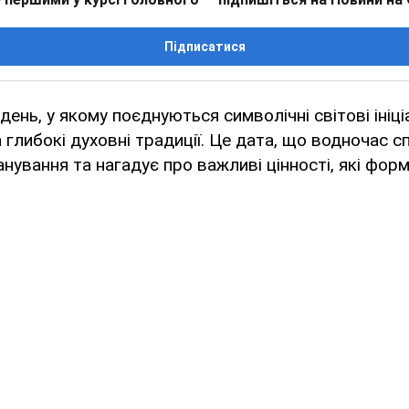
Підписатися
ень, у якому поєднуються символічні світові ініці
а глибокі духовні традиції. Це дата, що водночас с
нування та нагадує про важливі цінності, які фор