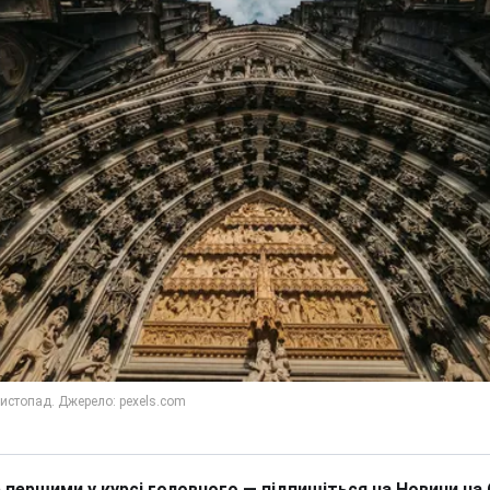
 першими у курсі головного — підпишіться на Новини на