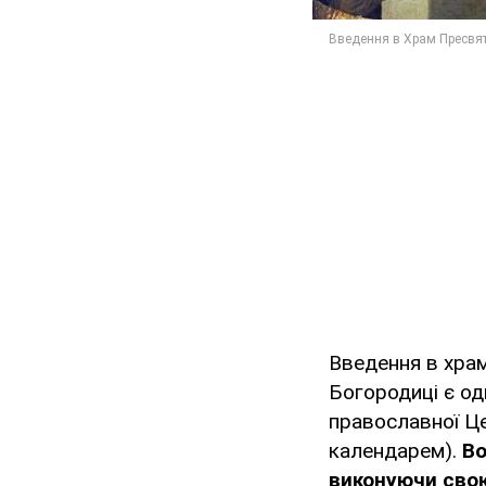
Введення в храм
Богородиці є од
православної Це
календарем).
Во
виконуючи свою