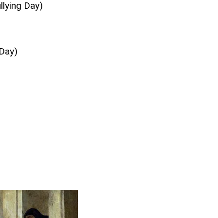
lying Day)
Day)