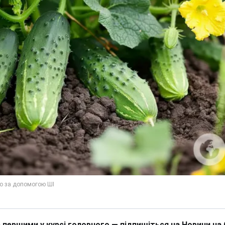
 першими у курсі головного — підпишіться на Новини на