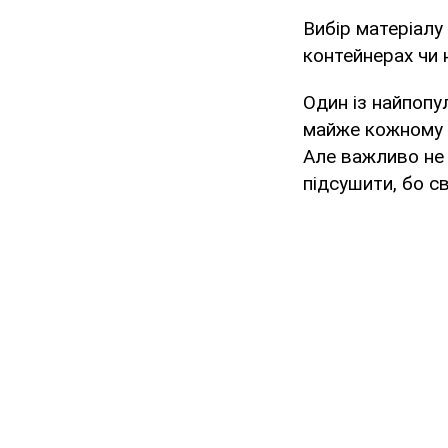
Вибір матеріалу 
контейнерах чи 
Один із найпопу
майже кожному г
Але важливо не 
підсушити, бо с