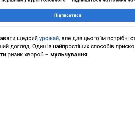
Підписатися
давати щедрий
урожай
, але для цього їм потрібні 
ний догляд. Один із найпростіших способів приско
ити ризик хвороб –
мульчування
.