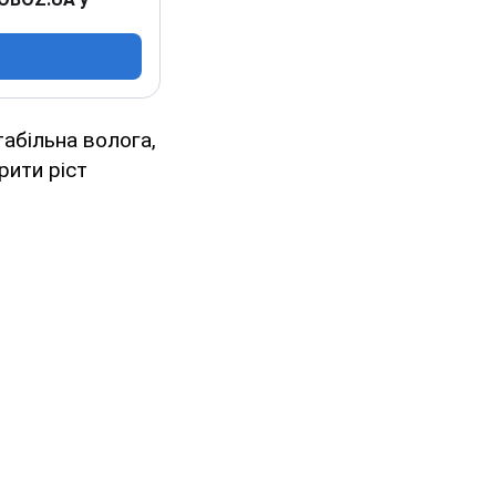
стабільна волога,
рити ріст