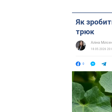
Як зробит
трюк
Аліна Мілсе
18.05.2026 20:
0