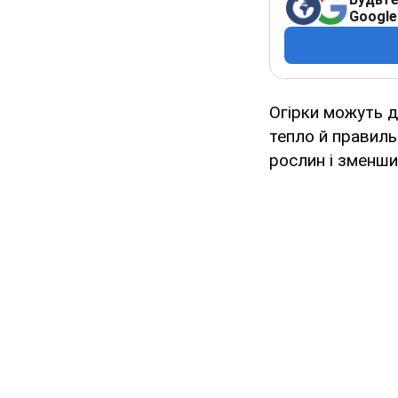
Google
Огірки можуть 
тепло й правиль
рослин і зменш