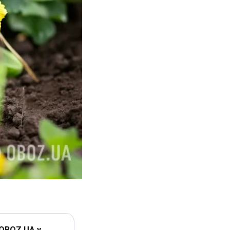
 OBOZ.UA у