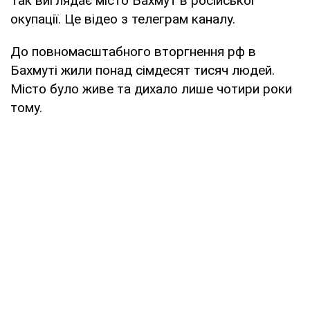
Так виглядає місто Бахмут в російської
окупації. Це відео з телеграм каналу.
До повномасштабного вторгнення рф в
Бахмуті жили понад сімдесят тисяч людей.
Місто було живе та дихало лише чотири роки
тому.