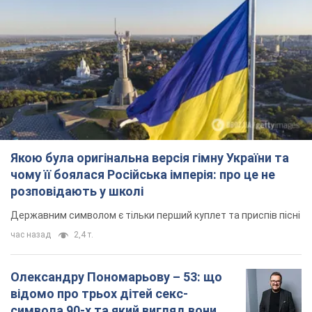
розповідають у школі
Державним символом є тільки перший куплет та приспів пісні
час назад
2,4 т.
Олександру Пономарьову – 53: що
відомо про трьох дітей секс-
символа 90-х та який вигляд вони
мають
За розвитком кар'єри артист не забував про
особисте щастя
6 часов назад
6,7 т.
У ПриватБанку розповіли, чи дійсні
долари 1996 року: чи приймають
обмінники та банки такі купюри
Що робити, якщо банки та обмінні пункти не
приймають старі долари