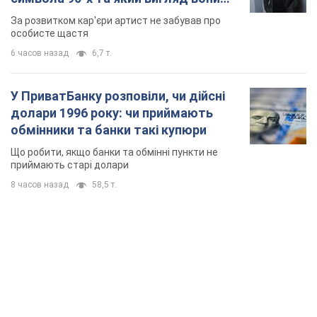
8 часов назад
58,5 т.
TOP NEWS