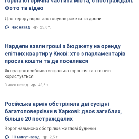
3 часа назад
48,6 т.
Російська армія обстріляла дві сусідні
багатоповерхівки в Харкові: двоє загиблих,
більше 20 постраждалих
Ворог навмисно обстрілює житлові будинки
13 минут назад
2,5 т.