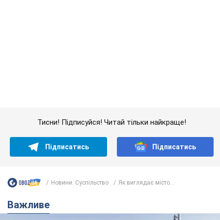
Підписатись
Підписатись
Новини. Суспільство
Як виглядає місто...
Важливе
Якою була оригінальна версія гімну України та
чому її боялася Російська імперія: про це не