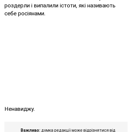
роздерли і випалили істоти, які називають
себе росіянами.
Ненавиджу.
Важливо:
думка редакції може відрізнятися від