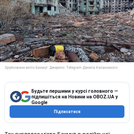
Будьте першими у курсі головного —
підпишіться на Новини на OBOZ.UA у
Google
Підписатися