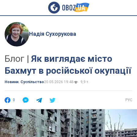
Надія Сухорукова
Блог |
Як виглядає місто
Бахмут в російської окупації
Новини. Суспільство
20.05.2026 19:48
9,9 т.
0
РУС