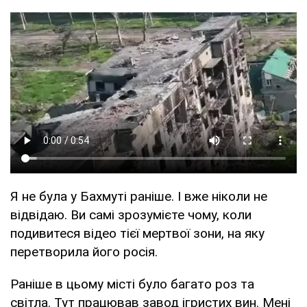
Я не була у Бахмуті раніше. І вже ніколи не
відвідаю. Ви самі зрозумієте чому, коли
подивитеся відео тієї мертвої зони, на яку
перетворила його росія.
Раніше в цьому місті було багато роз та
світла. Тут працював завод ігристих вин. Мені