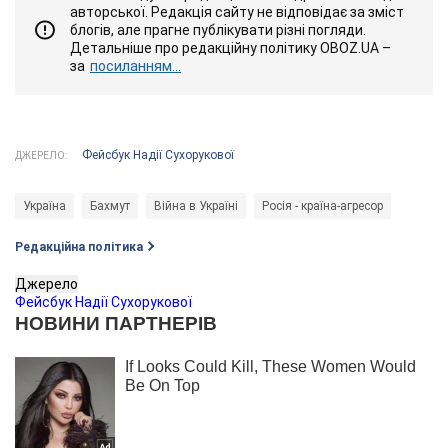
авторської. Редакція сайту не відповідає за зміст
блогів, але прагне публікувати різні погляди.
Детальніше про редакційну політику OBOZ.UA –
за
посиланням...
Фейсбук Надії Сухорукової
ДЖЕРЕЛО:
Україна
Бахмут
Війна в Україні
Росія - країна-агресор
Редакційна політика
Джерело
Фейсбук Надії Сухорукової