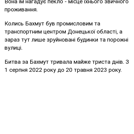
Вона їм нагадує пекло - місце їхнього звичного
проживання.
Колись Бахмут був промисловим та
транспортним центром Донецької області, а
зараз тут лише зруйновані будинки та порожні
вулиці.
Битва за Бахмут тривала майже триста днів. З
1 серпня 2022 року до 20 травня 2023 року.