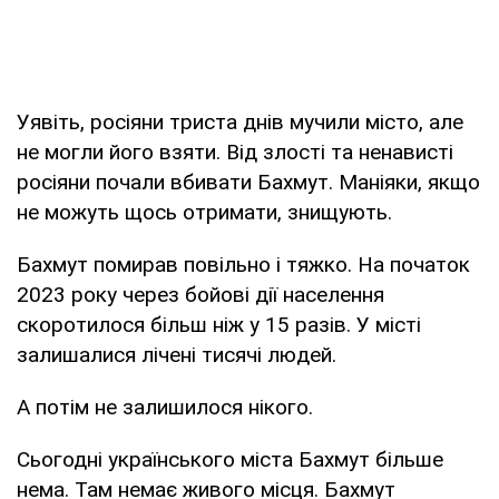
Уявіть, росіяни триста днів мучили місто, але
не могли його взяти. Від злості та ненависті
росіяни почали вбивати Бахмут. Маніяки, якщо
не можуть щось отримати, знищують.
Бахмут помирав повільно і тяжко. На початок
2023 року через бойові дії населення
скоротилося більш ніж у 15 разів. У місті
залишалися лічені тисячі людей.
А потім не залишилося нікого.
Сьогодні українського міста Бахмут більше
нема. Там немає живого місця. Бахмут