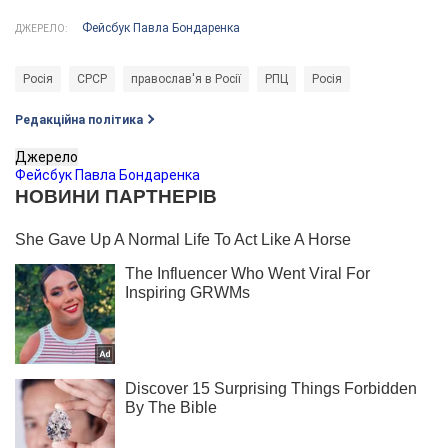
Фейсбук Павла Бондаренка
ДЖЕРЕЛО:
Росія
СРСР
православ'я в Росії
РПЦ
Росія
Редакційна політика
Джерело
Фейсбук Павла Бондаренка