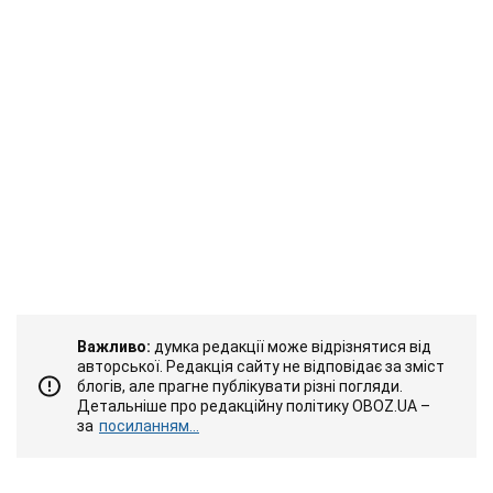
Важливо:
думка редакції може відрізнятися від
авторської. Редакція сайту не відповідає за зміст
блогів, але прагне публікувати різні погляди.
Детальніше про редакційну політику OBOZ.UA –
за
посиланням...