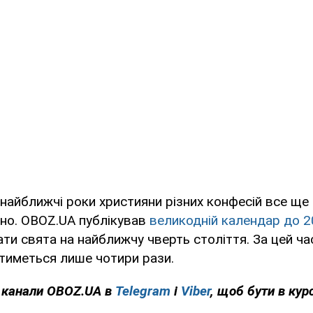
 найближчі роки християни різних конфесій все щ
зно. OBOZ.UA публікував
великодній календар до 2
ати свята на найближчу чверть століття. За цей ча
тиметься лише чотири рази.
а канали OBOZ.UA в
Telegram
і
Viber
, щоб бути в курс