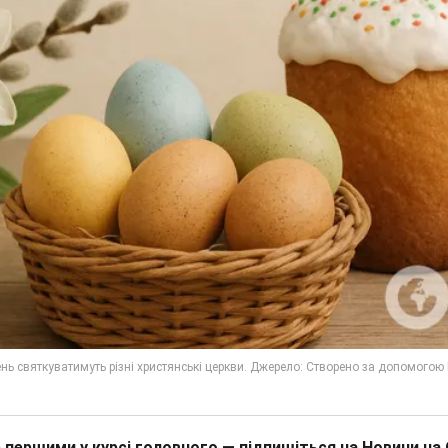
 першими у курсі головного — підпишіться на Новини на