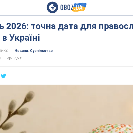
 2026: точна дата для правосл
 в Україні
янко
Новини. Суспільство
0
7,5 т.