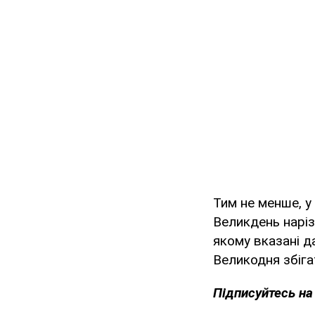
Тим не менше, у
Великдень нарі
якому вказані д
Великодня збіга
Підписуйтесь н