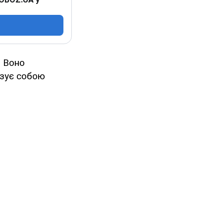
. Воно
лізує собою