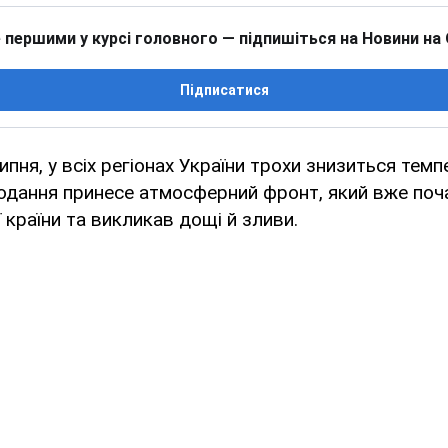
 першими у курсі головного — підпишіться на Новини на
Підписатися
ипня, у всіх регіонах України трохи знизиться темп
одання принесе атмосферний фронт, який вже поч
 країни та викликав дощі й зливи.