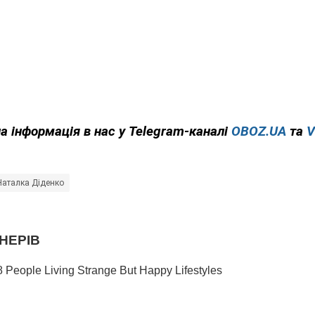
а інформація в нас у Telegram-каналі
OBOZ.UA
та
V
Наталка Діденко