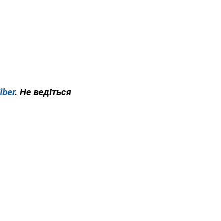
iber
. Не ведіться