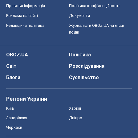
Правова інформація
Політика конфіденційності
Реклама на сайті
Документи
Редакційна політика
Журналісти OBOZ.UA на місці
подій
OBOZ.UA
Політика
Світ
Розслідування
Блоги
Суспільство
Регіони України
Київ
Харків
Запоріжжя
Дніпро
Черкаси