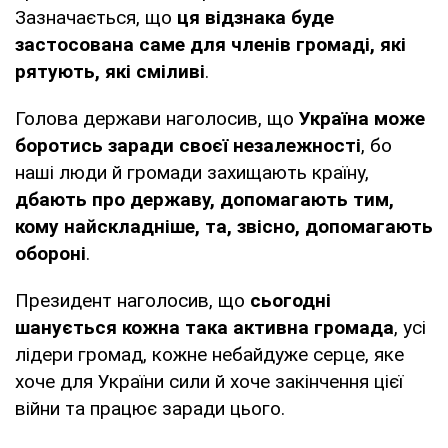
Зазначається, що
ця відзнака буде
застосована саме для членів громаді, які
рятують, які сміливі
.
Голова держави наголосив, що
Україна може
боротись заради своєї незалежності
, бо
наші люди й громади захищають країну,
дбають про державу, допомагають тим,
кому найскладніше, та, звісно, допомагають
обороні
.
Президент наголосив, що
сьогодні
шанується кожна така активна громада
, усі
лідери громад, кожне небайдуже серце, яке
хоче для України сили й хоче закінчення цієї
війни та працює заради цього.