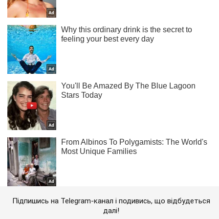
Підпишись на Telegram-канал і подивись, що відбудеться
далі!