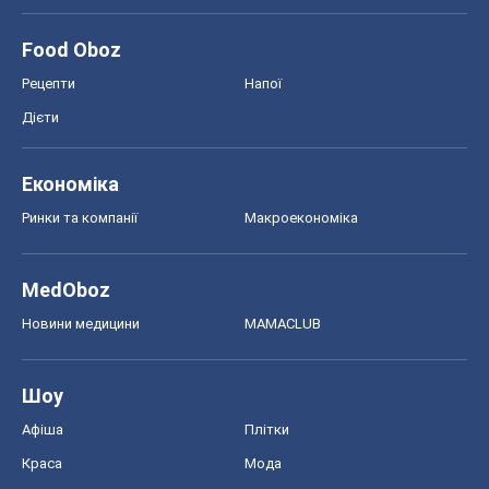
Food Oboz
Рецепти
Напої
Дієти
Економіка
Ринки та компанії
Макроекономіка
MedOboz
Новини медицини
MAMACLUB
Шоу
Афіша
Плітки
Краса
Мода