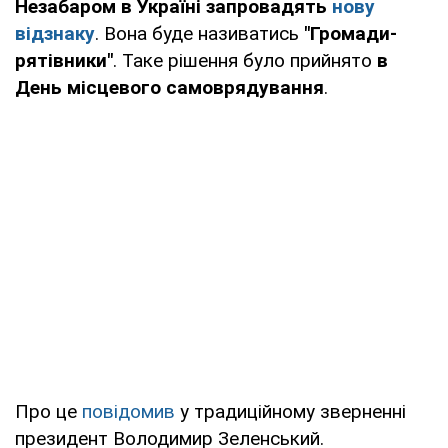
Незабаром в Україні запровадять
нову
відзнаку
. Вона буде називатись
"Громади-
рятівники"
. Таке рішення було прийнято
в
День місцевого самоврядування
.
Про це
повідомив
у традиційному зверненні
президент Володимир Зеленський.