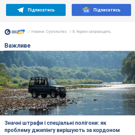
Підписатись
Підписатись
Новини. Суспільство
В Україні запровадять...
Важливе
Значні штрафи і спеціальні полігони: як
проблему джипінгу вирішують за кордоном