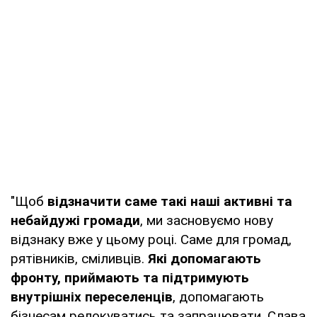
"Щоб
відзначити саме такі наші активні та
небайдужі громади
, ми засновуємо нову
відзнаку вже у цьому році. Саме для громад,
рятівників, сміливців.
Які допомагають
фронту, приймають та підтримують
внутрішніх переселенців
, допомагають
бізнесам релокуватись та запрацювати. Слава