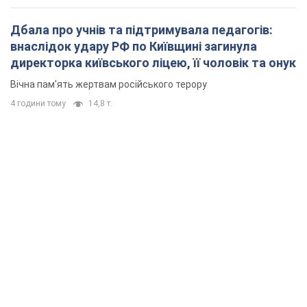
Дбала про учнів та підтримувала педагогів:
внаслідок удару РФ по Київщині загинула
директорка київського ліцею, її чоловік та онук
Вічна пам'ять жертвам російського терору
4 години тому
14,8 т.