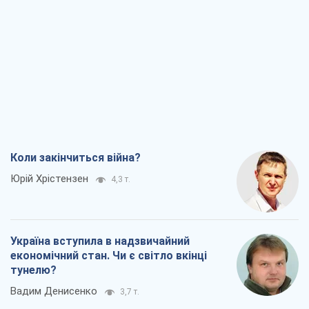
Коли закінчиться війна?
Юрій Хрістензен
4,3 т.
Україна вступила в надзвичайний
економічний стан. Чи є світло вкінці
тунелю?
Вадим Денисенко
3,7 т.