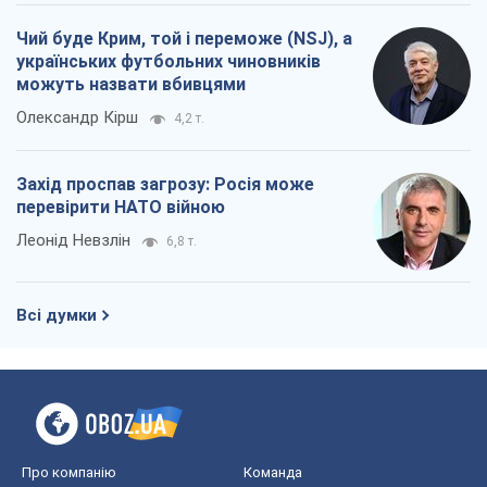
Чий буде Крим, той і переможе (NSJ), а
українських футбольних чиновників
можуть назвати вбивцями
Олександр Кірш
4,2 т.
Захід проспав загрозу: Росія може
перевірити НАТО війною
Леонід Невзлін
6,8 т.
Всі думки
Про компанію
Команда