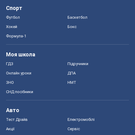
Спорт
Футбол
Баскетбол
Хокей
Бокс
Формула-1
Моя школа
ГДЗ
Підручники
Онлайн уроки
ДПА
ЗНО
НМТ
СНД посібники
Авто
Тест Драйв
Електромобілі
Акції
Сервіс