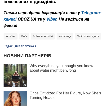
інженерних підрозділів.
Тільки перевірена інформація в нас у
Telegram-
каналі
OBOZ.UA та у
Viber
. Не ведіться на
фейки!
Україна
Київ
Війна в Україні
нагорода
Офіс президента
Редакційна політика