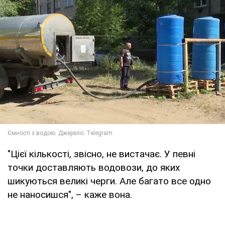
"Цієї кількості, звісно, не вистачає. У певні
точки доставляють водовози, до яких
шикуються великі черги. Але багато все одно
не наносишся", – каже вона.