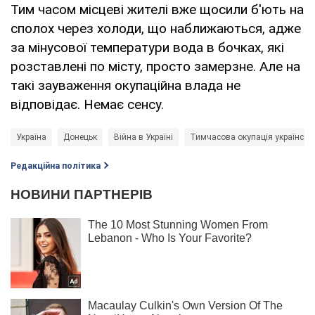
Тим часом місцеві жителі вже щосили б'ють на
сполох через холоди, що наближаються, адже
за мінусової температури вода в бочках, які
розставлені по місту, просто замерзне. Але на
такі зауваження окупаційна влада не
відповідає. Немає сенсу.
Україна
Донецьк
Війна в Україні
Тимчасова окупація українськи
Редакційна політика