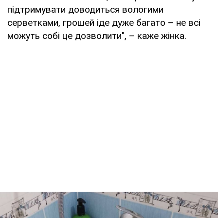
підтримувати доводиться вологими
серветками, грошей іде дуже багато – не всі
можуть собі це дозволити", – каже жінка.