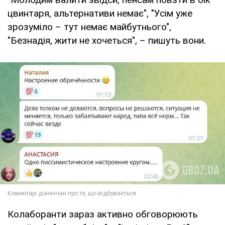
цвинтаря, альтернативи немає", "Усім уже
зрозуміло – тут немає майбутнього",
"Безнадія, жити не хочеться", – пишуть вони.
Колаборанти зараз активно обговорюють