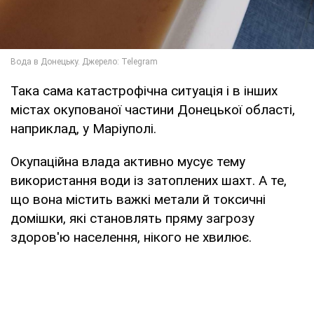
Така сама катастрофічна ситуація і в інших
містах окупованої частини Донецької області,
наприклад, у Маріуполі.
Окупаційна влада активно мусує тему
використання води із затоплених шахт. А те,
що вона містить важкі метали й токсичні
домішки, які становлять пряму загрозу
здоров'ю населення, нікого не хвилює.