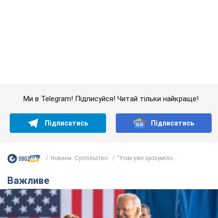
Ми в Telegram! Підписуйся! Читай тільки найкраще!
Підписатись
Підписатись
Новини. Суспільство
"Усім уже зрозуміло...
Важливе
Дружина тяжкохворого Джо Байдена назвала