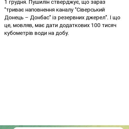
1 грудня. Пушилін стверджує, що зараз
"триває наповнення каналу "Сіверський
Донець – Донбас" із резервних джерел". І що
це, мовляв, має дати додаткових 100 тисяч
кубометрів води на добу.