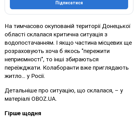
Підписатися
На тимчасово окупованій території Донецької
області склалася критична ситуація з
водопостачанням. І якщо частина місцевих ще
розраховують хоча б якось "пережити
неприємності", то інші збираються
переїжджати. Колаборанти вже приглядають
житло... у Росії.
Детальніше про ситуацію, що склалася, – у
матеріалі OBOZ.UA.
Гірше щодня