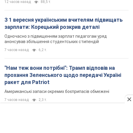
"Нам теж вони потрібні": Трамп відповів на
прохання Зеленського щодо передачі Україні
ракет для Patriot
Американські запаси окремих боєприпасів обмежені
7 часов назад
2,3 т.