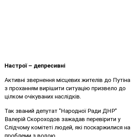
Настрої – депресивні
Активні звернення місцевих жителів до Путіна
з проханням вирішити ситуацію призвело до
цілком очікуваних наслідків.
Так званий депутат "Народної Ради ДНР"
Валерій Скороходов зажадав перевірити у
Слідчому комітеті людей, які поскаржилися на
проблеми з водою.