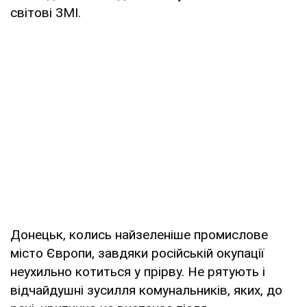
світові ЗМІ.
Донецьк, колись найзеленіше промислове
місто Європи, завдяки російській окупації
неухильно котиться у прірву. Не рятують і
відчайдушні зусилля комунальників, яких, до