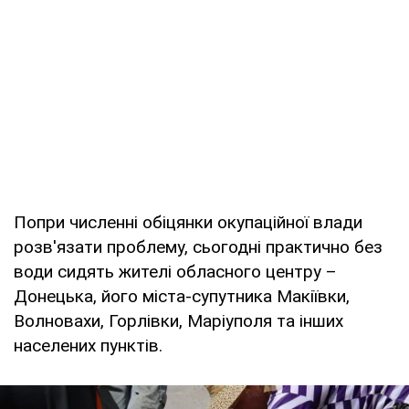
Попри численні обіцянки окупаційної влади
розв'язати проблему, сьогодні практично без
води сидять жителі обласного центру –
Донецька, його міста-супутника Макіївки,
Волновахи, Горлівки, Маріуполя та інших
населених пунктів.