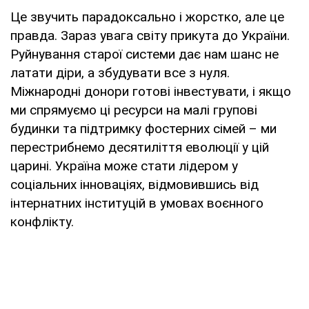
Це звучить парадоксально і жорстко, але це
правда. Зараз увага світу прикута до України.
Руйнування старої системи дає нам шанс не
латати діри, а збудувати все з нуля.
Міжнародні донори готові інвестувати, і якщо
ми спрямуємо ці ресурси на малі групові
будинки та підтримку фостерних сімей – ми
перестрибнемо десятиліття еволюції у цій
царині. Україна може стати лідером у
соціальних інноваціях, відмовившись від
інтернатних інституцій в умовах воєнного
конфлікту.