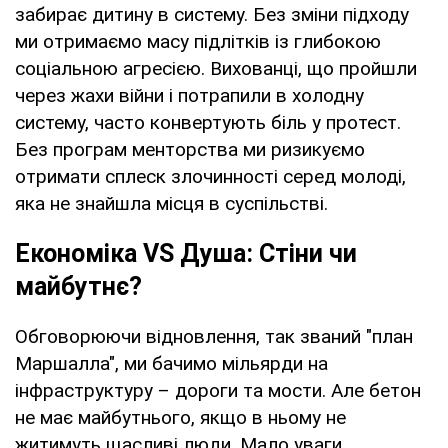
забирає дитину в систему. Без зміни підходу
ми отримаємо масу підлітків із глибокою
соціальною агресією. Вихованці, що пройшли
через жахи війни і потрапили в холодну
систему, часто конвертують біль у протест.
Без програм менторства ми ризикуємо
отримати сплеск злочинності серед молоді,
яка не знайшла місця в суспільстві.
Економіка VS Душа: Стіни чи
майбутнє?
Обговорюючи відновлення, так званий "план
Маршалла", ми бачимо мільярди на
інфраструктуру – дороги та мости. Але бетон
не має майбутнього, якщо в ньому не
житимуть щасливі люди. Мало уваги