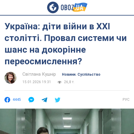
Україна: діти війни в ХХІ
столітті. Провал системи чи
шанс на докорінне
переосмислення?
Світлана Кушнір
Новини. Суспільство
15.01.2026 19:31
26,8 т.
4445
РУС