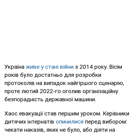
Україна
живе у стані війни
з 2014 року. Вісім
років було достатньо для розробки
протоколів на випадок найгіршого сценарію,
проте лютий 2022-го оголив організаційну
безпорадність державної машини.
Хаос евакуації став першим уроком. Керівники
дитячих інтернатів
опинилися
перед вибором:
чекати наказів, яких не було, або діяти на