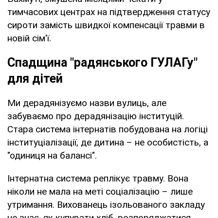
тимчасових центрах на підтвердження статусу
сироти замість швидкої компенсації травми в
новій сім'ї.
Спадщина "радянського ГУЛАГу"
для дітей
Ми дерадянізуємо назви вулиць, але
забуваємо про дерадянізацію інституцій.
Стара система інтернатів побудована на логіці
інституціалізації, де дитина – не особистість, а
"одиниця на балансі".
Інтернатна система реплікує травму. Вона
ніколи не мала на меті соціалізацію – лише
утримання. Вихованець ізольованого закладу
не знає, як купувати хліб, розпоряджатися