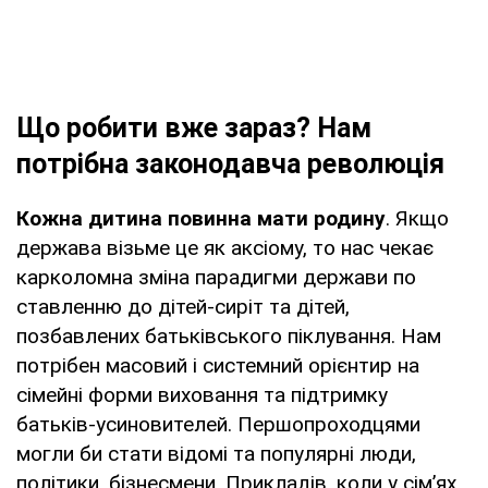
Що робити вже зараз? Нам
потрібна законодавча революція
Кожна дитина повинна мати родину
. Якщо
держава візьме це як аксіому, то нас чекає
карколомна зміна парадигми держави по
ставленню до дітей-сиріт та дітей,
позбавлених батьківського піклування. Нам
потрібен масовий і системний орієнтир на
сімейні форми виховання та підтримку
батьків-усиновителей. Першопроходцями
могли би стати відомі та популярні люди,
політики, бізнесмени. Прикладів, коли у сім’ях