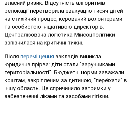
власний ризик. Відсутність алгоритмів
релокації перетворила евакуацію тисяч дітей
на стихійний процес, керований волонтерами
та особистою ініціативою директорів.
Централізована логістика Мінсоцполітики
запізнилася на критичні тижні.
Після
переміщення
закладів виникла
юридична прірва: діти стали "заручниками
територіальності". Бюджетні норми заважали
коштам, закріпленим за дитиною, "переїхати" в
іншу область. Це спричинило затримки у
забезпеченні ліками та засобами гігієни.