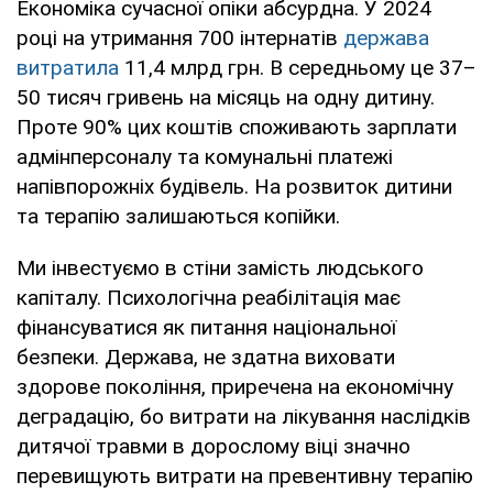
Економіка сучасної опіки абсурдна. У 2024
році на утримання 700 інтернатів
держава
витратила
11,4 млрд грн. В середньому це 37–
50 тисяч гривень на місяць на одну дитину.
Проте 90% цих коштів споживають зарплати
адмінперсоналу та комунальні платежі
напівпорожніх будівель. На розвиток дитини
та терапію залишаються копійки.
Ми інвестуємо в стіни замість людського
капіталу. Психологічна реабілітація має
фінансуватися як питання національної
безпеки. Держава, не здатна виховати
здорове покоління, приречена на економічну
деградацію, бо витрати на лікування наслідків
дитячої травми в дорослому віці значно
перевищують витрати на превентивну терапію