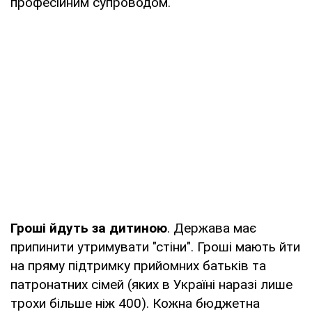
професійним супроводом.
Гроші йдуть за дитиною
. Держава має
припинити утримувати "стіни". Гроші мають йти
на пряму підтримку прийомних батьків та
патронатних сімей (яких в Україні наразі лише
трохи більше ніж 400). Кожна бюджетна