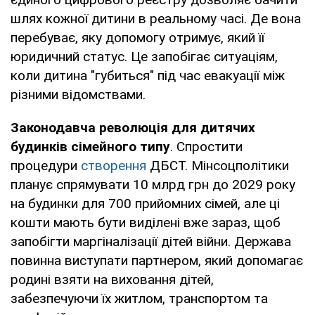
шлях кожної дитини в реальному часі. Де вона
перебуває, яку допомогу отримує, який її
юридичний статус. Це запобігає ситуаціям,
коли дитина "губиться" під час евакуації між
різними відомствами.
Законодавча революція для дитячих
будинків сімейного типу
. Спростити
процедури
створення
ДБСТ. Мінсоцполітики
планує спрямувати 10 млрд грн до 2029 року
на будинки для 700 прийомних сімей, але ці
кошти мають бути виділені вже зараз, щоб
запобігти маргіналізації дітей війни. Держава
повинна виступати партнером, який допомагає
родині взяти на виховання дітей,
забезпечуючи їх житлом, транспортом та