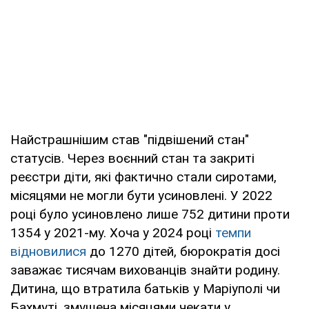
Найстрашнішим став "підвішений стан"
статусів. Через воєнний стан та закриті
реєстри діти, які фактично стали сиротами,
місяцями не могли бути усиновлені. У 2022
році було усиновлено лише 752 дитини проти
1354 у 2021-му. Хоча у 2024 році
темпи
відновилися
до 1270 дітей, бюрократія досі
заважає тисячам вихованців знайти родину.
Дитина, що втратила батьків у Маріуполі чи
Бахмуті, змушена місяцями чекати у