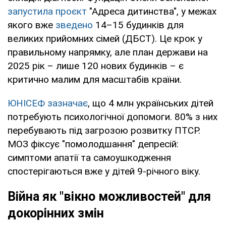
запустила проєкт
"Адреса дитинства", у межах
якого вже
зведено
14–15 будинків для
великих прийомних сімей (ДБСТ). Це крок у
правильному напрямку, але план держави на
2025 рік – лише 120 нових будинків – є
критично малим для масштабів країни.
ЮНІСЕФ зазначає
, що 4 млн українських дітей
потребують психологічної допомоги. 80% з них
перебувають під загрозою розвитку ПТСР.
МОЗ фіксує "помолодшання" депресій:
симптоми апатії та самоушкодження
спостерігаються вже у дітей 9-річного віку.
Війна як "вікно можливостей" для
докорінних змін