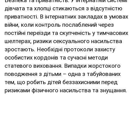
Безпека та приватність. У інтернатній системі
дівчата та хлопці стикаються з відсутністю
приватності. В інтернатних закладах в умовах
війни, коли контроль послаблений через
постійні переїзди та скупченість у тимчасових
шелтерах, ризики сексуального насильства
зростають. Необхідні протоколи захисту
особистих кордонів та сучасні методи
статевого виховання. Випадки жорстокого
поводження з дітьми – одна з табуйованих
тем, що робить дітей беззахисними перед
ризиками фізичного насильства та знущання.