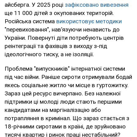
айсберга. У 2025 році
зафіксовано вивезення
ще 11 000 дітей з окупованих територій.
Російська система
використовує методики
"перевиховання", нав’язуючи ненависть до
України. Повернуті діти потребують центрів
реінтеграції та фахівців з виходу з-під
ідеологічного тиску, а не ізоляції.
Проблема "випускників" інтернатної системи
під час війни. Раніше сироти отримували бодай
якесь соціальне житло чи місце в гуртожитку.
Зараз цей ресурс вичерпано. Без належної
підтримки ці молоді люди стають першими
кандидатами на маргіналізацію або
потрапляння в кримінал. Що зараз стається з
18-річними сиротами в країні, де зруйновано
тисячі квартир і ринок праці нестабільний?