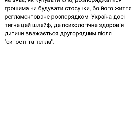
грошима чи будувати стосунки, бо його життя
регламентоване розпорядком. Україна досі
тягне цей шлейф, де психологічне здоров'я
дитини вважається другорядним після
"ситості та тепла".