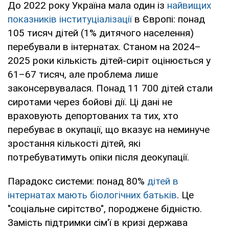
До 2022 року Україна мала один із
найвищих
показників інституціалізації
в Європі: понад
105 тисяч дітей (1% дитячого населення)
перебували в інтернатах. Станом на 2024–
2025 роки кількість дітей-сиріт оцінюється у
61–67 тисяч, але проблема лише
законсервувалася. Понад 11 700 дітей стали
сиротами через бойові дії. Ці дані не
враховують депортованих та тих, хто
перебуває в окупації, що вказує на неминуче
зростання кількості дітей, які
потребуватимуть опіки після деокупації.
Парадокс системи: понад 80%
дітей в
інтернатах мають біологічних батьків
. Це
"соціальне сирітство", породжене бідністю.
Замість підтримки сім'ї в кризі держава