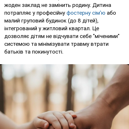
жоден заклад не замінить родину. Дитина
потрапляє у професійну
фостерну сім'ю
або
малий груповий будинок (до 8 дітей),
інтегрований у житловий квартал. Це
дозволяє дітям не відчувати себе "міченими"
системою та мінімізувати травму втрати
батьків та покинутості.