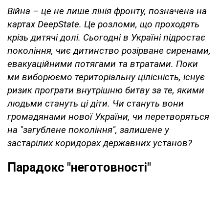
Війна – це не лише лінія фронту, позначена на
картах DeepState. Це розломи, що проходять
крізь дитячі долі. Сьогодні в Україні підростає
покоління, чиє дитинство розірване сиренами,
евакуаційними потягами та втратами. Поки
ми виборюємо територіальну цілісність, існує
ризик програти внутрішню битву за те, якими
людьми стануть ці діти. Чи стануть вони
громадянами нової України, чи перетворяться
на "загублене покоління", залишене у
застарілих коридорах державних установ?
Парадокс "неготовності"