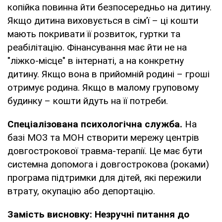
копійка повинна йти безпосередньо на дитину.
Якщо дитина виховується в сім’ї – ці кошти
мають покривати її розвиток, гуртки та
реабілітацію. Фінансування має йти не на
"ліжко-місце" в інтернаті, а на конкретну
дитину. Якщо вона в прийомній родині – гроші
отримує родина. Якщо в малому груповому
будинку – кошти йдуть на її потреби.
Спеціалізована психологічна служба.
На
базі МОЗ та МОН створити мережу центрів
довгострокової травма-терапії. Це має бути
системна допомога і довгострокова (роками)
програма підтримки для дітей, які пережили
втрату, окупацію або депортацію.
Замість висновку: Незручні питання до