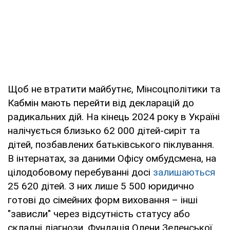
Щоб не втратити майбутнє, Мінсоцполітики та
Кабмін мають перейти від декларацій до
радикальних дій. На кінець 2024 року в Україні
налічується близько 62 000 дітей-сиріт та
дітей, позбавлених батьківського піклування.
В інтернатах, за даними Офісу омбудсмена, на
цілодобовому перебуванні досі
залишаються
25 620 дітей. З них лише 5 500 юридично
готові до сімейних форм виховання – інші
"зависли" через відсутність статусу або
складні діагнози. Фундація Олени Зеленської