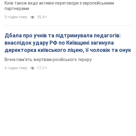
6 годин тому
17,3 т.