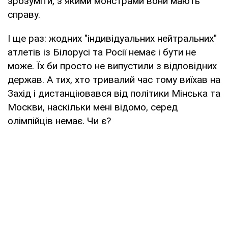
зрозуміти, з якими монстрами вони мають
справу.
І ще раз: жодних "індивідуальних нейтральних"
атлетів із Білорусі та Росії немає і бути не
може. Їх би просто не випустили з відповідних
держав. А тих, хто тривалий час тому виїхав на
Захід і дистанціювався від політики Мінська та
Москви, наскільки мені відомо, серед
олімпійців немає. Чи є?