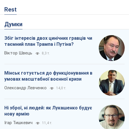
Мінськ готується до функціонування в
умовах масштабної воєнної кризи
Олександр Левченко
14,0 т.
Ні зброї, ні людей: як Лукашенко будує
нову армію
Ігар Тишкевич
11,4 т.