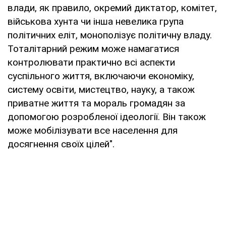
влади, як правило, окремий диктатор, комітет,
військова хунта чи інша невелика група
політичних еліт, монополізує політичну владу.
Тоталітарний режим може намагатися
контролювати практично всі аспекти
суспільного життя, включаючи економіку,
систему освіти, мистецтво, науку, а також
приватне життя та мораль громадян за
допомогою розробленої ідеології. Він також
може мобілізувати все населення для
досягнення своїх цілей".