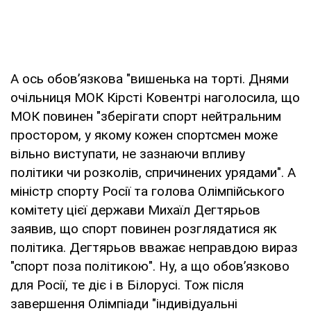
А ось обов’язкова "вишенька на торті. Днями
очільниця МОК Кірсті Ковентрі наголосила, що
МОК повинен "зберігати спорт нейтральним
простором, у якому кожен спортсмен може
вільно виступати, не зазнаючи впливу
політики чи розколів, спричинених урядами". А
міністр спорту Росії та голова Олімпійського
комітету цієї держави Михаїл Дегтярьов
заявив, що спорт повинен розглядатися як
політика. Дегтярьов вважає неправдою вираз
"спорт поза політикою". Ну, а що обов’язково
для Росії, те діє і в Білорусі. Тож після
завершення Олімпіади "індивідуальні