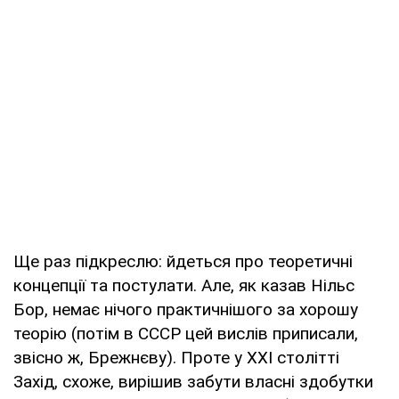
Ще раз підкреслю: йдеться про теоретичні
концепції та постулати. Але, як казав Нільс
Бор, немає нічого практичнішого за хорошу
теорію (потім в СССР цей вислів приписали,
звісно ж, Брежнєву). Проте у ХХІ столітті
Захід, схоже, вирішив забути власні здобутки