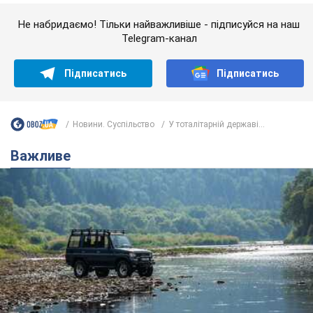
Важливе
Значні штрафи і спеціальні полігони: як
проблему джипінгу вирішують за кордоном
Україні не завадить взяти приклад із країн Європи
8.08.2026 05:10
1,9 т.
На Прикарпатті після аномальної