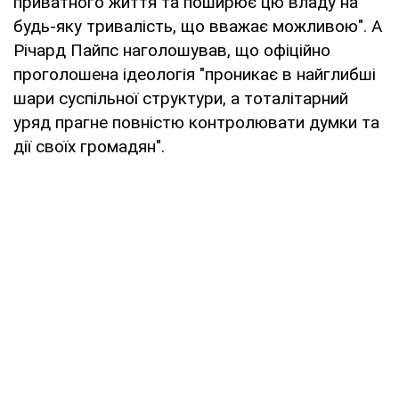
приватного життя та поширює цю владу на
будь-яку тривалість, що вважає можливою". А
Річард Пайпс наголошував, що офіційно
проголошена ідеологія "проникає в найглибші
шари суспільної структури, а тоталітарний
уряд прагне повністю контролювати думки та
дії своїх громадян".