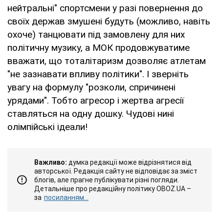
нейтральні" спортсмени у разі повернення до
своїх держав змушені будуть (можливо, навіть
охоче) танцювати під замовлену для них
політичну музику, а МОК продовжуватиме
вважати, що тоталітаризм дозволяє атлетам
"не зазнавати впливу політики". І зверніть
увагу на формулу "розколи, спричинені
урядами". Тобто агресор і жертва агресії
ставляться на одну дошку. Чудові нині
олімпійські ідеали!
Важливо:
думка редакції може відрізнятися від
авторської. Редакція сайту не відповідає за зміст
блогів, але прагне публікувати різні погляди.
Детальніше про редакційну політику OBOZ.UA –
за
посиланням...