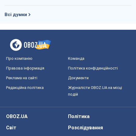
Правова інформація
Політика конфіденційності
Реклама на сайті
Документи
Редакційна політика
Журналісти OBOZ.UA на місці
подій
OBOZ.UA
Політика
Світ
Розслідування
Блоги
Суспільство
Регіони України
Київ
Харків
Запоріжжя
Дніпро
Черкаси