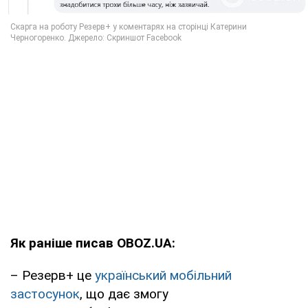
Як раніше писав OBOZ.UA:
– Резерв+ це
український мобільний
застосунок
, що дає змогу