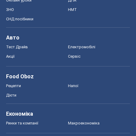
Food Oboz
Рецепти
Напої
Дієти
Економіка
Ринки та компанії
Макроекономіка
MedOboz
Новини медицини
MAMACLUB
Шоу
Афіша
Плітки
Краса
Мода