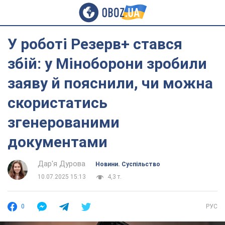
У роботі Резерв+ стався
збій: у Міноборони зробили
заяву й пояснили, чи можна
скористатись
згенерованими
документами
Дар'я Дурова
Новини. Суспільство
10.07.2025 15:13
4,3 т.
0
РУС