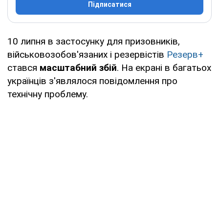
Підписатися
10 липня в застосунку для призовників,
військовозобов'язаних і резервістів
Резерв+
стався
масштабний збій
. На екрані в багатьох
українців з'являлося повідомлення про
технічну проблему.