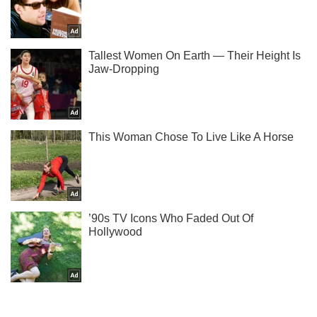
Підпишись на Telegram-канал і подивись, що відбудеться