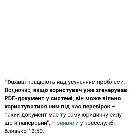
"Фахівці працюють над усуненням проблеми.
Водночас,
якщо користувач уже згенерував
PDF-документ у системі, він може вільно
користуватися ним під час перевірок
–
такий документ має ту саму юридичну силу,
що й паперовий", –
заявили
у пресслужбі
близько 13:50.