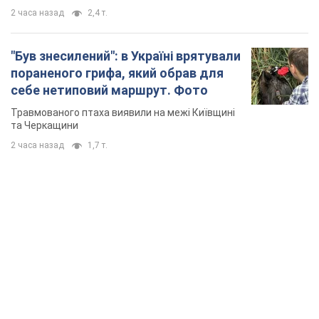
2 часа назад
2,4 т.
"Був знесилений": в Україні врятували
пораненого грифа, який обрав для
себе нетиповий маршрут. Фото
Травмованого птаха виявили на межі Київщині
та Черкащини
2 часа назад
1,7 т.