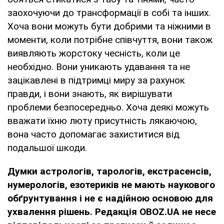
заохочуючи до трансформації в собі та інших.
Хоча вони можуть бути добрими та ніжними в
моменти, коли потрібне співчуття, вони також
виявляють жорстоку чесність, коли це
необхідно. Вони уникають удавання та не
зацікавлені в підтримці миру за рахунок
правди, і вони знають, як вирішувати
проблеми безпосередньо. Хоча деякі можуть
вважати їхню люту присутність лякаючою,
вона часто допомагає захиститися від
подальшої шкоди.
Думки
астрологів, тарологів, екстрасенсів,
нумерологів, езотериків не мають наукового
обґрунтування і не є надійною основою для
ухвалення рішень. Редакція OBOZ.UA не несе