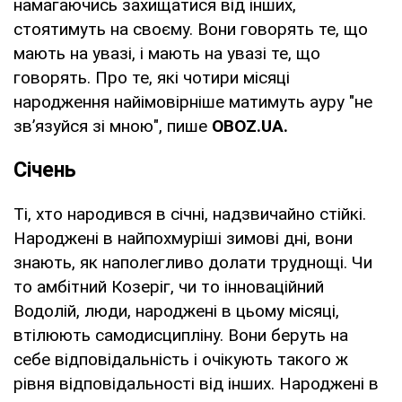
намагаючись захищатися від інших,
стоятимуть на своєму. Вони говорять те, що
мають на увазі, і мають на увазі те, що
говорять. Про те, які чотири місяці
народження найімовірніше матимуть ауру "не
зв’язуйся зі мною", пише
OBOZ
.
UA
.
Січень
Ті, хто народився в січні, надзвичайно стійкі.
Народжені в найпохмуріші зимові дні, вони
знають, як наполегливо долати труднощі. Чи
то амбітний Козеріг, чи то інноваційний
Водолій, люди, народжені в цьому місяці,
втілюють самодисципліну. Вони беруть на
себе відповідальність і очікують такого ж
рівня відповідальності від інших. Народжені в