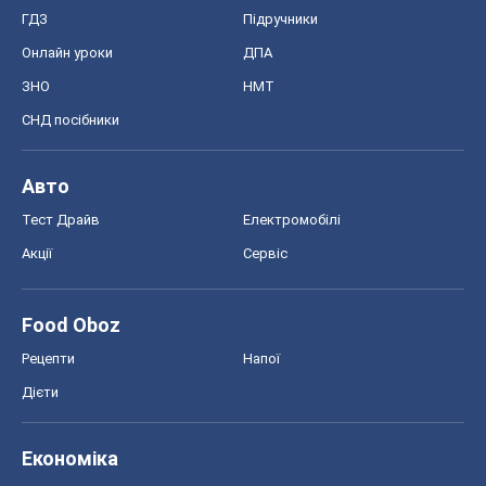
ГДЗ
Підручники
Онлайн уроки
ДПА
ЗНО
НМТ
СНД посібники
Авто
Тест Драйв
Електромобілі
Акції
Сервіс
Food Oboz
Рецепти
Напої
Дієти
Економіка