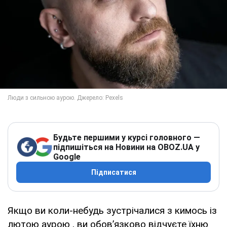
Будьте першими у курсі головного —
підпишіться на Новини на OBOZ.UA у
Google
Підписатися
Якщо ви коли-небудь зустрічалися з кимось із
лютою аурою , ви обов’язково відчуєте їхню