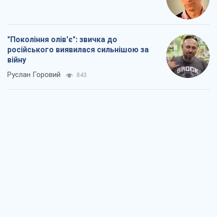
"Покоління олів'є": звичка до
російського виявилася сильнішою за
війну
Руслан Горовий
843