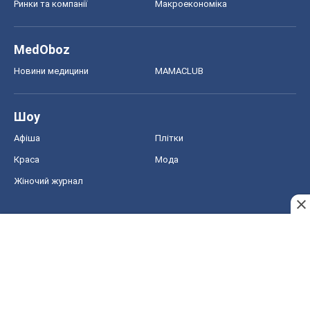
Ринки та компанії
Макроекономіка
MedOboz
Новини медицини
MAMACLUB
Шоу
Афіша
Плітки
Краса
Мода
Жіночий журнал