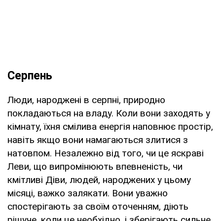
Серпень
Люди, народжені в серпні, природно
покладаються на владу. Коли вони заходять у
кімнату, їхня смілива енергія наповнює простір,
навіть якщо вони намагаються злитися з
натовпом. Незалежно від того, чи це яскраві
Леви, що випромінюють впевненість, чи
кмітливі Діви, людей, народжених у цьому
місяці, важко залякати. Вони уважно
спостерігають за своїм оточенням, діють
рішуче, коли це необхідно, і зберігають сильне