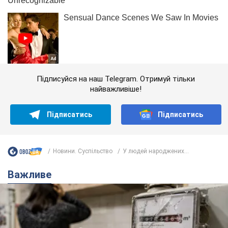
Підписуйся на наш Telegram. Отримуй тільки
найважливіше!
Підписатись
Підписатись
Новини. Суспільство
У людей народжених...
Важливе