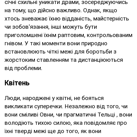
січні схильні уникати драми, зосереджуючись
на тому, що дійсно важливо. Однак, якщо
хтось зневажає їхню відданість, майстерність
чи зобов'язання, інші можуть бути
приголомшені їхнім раптовим, контрольованим
гнівом. У такі моменти вони природно
встановлюють чіткі межі для боротьби з
жорстоким ставленням та дистанціюються
від проблеми.
Квітень
Люди, народжені у квітні, не бояться
викликати суперечки. Незалежно від того, чи
вони сміливі Овни, чи прагматичні Тельці , вони
володіють тихою силою, яка повідомляє про
їхні тверді межі ще до того, як вони