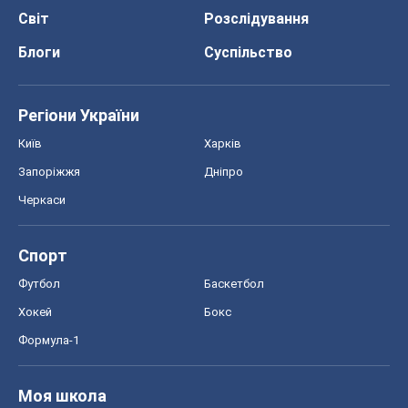
Світ
Розслідування
Блоги
Суспільство
Регіони України
Київ
Харків
Запоріжжя
Дніпро
Черкаси
Спорт
Футбол
Баскетбол
Хокей
Бокс
Формула-1
Моя школа