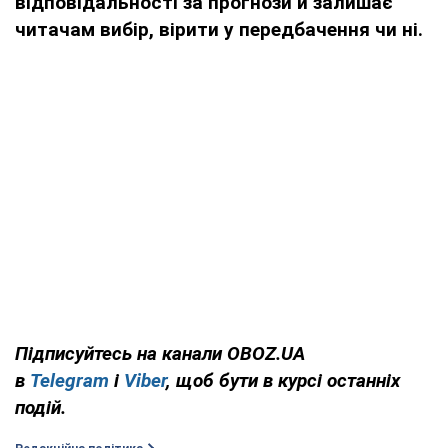
відповідальності за прогнози й залишає
читачам вибір, вірити у передбачення чи ні.
Підписуйтесь на канали OBOZ.UA
в
Telegram
і
Viber
, щоб бути в курсі останніх
подій.