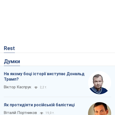
Rest
Думки
На якому боці історії виступає Дональд
Трамп?
Віктор Каспрук
2,2 т.
Як протидіяти російській балістиці
Віталій Портников
19,0 т.