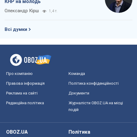
КНР на молодь
Олександр Кірш
1,4 т.
Всі думки
Про компанію
Команда
Правова інформація
Політика конфіденційності
Реклама на сайті
Документи
Редакційна політика
Журналісти OBOZ.UA на місці
подій
OBOZ.UA
Політика