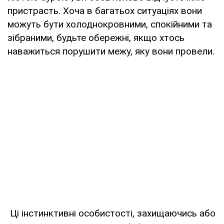
пристрасть. Хоча в багатьох ситуаціях вони
можуть бути холоднокровними, спокійними та
зібраними, будьте обережні, якщо хтось
наважиться порушити межу, яку вони провели.
Ці інстинктивні особистості, захищаючись або