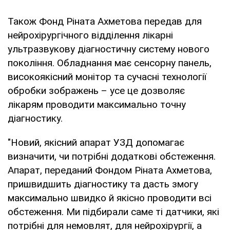
Також Фонд Ріната Ахметова передав для
нейрохірургічного відділення лікарні
ультразвукову діагностичну систему нового
покоління. Обладнання має сенсорну панель,
високоякісний монітор та сучасні технології
обробки зображень – усе це дозволяє
лікарям проводити максимально точну
діагностику.
"Новий, якісний апарат УЗД допомагає
визначити, чи потрібні додаткові обстеження.
Апарат, переданий Фондом Ріната Ахметова,
пришвидшить діагностику та дасть змогу
максимально швидко й якісно проводити всі
обстеження. Ми підбирали саме ті датчики, які
потрібні для немовлят, для нейрохірургії, а