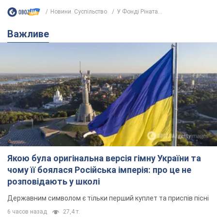
Новини. Суспільство
У Фонді Ріната...
Важливе
Якою була оригінальна версія гімну України та
чому її боялася Російська імперія: про це не
розповідають у школі
Державним символом є тільки перший куплет та приспів пісні
6 часов назад
27,4 т.