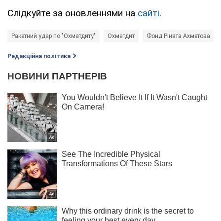
Слідкуйте за оновленнями на
сайті
.
Ракетний удар по "Охматдиту"
Охматдит
Фонд Ріната Ахметова
Редакційна політика