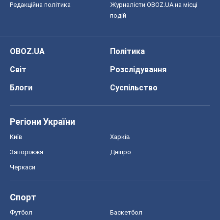
Редакційна політика
Журналісти OBOZ.UA на місці
подій
OBOZ.UA
Політика
Світ
Розслідування
Блоги
Суспільство
Регіони України
Київ
Харків
Запоріжжя
Дніпро
Черкаси
Спорт
Футбол
Баскетбол