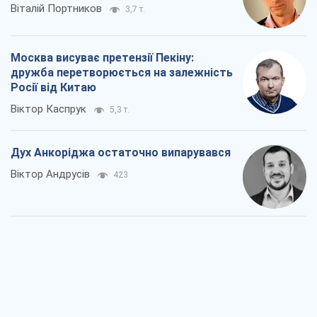
Віталій Портников
3,7 т.
Москва висуває претензії Пекіну:
дружба перетворюється на залежність
Росії від Китаю
Віктор Каспрук
5,3 т.
Дух Анкоріджа остаточно випарувався
Віктор Андрусів
423