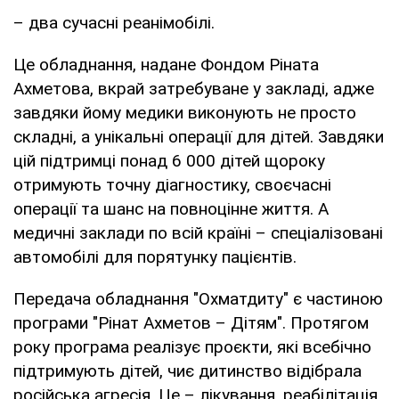
– два сучасні реанімобілі.
Це обладнання, надане Фондом Ріната
Ахметова, вкрай затребуване у закладі, адже
завдяки йому медики виконують не просто
складні, а унікальні операції для дітей. Завдяки
цій підтримці понад 6 000 дітей щороку
отримують точну діагностику, своєчасні
операції та шанс на повноцінне життя. А
медичні заклади по всій країні – спеціалізовані
автомобілі для порятунку пацієнтів.
Передача обладнання "Охматдиту" є частиною
програми "Рінат Ахметов – Дітям". Протягом
року програма реалізує проєкти, які всебічно
підтримують дітей, чиє дитинство відібрала
російська агресія. Це – лікування, реабілітація,