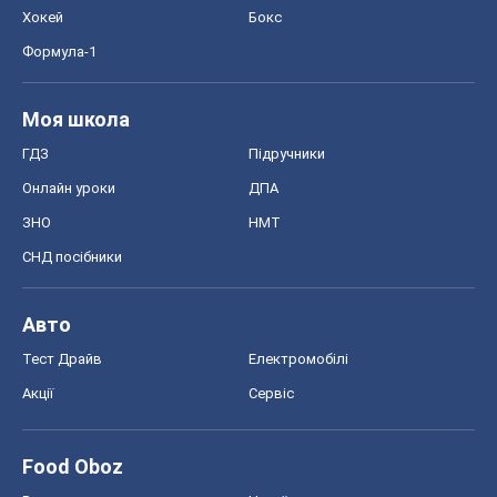
Хокей
Бокс
Формула-1
Моя школа
ГДЗ
Підручники
Онлайн уроки
ДПА
ЗНО
НМТ
СНД посібники
Авто
Тест Драйв
Електромобілі
Акції
Сервіс
Food Oboz