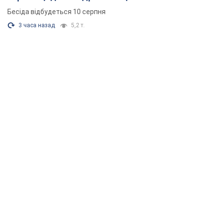
Бесіда відбудеться 10 серпня
3 часа назад
5,2 т.