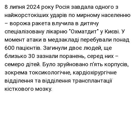
8 липня 2024 року Росія завдала одного з
найжорстокіших ударів по мирному населенню
– ворожа ракета влучила в дитячу
спеціалізовану лікарню "Охматдит" у Києві. У
момент атаки в медзакладі перебували понад
600 пацієнтів. Загинули двоє людей, ще
близько 30 зазнали поранень, серед них –
семеро дітей. Було зруйновано п’ять корпусів,
зокрема токсикологічне, кардіохірургічне
відділення та відділення трансплантації
кісткового мозку.