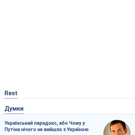
Rest
Думки
Український парадокс, або Чому у
Путіна нічого не вийшло з Україною