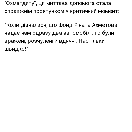
"Охматдиту", ця миттєва допомога стала
справжнім порятунком у критичний момент:
"Коли дізналися, що Фонд Ріната Ахметова
надає нам одразу два автомобілі, то були
вражені, розчулені й вдячні. Настільки
швидко!"