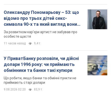
Олександру Пономарьову – 53: що
відомо про трьох дітей секс-
символа 90-х та який вигляд вони
мають
За розвитком кар'єри артист не забував про
особисте щастя
11 часов назад
9,4 т.
У ПриватБанку розповіли, чи дійсні
долари 1996 року: чи приймають
обмінники та банки такі купюри
Що робити, якщо банки та обмінні пункти не
приймають старі долари
9.08.2026 02:20
83,9 т.