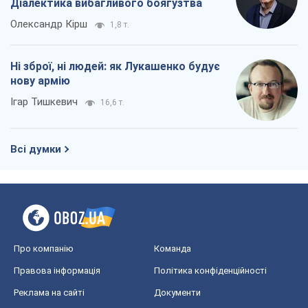
Діалектика вибагливого боягузтва
Олександр Кірш
1,8 т.
Ні зброї, ні людей: як Лукашенко будує
нову армію
Ігар Тишкевич
16,6 т.
Всі думки
Про компанію
Команда
Правова інформація
Політика конфіденційності
Реклама на сайті
Документи