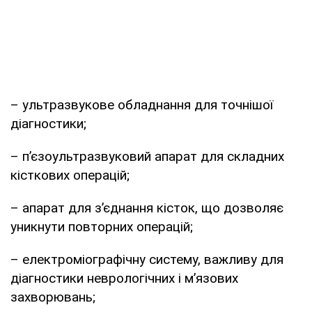
– ультразвукове обладнання для точнішої
діагностики;
– п’єзоультразвуковий апарат для складних
кісткових операцій;
– апарат для з’єднання кісток, що дозволяє
уникнути повторних операцій;
– електроміографічну систему, важливу для
діагностики неврологічних і м’язових
захворювань;