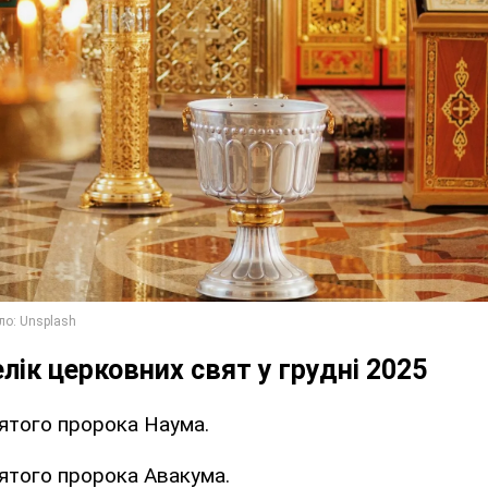
лік церковних свят у грудні 2025
вятого пророка Наума.
вятого пророка Авакума.