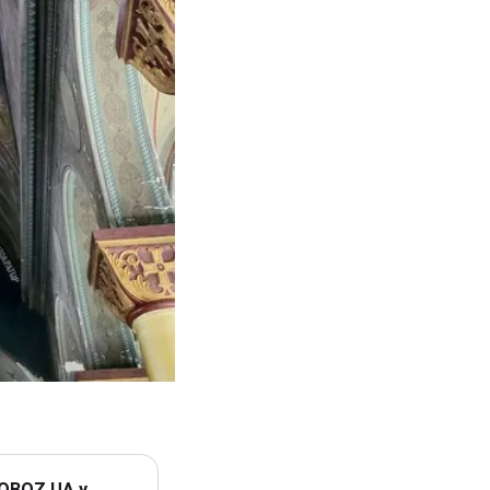
 OBOZ.UA у