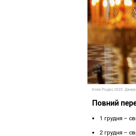
Повний пере
1 грудня – с
2 грудня – с