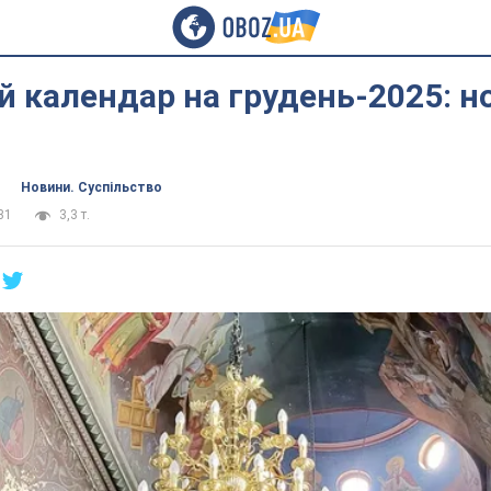
 календар на грудень-2025: но
Новини. Суспільство
31
3,3 т.