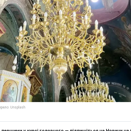
 першими у курсі головного — підпишіться на Новини на