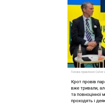
Крот провів пар
вже тривали, ал
та повноцінної м
проходять і деяк