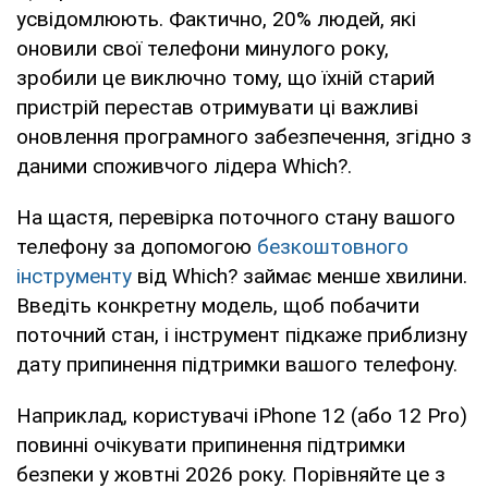
усвідомлюють. Фактично, 20% людей, які
оновили свої телефони минулого року,
зробили це виключно тому, що їхній старий
пристрій перестав отримувати ці важливі
оновлення програмного забезпечення, згідно з
даними споживчого лідера Which?.
На щастя, перевірка поточного стану вашого
телефону за допомогою
безкоштовного
інструменту
від Which? займає менше хвилини.
Введіть конкретну модель, щоб побачити
поточний стан, і інструмент підкаже приблизну
дату припинення підтримки вашого телефону.
Наприклад, користувачі iPhone 12 (або 12 Pro)
повинні очікувати припинення підтримки
безпеки у жовтні 2026 року. Порівняйте це з