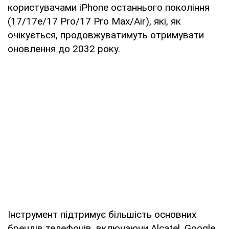
користувачами iPhone останнього покоління
(17/17e/17 Pro/17 Pro Max/Air), які, як
очікується, продовжуватимуть отримувати
оновлення до 2032 року.
Інструмент підтримує більшість основних
брендів телефонів, включаючи Alcatel, Google,