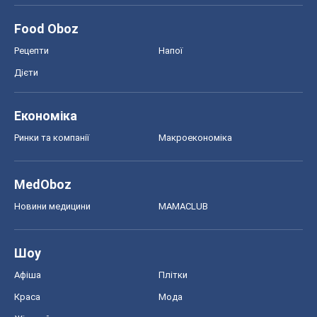
Food Oboz
Рецепти
Напої
Дієти
Економіка
Ринки та компанії
Макроекономіка
MedOboz
Новини медицини
MAMACLUB
Шоу
Афіша
Плітки
Краса
Мода