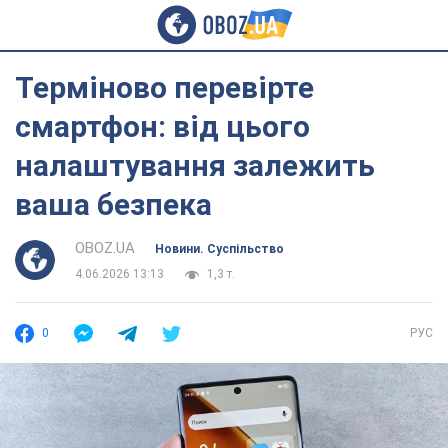
Терміново перевірте
смартфон: від цього
налаштування залежить
ваша безпека
OBOZ.UA
Новини. Суспільство
4.06.2026 13:13
1,3 т.
0
РУС