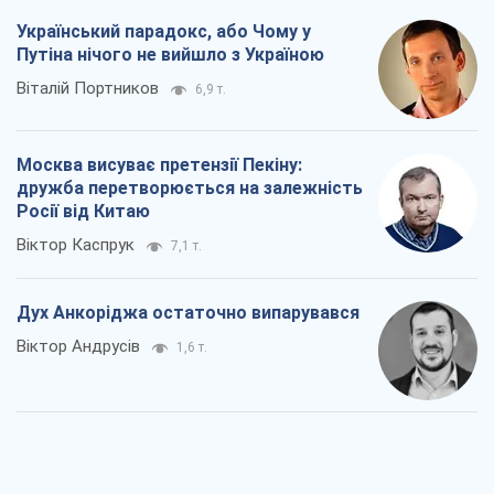
Український парадокс, або Чому у
Путіна нічого не вийшло з Україною
Віталій Портников
6,9 т.
Москва висуває претензії Пекіну:
дружба перетворюється на залежність
Росії від Китаю
Віктор Каспрук
7,1 т.
Дух Анкоріджа остаточно випарувався
Віктор Андрусів
1,6 т.