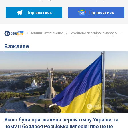
Підписатись
Підписатись
Новини. Суспільство
Терміново перевірте смартфон:...
Важливе
Якою була оригінальна версія гімну України та
чому її боялася Російська імперія: про це не