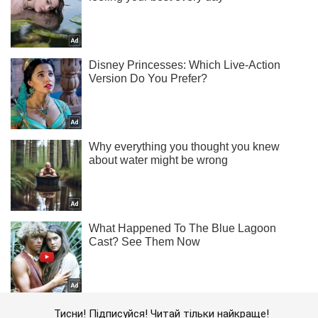
Тисни! Підписуйся! Читай тільки найкраще!