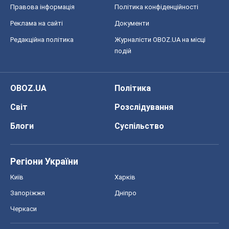
Правова інформація
Політика конфіденційності
Реклама на сайті
Документи
Редакційна політика
Журналісти OBOZ.UA на місці
подій
OBOZ.UA
Політика
Світ
Розслідування
Блоги
Суспільство
Регіони України
Київ
Харків
Запоріжжя
Дніпро
Черкаси