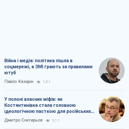
Війна і медіа: політика пішла в
соцмережі, а ЗМІ грають за правилами
ютуб
Павло Казарін
1,0 т.
У полоні власних міфів: як
Костянтинівка стала головною
ідеологічною пасткою для російських
окупантів
Дмитро Снєгирьов
3,1 т.