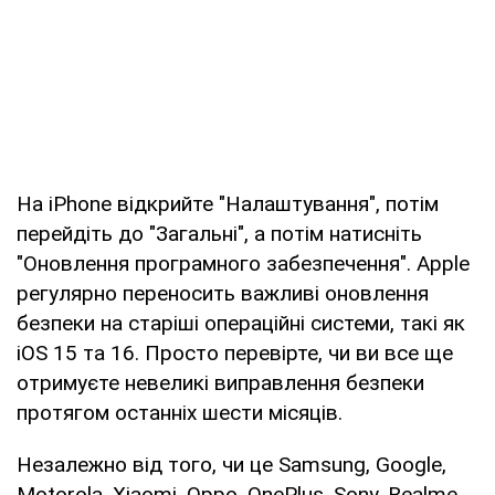
На iPhone відкрийте "Налаштування", потім
перейдіть до "Загальні", а потім натисніть
"Оновлення програмного забезпечення". Apple
регулярно переносить важливі оновлення
безпеки на старіші операційні системи, такі як
iOS 15 та 16. Просто перевірте, чи ви все ще
отримуєте невеликі виправлення безпеки
протягом останніх шести місяців.
Незалежно від того, чи це Samsung, Google,
Motorola, Xiaomi, Oppo, OnePlus, Sony, Realme