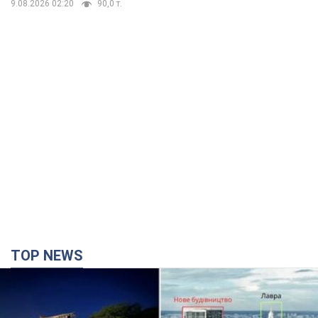
9.08.2026 02:20
90,0 т.
TOP NEWS