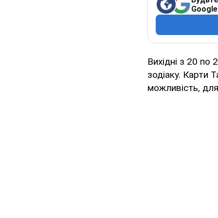
Google
Вихідні з 20 по
зодіаку. Карти 
можливість, для