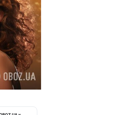
 OBOZ.UA у