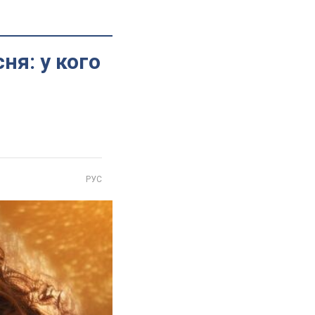
ня: у кого
РУС