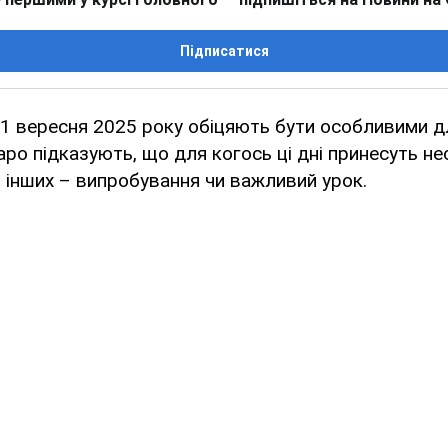
Підписатися
 21 вересня 2025 року обіцяють бути особливими дл
Таро підказують, що для когось ці дні принесуть не
 інших – випробування чи важливий урок.