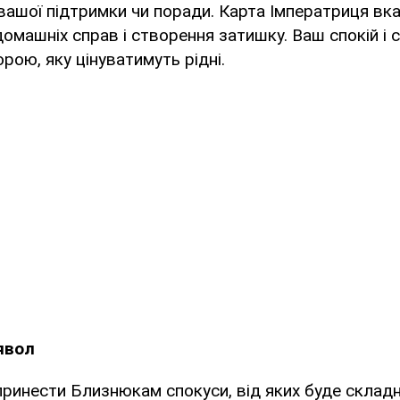
ашої підтримки чи поради. Карта Імператриця вк
домашніх справ і створення затишку. Ваш спокій і с
рою, яку цінуватимуть рідні.
явол
принести Близнюкам спокуси, від яких буде склад