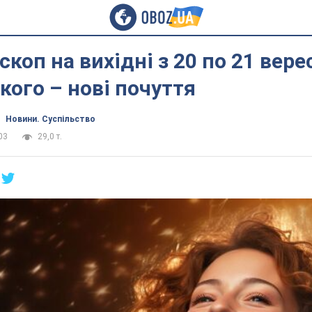
коп на вихідні з 20 по 21 верес
 кого – нові почуття
Новини. Суспільство
03
29,0 т.