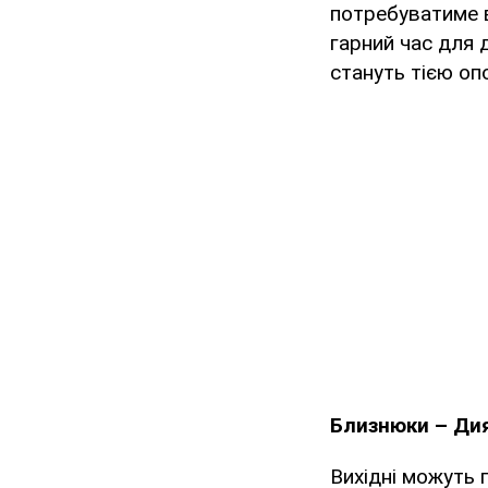
потребуватиме в
гарний час для 
стануть тією опо
Близнюки – Ди
Вихідні можуть 