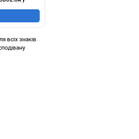
я всіх знаків
сподівану