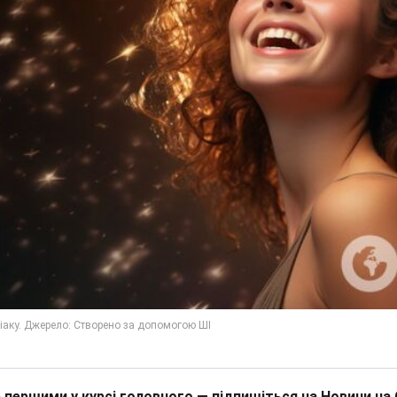
 першими у курсі головного — підпишіться на Новини на