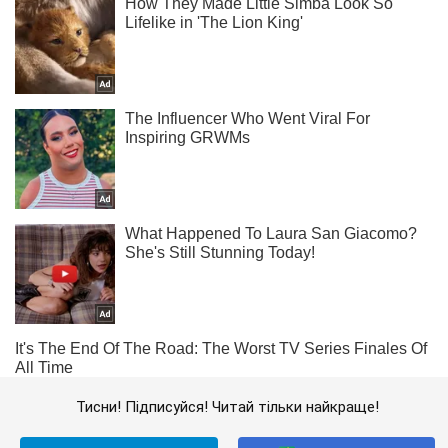
Тисни! Підписуйся! Читай тільки найкраще!