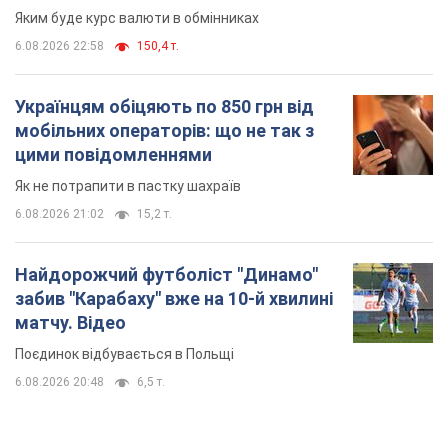
Яким буде курс валюти в обмінниках
6.08.2026 22:58
150,4 т.
Українцям обіцяють по 850 грн від
мобільних операторів: що не так з
цими повідомленнями
Як не потрапити в пастку шахраїв
6.08.2026 21:02
15,2 т.
Найдорожчий футболіст "Динамо"
забив "Карабаху" вже на 10-й хвилині
матчу. Відео
Поєдинок відбувається в Польщі
6.08.2026 20:48
6,5 т.