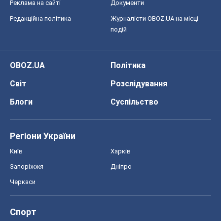
Реклама на сайті
Документи
Редакційна політика
Журналісти OBOZ.UA на місці
подій
OBOZ.UA
Політика
Світ
Розслідування
Блоги
Суспільство
Регіони України
Київ
Харків
Запоріжжя
Дніпро
Черкаси
Спорт