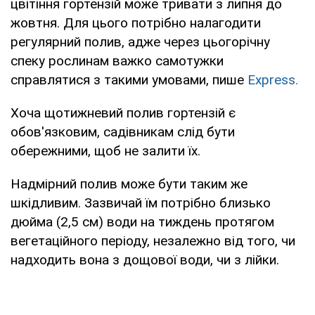
цвітіння гортензій може тривати з липня до
жовтня. Для цього потрібно налагодити
регулярний полив, адже через цьогорічну
спеку рослинам важко самотужки
справлятися з такими умовами, пише
Express.
Хоча щотижневий полив гортензій є
обов'язковим, садівникам слід бути
обережними, щоб не залити їх.
Надмірний полив може бути таким же
шкідливим. Зазвичай їм потрібно близько
дюйма (2,5 см) води на тиждень протягом
вегетаційного періоду, незалежно від того, чи
надходить вона з дощової води, чи з лійки.