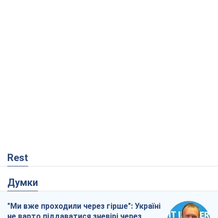
Rest
Думки
"Ми вже проходили через гірше": Україні
не варто піддаватися зневірі через