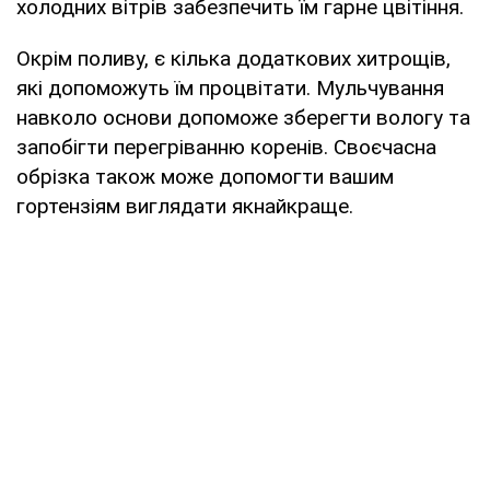
холодних вітрів забезпечить їм гарне цвітіння.
Окрім поливу, є кілька додаткових хитрощів,
які допоможуть їм процвітати. Мульчування
навколо основи допоможе зберегти вологу та
запобігти перегріванню коренів. Своєчасна
обрізка також може допомогти вашим
гортензіям виглядати якнайкраще.