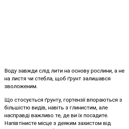
Воду завжди слід лити на основу рослини, а не
на листя чи стебла, щоб ґрунт залишався
зволоженим.
Що стосується ґрунту, гортензії впораються з
більшістю видів, навіть з глинистим, але
насправді важливо те, де ви їх посадите.
Напівтінисте місце з деяким захистом від