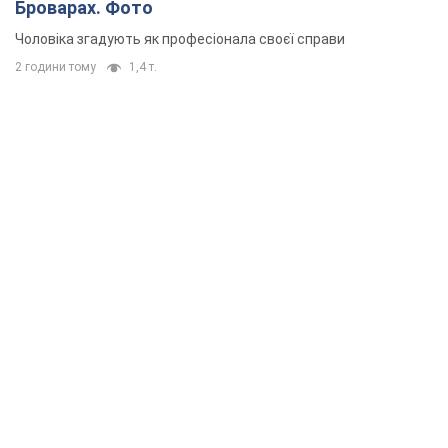
Броварах. Фото
Чоловіка згадують як професіонала своєї справи
2 години тому
1,4 т.