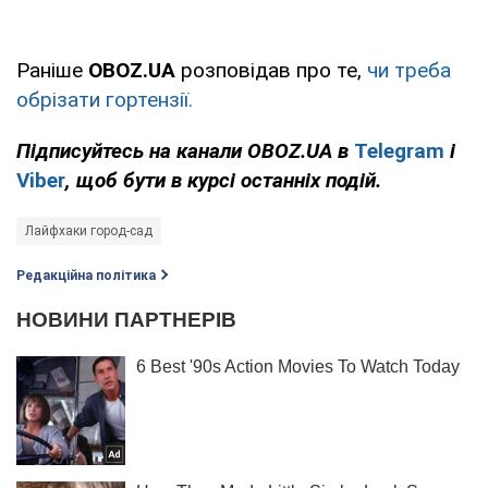
Раніше
OBOZ
.
UA
розповідав про те,
чи треба
обрізати гортензії.
Підписуйтесь на канали
OBOZ
.
UA
в
Telegram
і
Viber
, щоб бути в курсі останніх подій.
Лайфхаки город-сад
Редакційна політика