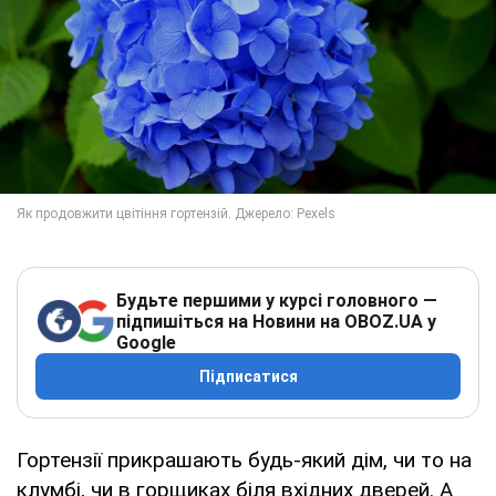
Будьте першими у курсі головного —
підпишіться на Новини на OBOZ.UA у
Google
Підписатися
Гортензії прикрашають будь-який дім, чи то на
клумбі, чи в горщиках біля вхідних дверей. А