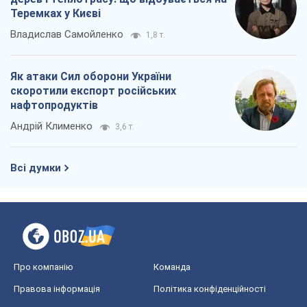
Теремках у Києві
Владислав Самойленко
1,8 т.
Як атаки Сил оборони України
скоротили експорт російських
нафтопродуктів
Андрій Клименко
3,6 т.
Всі думки
Про компанію
Команда
Правова інформація
Політика конфіденційності