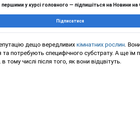
 першими у курсі головного — підпишіться на Новини на
Підписатися
репутацію дещо вередливих
кімнатних рослин
. Вон
та потребують специфічного субстрату. А ще їм 
, в тому числі після того, як вони відцвітуть.