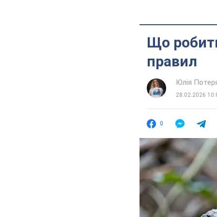
Що робити
правил
Юлія Потер
28.02.2026 10:
0