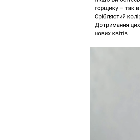
горщику – так в
Сріблястий колі
Дотримання цих 
нових квітів.