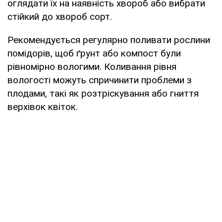
оглядати їх на наявність хвороб або вибрати
стійкий до хвороб сорт.
Рекомендується регулярно поливати рослини
помідорів, щоб ґрунт або компост були
рівномірно вологими. Коливання рівня
вологості можуть спричинити проблеми з
плодами, такі як розтріскування або гниття
верхівок квіток.