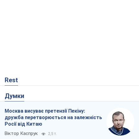
Rest
Думки
Москва висуває претензії Пекіну:
дружба перетворюється на залежність
Росії від Китаю
Віктор Каспрук
2,5 т.