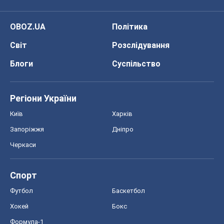
OBOZ.UA
Політика
Світ
Розслідування
Блоги
Суспільство
Регіони України
Київ
Харків
Запоріжжя
Дніпро
Черкаси
Спорт
Футбол
Баскетбол
Хокей
Бокс
Формула-1