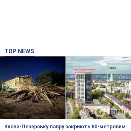
TOP NEWS
Києво-Печерську лавру закриють 80-метровим