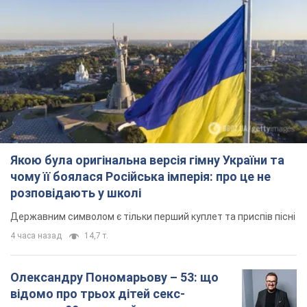
Якою була оригінальна версія гімну України та
чому її боялася Російська імперія: про це не
розповідають у школі
Державним символом є тільки перший куплет та приспів пісні
4 часа назад
14,7 т.
Олександру Пономарьову – 53: що
відомо про трьох дітей секс-