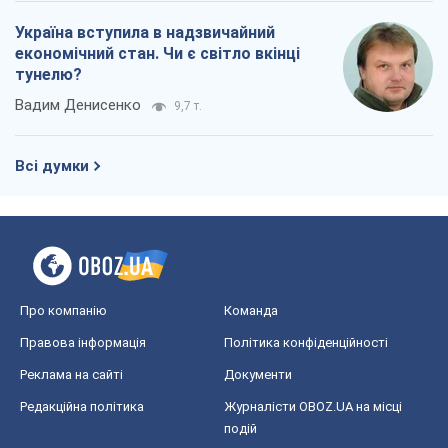
Україна вступила в надзвичайний
економічний стан. Чи є світло вкінці
тунелю?
Вадим Денисенко
9,7 т.
Всі думки
Про компанію
Команда
Правова інформація
Політика конфіденційності
Реклама на сайті
Документи
Редакційна політика
Журналісти OBOZ.UA на місці
подій