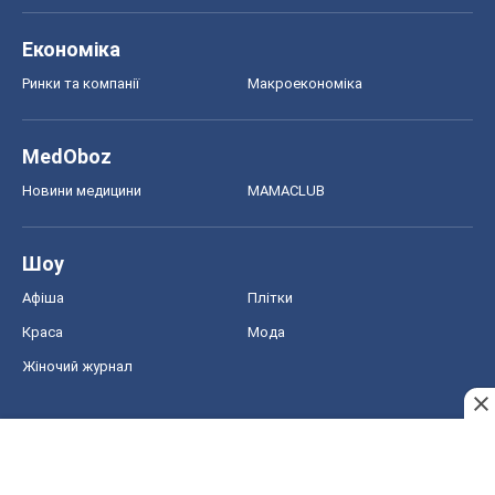
Економіка
Ринки та компанії
Макроекономіка
MedOboz
Новини медицини
MAMACLUB
Шоу
Афіша
Плітки
Краса
Мода
Жіночий журнал