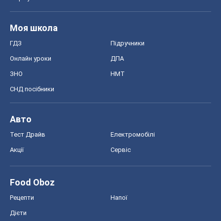
Моя школа
ГДЗ
Підручники
Онлайн уроки
ДПА
ЗНО
НМТ
СНД посібники
Авто
Тест Драйв
Електромобілі
Акції
Сервіс
Food Oboz
Рецепти
Напої
Дієти