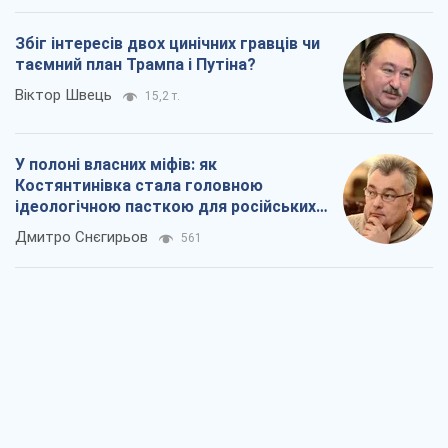
Збіг інтересів двох цинічних гравців чи
таємний план Трампа і Путіна?
Віктор Швець
15,2 т.
У полоні власних міфів: як
Костянтинівка стала головною
ідеологічною пасткою для російських
окупантів
Дмитро Снєгирьов
561