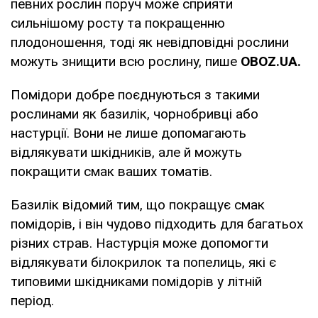
певних рослин поруч може сприяти
сильнішому росту та покращенню
плодоношення, тоді як невідповідні рослини
можуть знищити всю рослину, пише
OBOZ
.
UA
.
Помідори добре поєднуються з такими
рослинами як базилік, чорнобривці або
настурції. Вони не лише допомагають
відлякувати шкідників, але й можуть
покращити смак ваших томатів.
Базилік відомий тим, що покращує смак
помідорів, і він чудово підходить для багатьох
різних страв. Настурція може допомогти
відлякувати білокрилок та попелиць, які є
типовими шкідниками помідорів у літній
період.