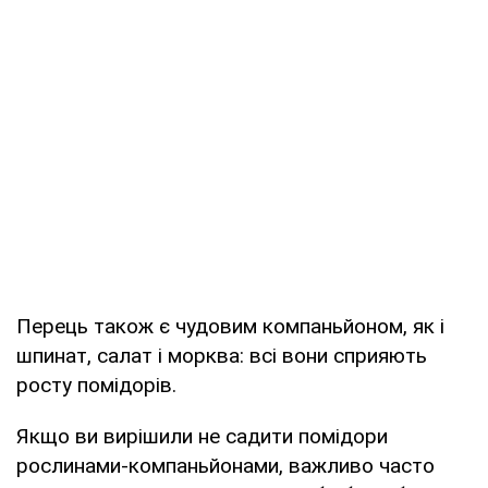
Перець також є чудовим компаньйоном, як і
шпинат, салат і морква: всі вони сприяють
росту помідорів.
Якщо ви вирішили не садити помідори
рослинами-компаньйонами, важливо часто