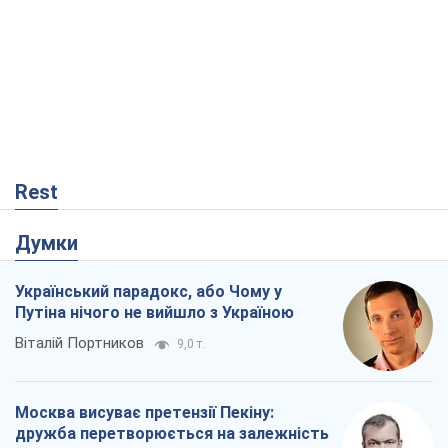
Rest
Думки
Український парадокс, або Чому у
Путіна нічого не вийшло з Україною
Віталій Портников
9,0 т.
Москва висуває претензії Пекіну:
дружба перетворюється на залежність