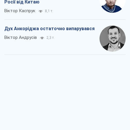
Росії від Китаю
Віктор Каспрук
8,1 т.
Дух Анкоріджа остаточно випарувався
Віктор Андрусів
2,3 т.