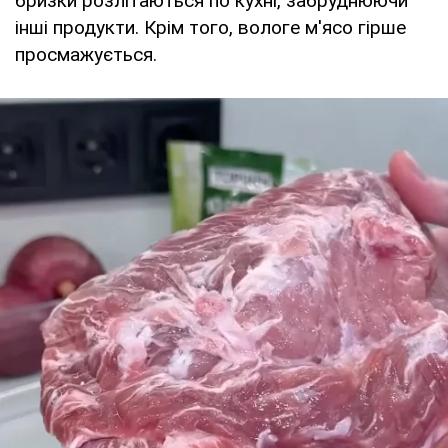
бризки розлітаються по кухні, забруднюючи
інші продукти. Крім того, вологе м'ясо гірше
просмажується.