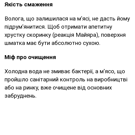
Якість смаження
Волога, що залишилася на м'ясі, не дасть йому
підрум'янитися. Щоб отримати апетитну
хрустку скоринку (реакція Майяра), поверхня
шматка має бути абсолютно сухою.
Міф про очищення
Холодна вода не змиває бактерії, а м'ясо, що
пройшло санітарний контроль на виробництві
або на ринку, вже очищене від основних
забруднень.