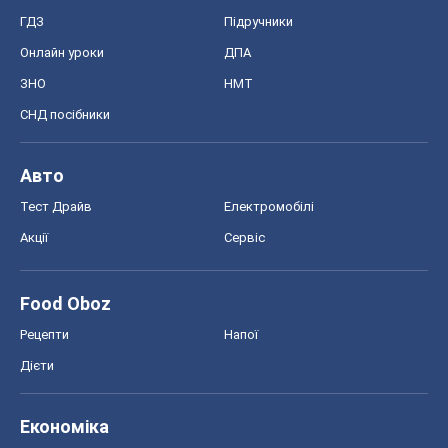
ГДЗ
Підручники
Онлайн уроки
ДПА
ЗНО
НМТ
СНД посібники
Авто
Тест Драйв
Електромобілі
Акції
Сервіс
Food Oboz
Рецепти
Напої
Дієти
Економіка