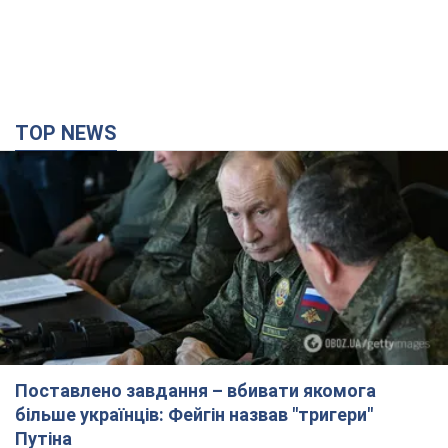
TOP NEWS
Поставлено завдання – вбивати якомога
більше українців: Фейгін назвав "тригери"
Путіна