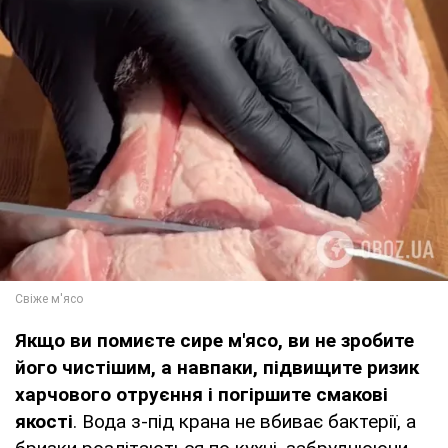
Якщо ви помиєте сире м'ясо, ви не зробите
його чистішим, а навпаки, підвищите ризик
харчового отруєння і погіршите смакові
якості
. Вода з-під крана не вбиває бактерії, а