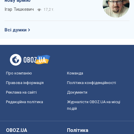
нову армію
Ігар Тишкевич
17,2 т.
Всі думки
Про компанію
Команда
Правова інформація
Політика конфіденційності
Реклама на сайті
Документи
Редакційна політика
Журналісти OBOZ.UA на місці
подій
OBOZ.UA
Політика