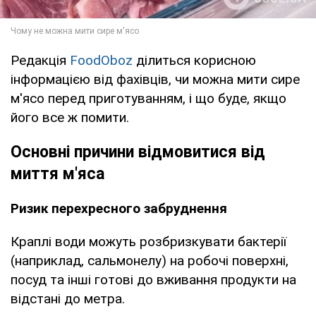
Редакція
FoodOboz
ділиться корисною
інформацією від фахівців, чи можна мити сире
м'ясо перед приготуванням, і що буде, якщо
його все ж помити.
Основні причини відмовитися від
миття м'яса
Ризик перехресного забруднення
Краплі води можуть розбризкувати бактерії
(наприклад, сальмонелу) на робочі поверхні,
посуд та інші готові до вживання продукти на
відстані до метра.