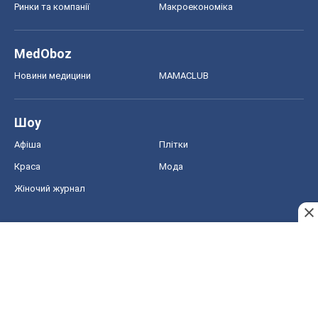
Ринки та компанії
Макроекономіка
MedOboz
Новини медицини
MAMACLUB
Шоу
Афіша
Плітки
Краса
Мода
Жіночий журнал