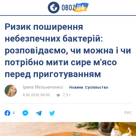
Ризик поширення
небезпечних бактерій:
розповідаємо, чи можна і чи
потрібно мити сире м'ясо
перед приготуванням
Ірина Мельниченко
Новини. Суспільство
8.06.2026 08:00
7,3 т.
0
РУС