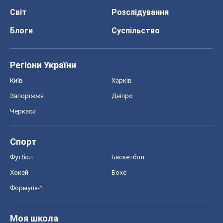
Світ
Розслідування
Блоги
Суспільство
Регіони України
Київ
Харків
Запоріжжя
Дніпро
Черкаси
Спорт
Футбол
Баскетбол
Хокей
Бокс
Формула-1
Моя школа