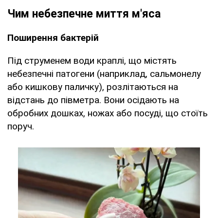
Чим небезпечне миття м'яса
Поширення бактерій
Під струменем води краплі, що містять
небезпечні патогени (наприклад, сальмонелу
або кишкову паличку), розлітаються на
відстань до півметра. Вони осідають на
обробних дошках, ножах або посуді, що стоїть
поруч.