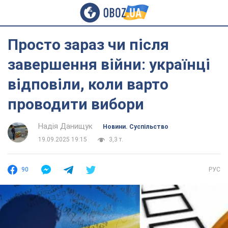
Просто зараз чи після
завершення війни: українці
відповіли, коли варто
проводити вибори
Надія Данищук
Новини. Суспільство
19.09.2025 19:15
3,3 т.
90
РУС