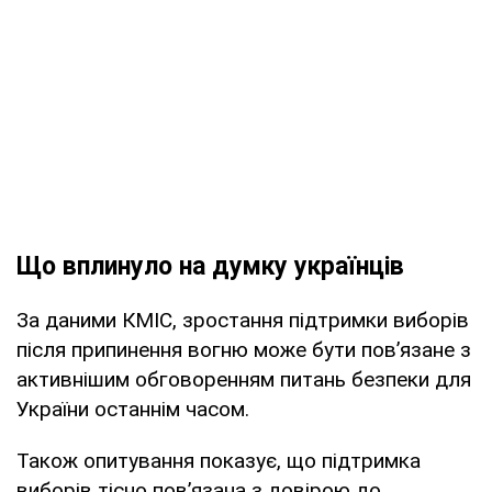
Що вплинуло на думку українців
За даними КМІС, зростання підтримки виборів
після припинення вогню може бути пов’язане з
активнішим обговоренням питань безпеки для
України останнім часом.
Також опитування показує, що підтримка
виборів тісно пов’язана з довірою до