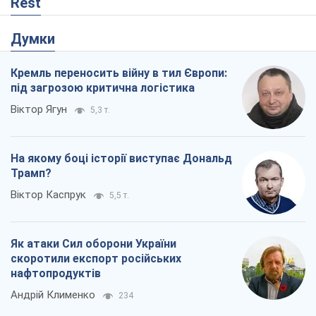
Rest
Думки
Кремль переносить війну в тил Європи:
під загрозою критична логістика
Віктор Ягун
5,3 т.
На якому боці історії виступає Дональд
Трамп?
Віктор Каспрук
5,5 т.
Як атаки Сил оборони України
скоротили експорт російських
нафтопродуктів
Андрій Клименко
234