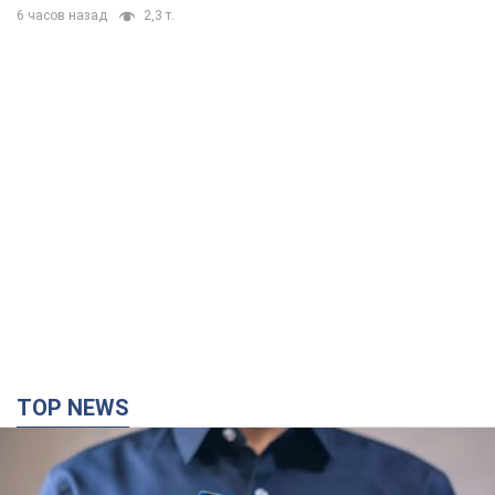
6 часов назад
2,3 т.
TOP NEWS