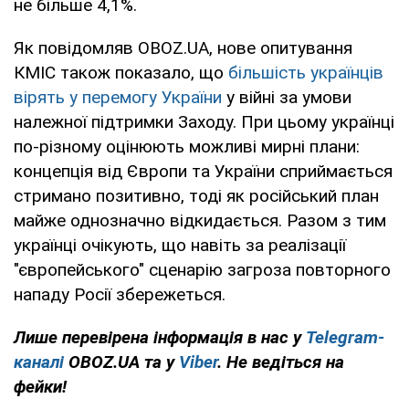
не більше 4,1%.
Як повідомляв OBOZ.UA, нове опитування
КМІС також показало, що
більшість українців
вірять у перемогу України
у війні за умови
належної підтримки Заходу. При цьому українці
по-різному оцінюють можливі мирні плани:
концепція від Європи та України сприймається
стримано позитивно, тоді як російський план
майже однозначно відкидається. Разом з тим
українці очікують, що навіть за реалізації
"європейського" сценарію загроза повторного
нападу Росії збережеться.
Лише перевірена інформація в нас у
Telegram-
каналі
OBOZ.UA та у
Viber
. Не ведіться на
фейки!