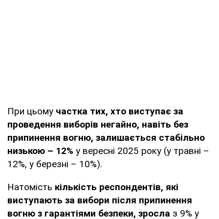
При цьому
частка тих, хто виступає за
проведення виборів негайно, навіть без
припинення вогню, залишається стабільно
низькою – 12%
у вересні 2025 року (у травні –
12%, у березні – 10%).
Натомість
кількість респондентів, які
виступають за вибори після припинення
вогню з гарантіями безпеки, зросла
з 9% у