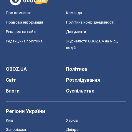
Про компанію
Команда
Правова інформація
Політика конфіденційності
Реклама на сайті
Документи
Редакційна політика
Журналісти OBOZ.UA на місці
подій
OBOZ.UA
Політика
Світ
Розслідування
Блоги
Суспільство
Регіони України
Київ
Харків
Запоріжжя
Дніпро