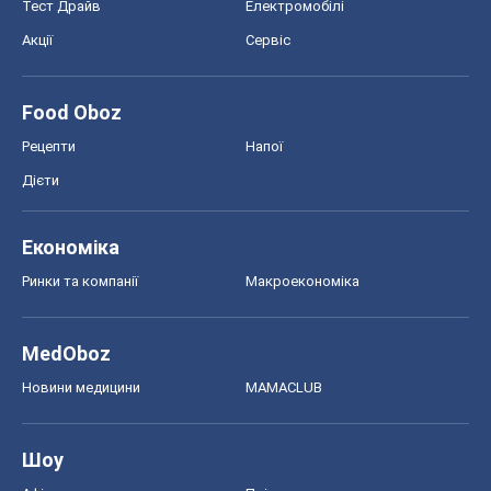
Тест Драйв
Електромобілі
Акції
Сервіс
Food Oboz
Рецепти
Напої
Дієти
Економіка
Ринки та компанії
Макроекономіка
MedOboz
Новини медицини
MAMACLUB
Шоу