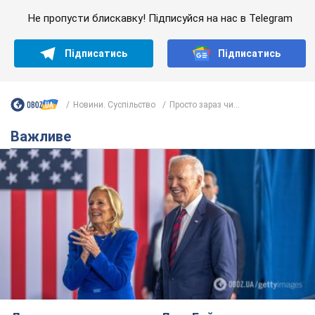
Не пропусти блискавку! Підписуйся на нас в Telegram
Підписатись
Підписатись
Новини. Суспільство
Просто зараз чи...
Важливе