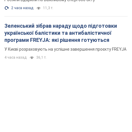
2 часа назад
11,3 т.
Зеленський зібрав нараду щодо підготовки
української балістики та антибалістичної
програми FREYJA: які рішення готуються
У Києві розраховують на успішне завершення проєкту FREYJA
4 часа назад
36,1 т.