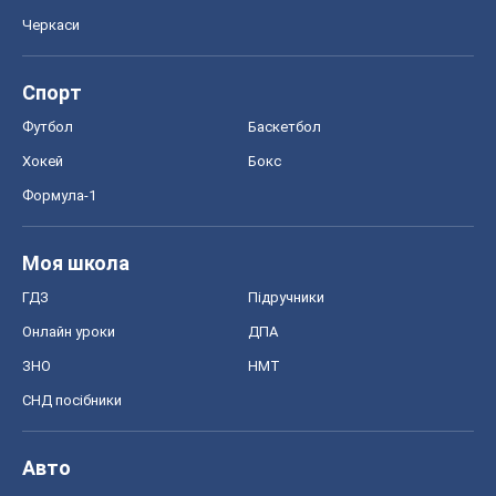
Черкаси
Спорт
Футбол
Баскетбол
Хокей
Бокс
Формула-1
Моя школа
ГДЗ
Підручники
Онлайн уроки
ДПА
ЗНО
НМТ
СНД посібники
Авто