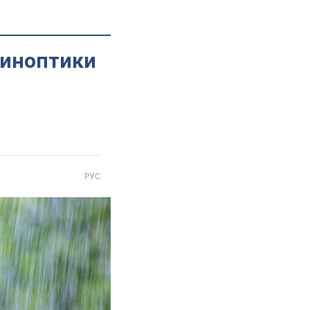
синоптики
РУС