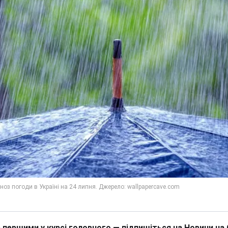
 першими у курсі головного — підпишіться на Новини на