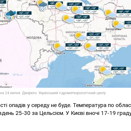
асті опадів у середу не буде. Температура по облас
вдень 25-30 за Цельсієм. У Києві вночі 17-19 граду