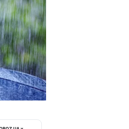
 OBOZ.UA у