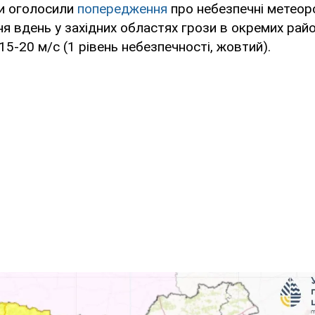
и оголосили
попередження
про небезпечні метеоро
пня вдень у західних областях грози в окремих рай
15-20 м/с (1 рівень небезпечності, жовтий).