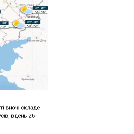
ті вночі складе
сів, вдень 26-