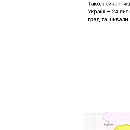
Також синоптик
Україні – 24 ли
град та шквали 