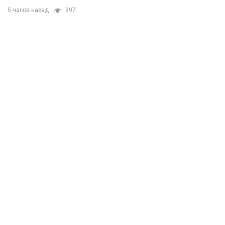
5 часов назад
897