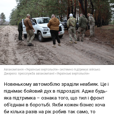
Новенькому автомобілю зраділи неабияк. Це і
піднімає бойовий дух в підрозділі. Адже будь-
яка підтримка – ознака того, що тил і фронт
об'єднані в боротьбі. Якби кожен бізнес хоча
би кілька разів на рік робив так само, то