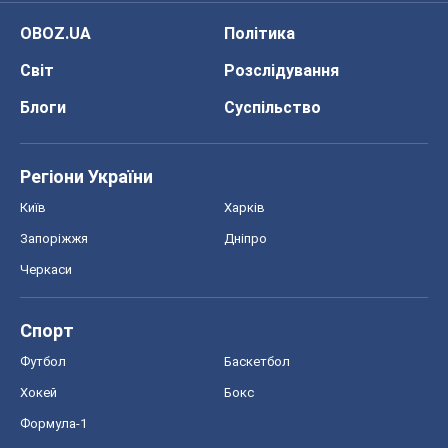
OBOZ.UA
Політика
Світ
Розслідування
Блоги
Суспільство
Регіони України
Київ
Харків
Запоріжжя
Дніпро
Черкаси
Спорт
Футбол
Баскетбол
Хокей
Бокс
Формула-1