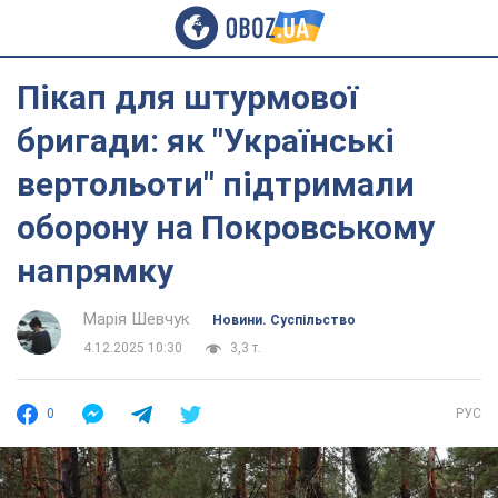
Пікап для штурмової
бригади: як "Українські
вертольоти" підтримали
оборону на Покровському
напрямку
Марія Шевчук
Новини. Суспільство
4.12.2025 10:30
3,3 т.
0
РУС