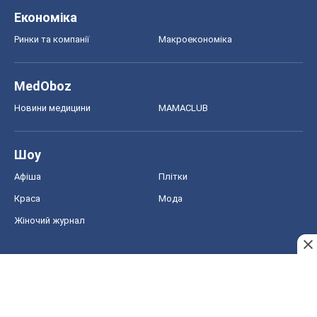
Економіка
Ринки та компанії
Макроекономіка
MedOboz
Новини медицини
MAMACLUB
Шоу
Афіша
Плітки
Краса
Мода
Жіночий журнал