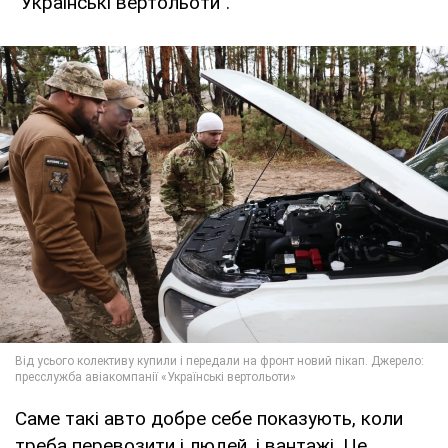
"Українські вертольоти".
Саме такі авто добре себе показують, коли
треба перевозити і людей, і вантажі. Це