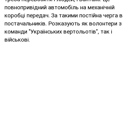
повнопривідний автомобіль на механічній
коробці передач. За такими постійна черга в
постачальників. Розказують як волонтери з
команди "Українських вертольотів", так і
військові.