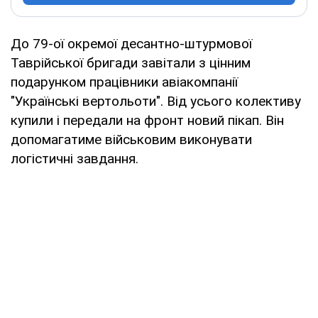
До 79-ої окремої десантно-штурмової
Таврійської бригади завітали з цінним
подарунком працівники авіакомпанії
"Українські вертольоти". Від усього колективу
купили і передали на фронт новий пікап. Він
допомагатиме військовим виконувати
логістичні завдання.