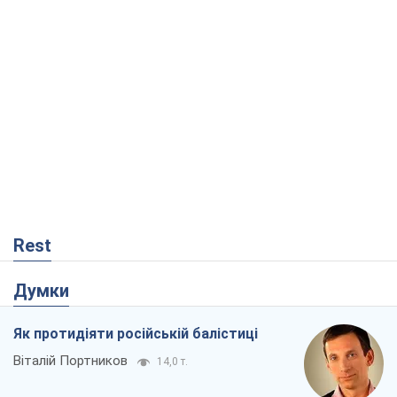
Rest
Думки
Як протидіяти російській балістиці
Віталій Портников
14,0 т.