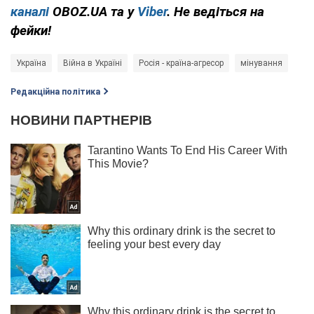
каналі
OBOZ.UA та у
Viber
. Не ведіться на
фейки!
Україна
Війна в Україні
Росія - країна-агресор
мінування
Редакційна політика