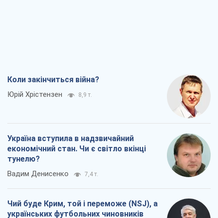
Коли закінчиться війна?
Юрій Хрістензен
8,9 т.
Україна вступила в надзвичайний
економічний стан. Чи є світло вкінці
тунелю?
Вадим Денисенко
7,4 т.
Чий буде Крим, той і переможе (NSJ), а
українських футбольних чиновників