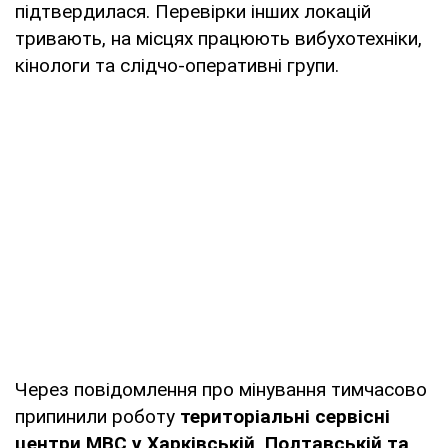
підтвердилася. Перевірки інших локацій
тривають, на місцях працюють вибухотехніки,
кінологи та слідчо-оперативні групи.
Через повідомлення про мінування тимчасово
припинили роботу
територіальні сервісні
центри МВС у Харківській, Полтавській та