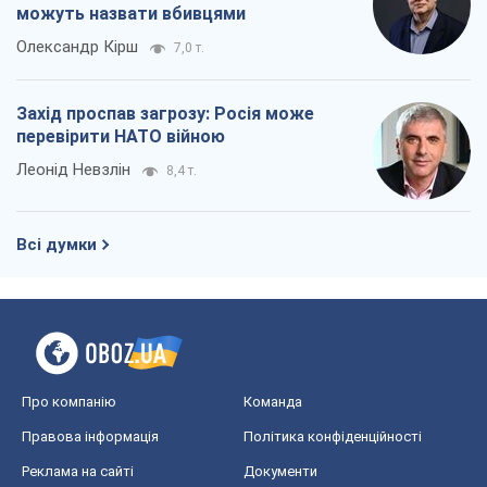
можуть назвати вбивцями
Олександр Кірш
7,0 т.
Захід проспав загрозу: Росія може
перевірити НАТО війною
Леонід Невзлін
8,4 т.
Всі думки
Про компанію
Команда
Правова інформація
Політика конфіденційності
Реклама на сайті
Документи