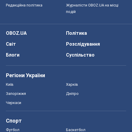
Редакційна політика
Журналісти OBOZ.UA на місці
подій
OBOZ.UA
Політика
Світ
Розслідування
Блоги
Суспільство
Регіони України
Київ
Харків
Запоріжжя
Дніпро
Черкаси
Спорт
Футбол
Баскетбол