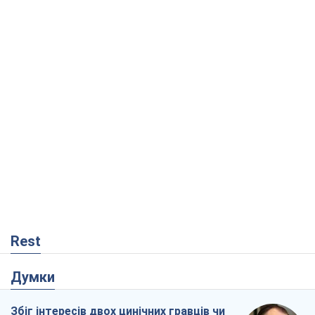
Rest
Думки
Збіг інтересів двох цинічних гравців чи