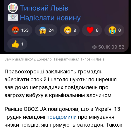
Правоохоронці закликають громадян
зберігати спокій і наголошують: поширення
завідомо неправдивих повідомлень про
загрозу вибуху є кримінальним злочином.
Раніше OBOZ.UA повідомляв, що в Україні 13
грудня невідомі
повідомили
про мінування
низки поїздів, які прямують за кордон. Також