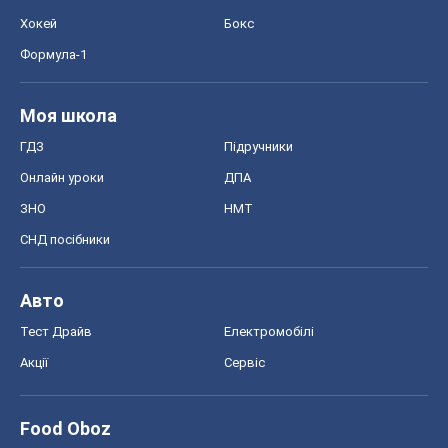
Хокей
Бокс
Формула-1
Моя школа
ГДЗ
Підручники
Онлайн уроки
ДПА
ЗНО
НМТ
СНД посібники
Авто
Тест Драйв
Електромобілі
Акції
Сервіс
Food Oboz