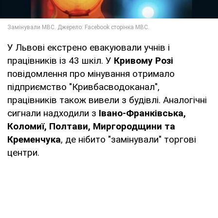
У Львові екстрено евакуювали учнів і
працівників із 43 шкіл. У
Кривому Розі
повідомлення про мінування отримало
підприємство "Кривбасводоканал",
працівників також вивели з будівлі. Аналогічні
сигнали надходили з
Івано-Франківська,
Коломиї, Полтави, Миргородщини та
Кременчука
, де нібито "замінували" торгові
центри.