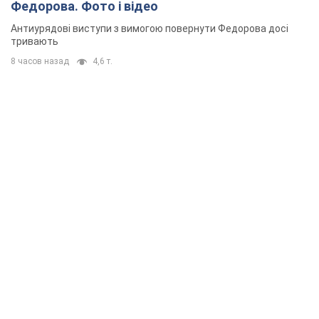
Федорова. Фото і відео
Антиурядові виступи з вимогою повернути Федорова досі
тривають
8 часов назад
4,6 т.