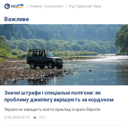
Новини. Суспільство
Під "прицілом" були...
Важливе
Значні штрафи і спеціальні полігони: як
проблему джипінгу вирішують за кордоном
Україні не завадить взяти приклад із країн Європи
8.08.2026 05:10
2,5 т.