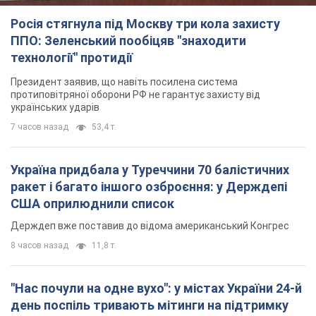
Росія стягнула під Москву три кола захисту
ППО: Зеленський пообіцяв "знаходити
технології" протидії
Президент заявив, що навіть посилена система
протиповітряної оборони РФ не гарантує захисту від
українських ударів
7 часов назад
53,4 т.
Україна придбала у Туреччини 70 балістичних
ракет і багато іншого озброєння: у Держдепі
США оприлюднили список
Держдеп вже поставив до відома американський Конгрес
8 часов назад
11,8 т.
"Нас почули на одне вухо": у містах України 24-й
день поспіль тривають мітинги на підтримку