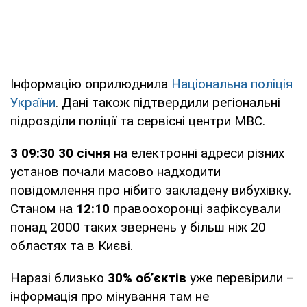
Інформацію оприлюднила
Національна поліція
України
. Дані також підтвердили регіональні
підрозділи поліції та сервісні центри МВС.
3 09:30 30 січня
на електронні адреси різних
установ почали масово надходити
повідомлення про нібито закладену вибухівку.
Станом на
12:10
правоохоронці зафіксували
понад 2000 таких звернень у більш ніж 20
областях та в Києві.
Наразі близько
30% об’єктів
уже перевірили –
інформація про мінування там не