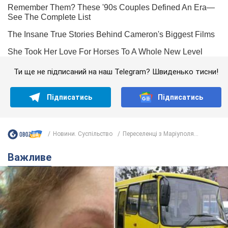
Ти ще не підписаний на наш Telegram? Швиденько тисни!
Підписатись
Підписатись
Новини. Суспільство
Переселенці з Маріуполя...
Важливе