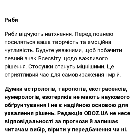
Риби
Риби відчують натхнення. Перед повнею
посиляться ваша творчість та емоційна
чутливість. Будьте уважними, щоб побачити
певний знак Всесвіту щодо важливого
рішення. Стосунки стануть міцнішими. Це
сприятливий час для самовираження і мрій.
Думки
астрологів, тарологів, екстрасенсів,
нумерологів, езотериків не мають наукового
обґрунтування і не є надійною основою для
ухвалення рішень. Редакція OBOZ.UA не несе
відповідальності за прогнози й залишає
читачам вибір, вірити у передбачення чи ні.