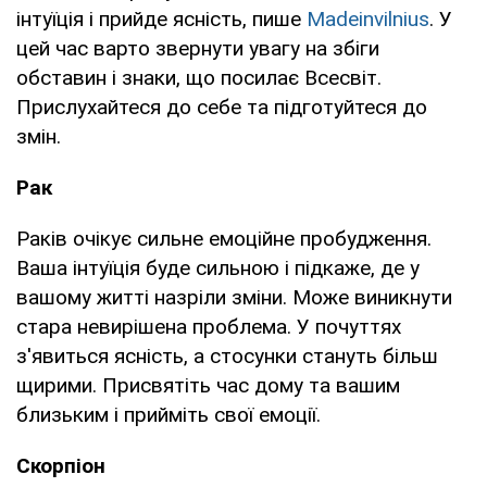
інтуїція і прийде ясність, пише
Madeinvilnius
. У
цей час варто звернути увагу на збіги
обставин і знаки, що посилає Всесвіт.
Прислухайтеся до себе та підготуйтеся до
змін.
Рак
Раків очікує сильне емоційне пробудження.
Ваша інтуїція буде сильною і підкаже, де у
вашому житті назріли зміни. Може виникнути
стара невирішена проблема. У почуттях
з'явиться ясність, а стосунки стануть більш
щирими. Присвятіть час дому та вашим
близьким і прийміть свої емоції.
Скорпіон