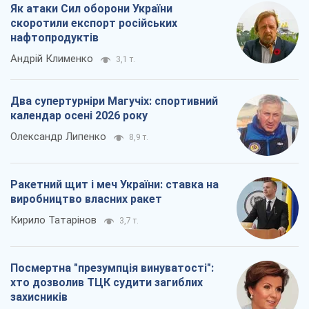
Теремках у Києві
Владислав Самойленко
1,1 т.
Як атаки Сил оборони України
скоротили експорт російських
нафтопродуктів
Андрій Клименко
3,1 т.