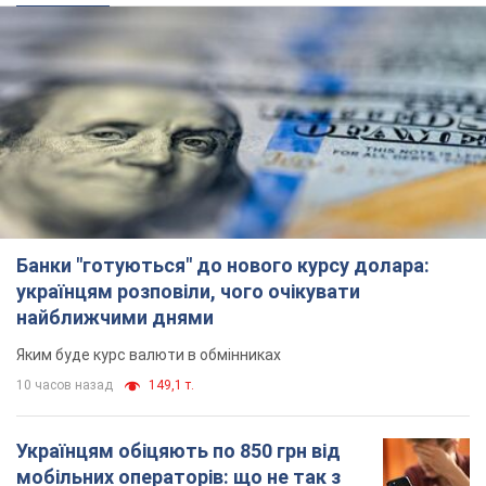
Ми в Telegram! Підписуйся! Читай тільки найкраще!
Підписатись
Підписатись
Новини. Суспільство
Настає особливий час...
Важливе