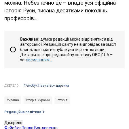
можна. Небезпечно це – впаде уся офіційна
історія Руси, писана десятками поколінь
професорів...
Важливо:
думка редакції може відрізнятися від
авторської. Редакція сайту не відповідає за зміст
блогів, але прагне публікувати різні погляди.
Детальніше про редакційну політику OBOZ.UA –
за
посиланням...
Фейсбук Павла Бондаренка
ДЖЕРЕЛО:
Україна
Історія України
Історія
Редакційна політика
Джерело
Фейсбук Павла Бондаренка