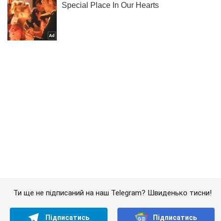
Ти ще не підписаний на наш Telegram? Швиденько тисни!
Підписатись
Підписатись
Новини. Суспільство
Найбільш дивна війна:...
Важливе