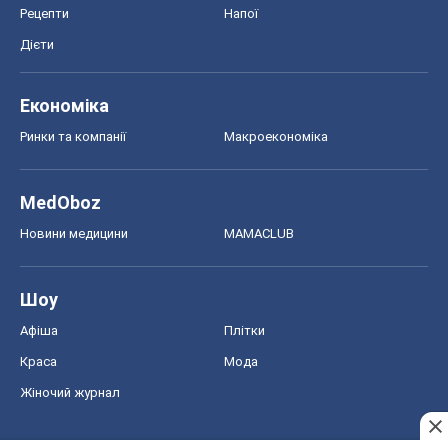
Шоу
Афіша
Плітки
Краса
Мода
Жіночий журнал