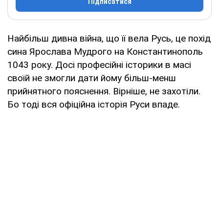
Підписатися
Найбільш дивна війна, що її вела Русь, це похід
сина Ярослава Мудрого на Константинополь
1043 року. Досі професійні історики в масі
своїй не змогли дати йому більш-менш
прийнятного пояснення. Вірніше, не захотіли.
Бо тоді вся офіційна історія Руси впаде.