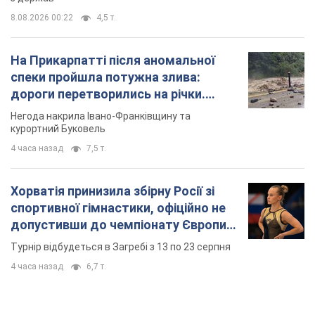
спортивної гімнастики, офіційно не
допустивши до чемпіонату Європи
основних спортсменів
Турнір відбудеться в Загребі з 13 по 23 серпня
4 часа назад
6,7 т.