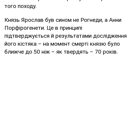
того походу.
Князь Ярослав був сином не Рогнеди, а Анни
Порфірогенети. Це в принципі
підтверджується й результатами дослідження
його кістяка – на момент смерті князю було
ближче до 50 ніж – як твердять – 70 років.