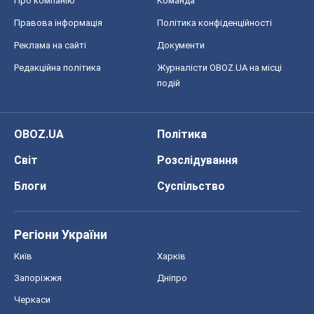
Про компанію
Команда
Правова інформація
Політика конфіденційності
Реклама на сайті
Документи
Редакційна політика
Журналісти OBOZ.UA на місці
подій
OBOZ.UA
Політика
Світ
Розслідування
Блоги
Суспільство
Регіони України
Київ
Харків
Запоріжжя
Дніпро
Черкаси