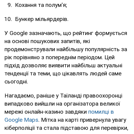
Кохання та полум'я;
Бункер мільярдерів.
У Google зазначають, що рейтинг формується
на основі пошукових запитів, які
продемонстрували найбільшу популярність за
рік порівняно з попереднім періодом. Цей
підхід дозволяє виявити найбільш актуальні
тенденції та теми, що цікавлять людей саме
сьогодні.
Нагадаємо, раніше у Таїланді правоохоронці
випадково вийшли на організатора великої
мережі онлайн-казино завдяки
помилці в
Google Maps
. Мітка на карті привернула увагу
кіберполіції та стала підставою для перевірки,