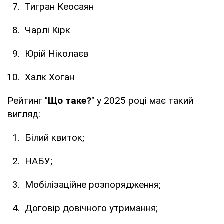
Тигран Кеосаян
Чарлі Кірк
Юрій Ніколаєв
Халк Хоган
Рейтинг "
Що таке?
" у 2025 році має такий
вигляд:
Білий квиток;
НАБУ;
Мобілізаційне розпорядження;
Договір довічного утримання;