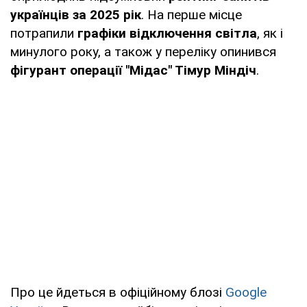
українців за 2025 рік
. На перше місце
потрапили
графіки відключення світла
, як і
минулого року, а також у переліку опинився
фігурант операції "Мідас" Тімур Міндіч
.
Про це йдеться в офіційному блозі
Google