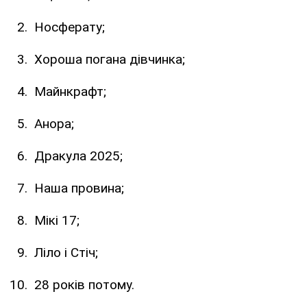
Носферату;
Хороша погана дівчинка;
Майнкрафт;
Анора;
Дракула 2025;
Наша провина;
Мікі 17;
Ліло і Стіч;
28 років потому.