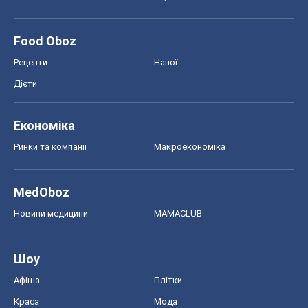
Food Oboz
Рецепти
Напої
Дієти
Економіка
Ринки та компанії
Макроекономіка
MedOboz
Новини медицини
MAMACLUB
Шоу
Афіша
Плітки
Краса
Мода