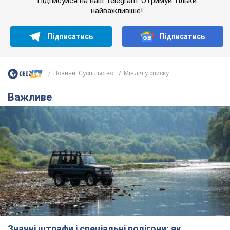
Підписуйся на наш Telegram. Отримуй тільки
найважливіше!
Підписатись
Підписатись
Новини. Суспільство
Міндіч у списку:...
Важливе
Значні штрафи і спеціальні полігони: як