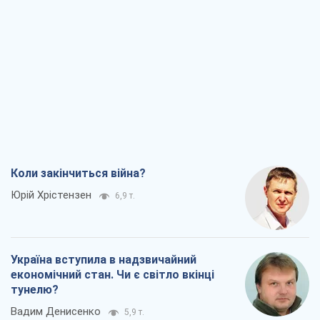
Коли закінчиться війна?
Юрій Хрістензен
6,9 т.
Україна вступила в надзвичайний
економічний стан. Чи є світло вкінці
тунелю?
Вадим Денисенко
5,9 т.