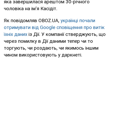
яка завершилася арештом 30-річного
чоловіка на ім'я Касідіт.
Як повідомляв OBOZ.UA,
українці почали
отримувати від Google сповіщення про витік
їхніх даних
із Дії. У компанії стверджують, що
через помилку в Дії даними тепер чи то
торгують, чи роздають, чи якимось іншим
чином використовують у даркнеті.