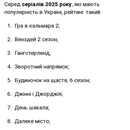
Серед
серіалів 2025 року
, які мають
популярність в Україні, рейтинг такий:
Гра в кальмара 2;
Венздей 2 сезон;
Гангстерленд;
Зворотний напрямок;
Будиночок на щастя, 6 сезон;
Джінні і Джорджія;
День шакала;
Далеке місто;