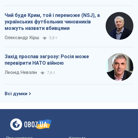
Чий буде Крим, той і переможе (NSJ), а
українських футбольних чиновників
можуть назвати вбивцями
Олександр Кірш
5,8 т.
Захід проспав загрозу: Росія може
перевірити НАТО війною
Леонід Невзлін
7,6 т.
Всі думки