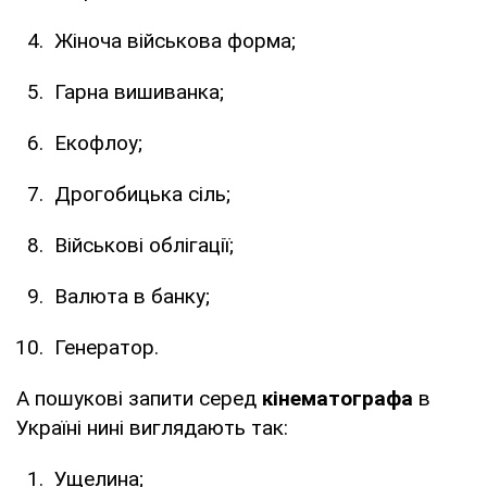
Жіноча військова форма;
Гарна вишиванка;
Екофлоу;
Дрогобицька сіль;
Військові облігації;
Валюта в банку;
Генератор.
А пошукові запити серед
кінематографа
в
Україні нині виглядають так:
Ущелина;