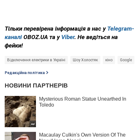
Тільки перевірена інформація в нас у
Telegram-
каналі
OBOZ.UA та у
Viber
. Не ведіться на
фейки!
Відключення електрики в Україні
Шоу Холостяк
кіно
Google
Редакційна політика