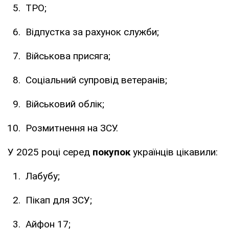
ТРО;
Відпустка за рахунок служби;
Військова присяга;
Соціальний супровід ветеранів;
Військовий облік;
Розмитнення на ЗСУ.
У 2025 році серед
покупок
українців цікавили:
Лабубу;
Пікап для ЗСУ;
Айфон 17;