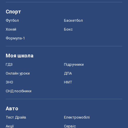
Спорт
Футбол
Баскетбол
Хокей
Бокс
Формула-1
Моя школа
ГДЗ
Підручники
Онлайн уроки
ДПА
ЗНО
НМТ
СНД посібники
Авто
Тест Драйв
Електромобілі
Акції
Сервіс