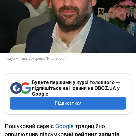
Будьте першими у курсі головного —
підпишіться на Новини на OBOZ.UA у
Google
Підписатися
Пошуковий сервіс
Google
традиційно
оприлюднив підсумковий
рейтинг запитів