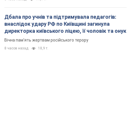
Дбала про учнів та підтримувала педагогів:
внаслідок удару РФ по Київщині загинула
директорка київського ліцею, її чоловік та онук
Вічна пам'ять жертвам російського терору
8 часов назад
18,9 т.