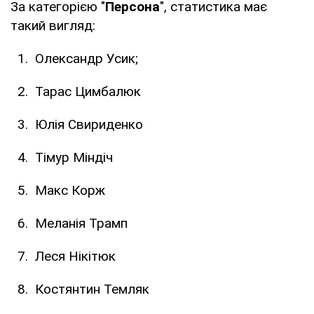
За категорією "
Персона
", статистика має
такий вигляд:
Олександр Усик;
Тарас Цимбалюк
Юлія Свириденко
Тімур Міндіч
Макс Корж
Меланія Трамп
Леся Нікітюк
Костянтин Темляк