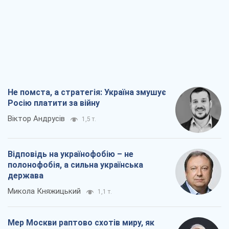
Не помста, а стратегія: Україна змушує
Росію платити за війну
Віктор Андрусів
1,5 т.
Відповідь на українофобію – не
полонофобія, а сильна українська
держава
Микола Княжицький
1,1 т.
Мер Москви раптово схотів миру, як