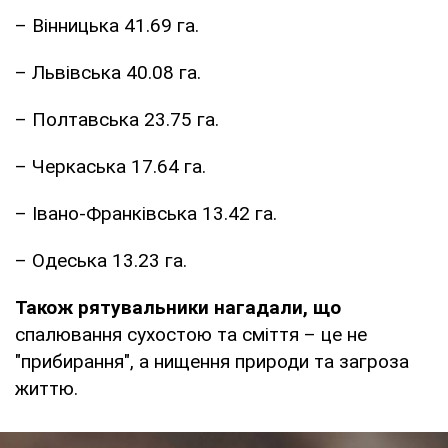
– Вінницька 41.69 га.
– Львівська 40.08 га.
– Полтавська 23.75 га.
– Черкаська 17.64 га.
– Івано-Франківська 13.42 га.
– Одеська 13.23 га.
Також рятувальники нагадали, що
спалювання сухостою та сміття – це не
"прибирання", а нищення природи та загроза
життю.