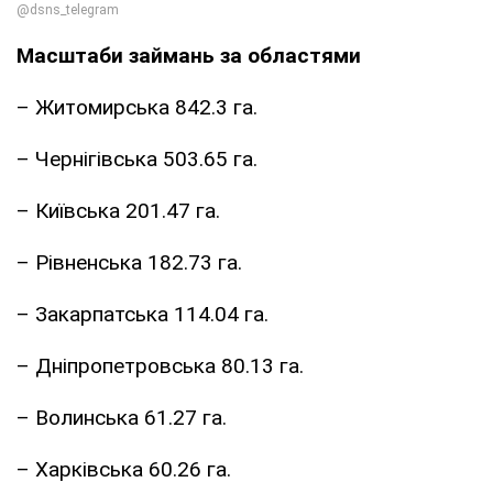
Масштаби займань за областями
– Житомирська 842.3 га.
– Чернігівська 503.65 га.
– Київська 201.47 га.
– Рівненська 182.73 га.
– Закарпатська 114.04 га.
– Дніпропетровська 80.13 га.
– Волинська 61.27 га.
– Харківська 60.26 га.