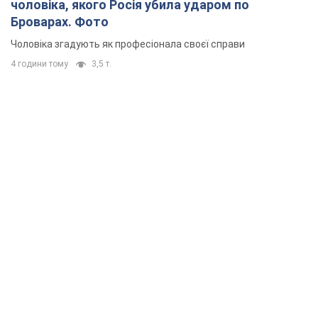
чоловіка, якого Росія убила ударом по
Броварах. Фото
Чоловіка згадують як професіонала своєї справи
4 години тому
3,5 т.