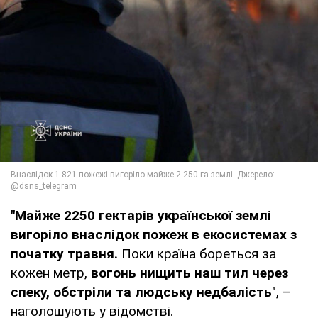
"Майже 2250 гектарів української землі
вигоріло внаслідок пожеж в екосистемах з
початку травня.
Поки країна бореться за
кожен метр,
вогонь нищить наш тил через
спеку, обстріли та людську недбалість
", –
наголошують у відомстві.