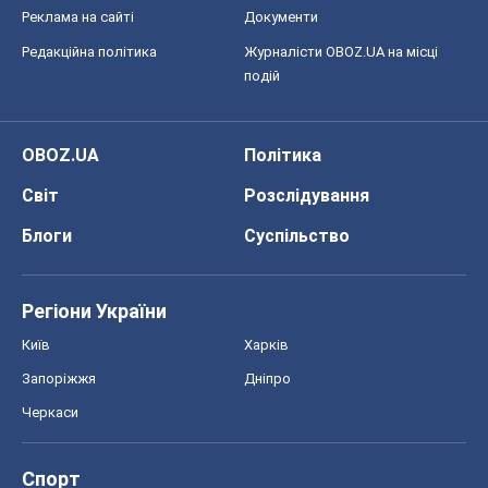
Реклама на сайті
Документи
Редакційна політика
Журналісти OBOZ.UA на місці
подій
OBOZ.UA
Політика
Світ
Розслідування
Блоги
Суспільство
Регіони України
Київ
Харків
Запоріжжя
Дніпро
Черкаси
Спорт