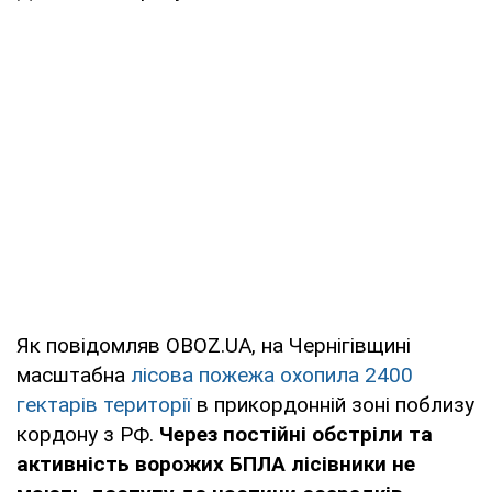
Як повідомляв OBOZ.UA, на Чернігівщині
масштабна
лісова пожежа охопила 2400
гектарів території
в прикордонній зоні поблизу
кордону з РФ.
Через постійні обстріли та
активність ворожих БПЛА лісівники не