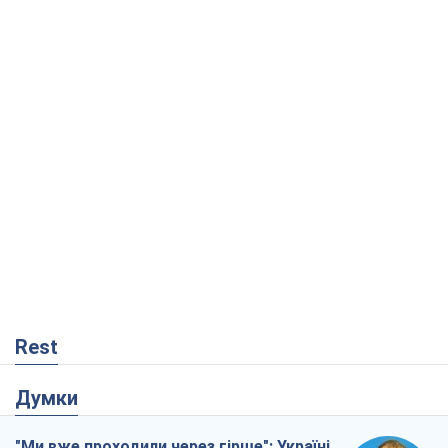
Rest
Думки
"Ми вже проходили через гірше": Україні