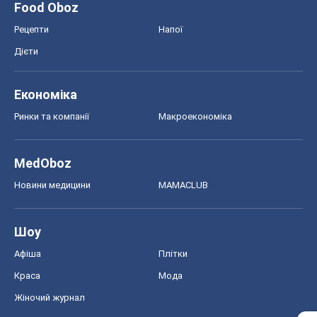
Food Oboz
Рецепти
Напої
Дієти
Економіка
Ринки та компанії
Макроекономіка
MedOboz
Новини медицини
MAMACLUB
Шоу
Афіша
Плітки
Краса
Мода
Жіночий журнал