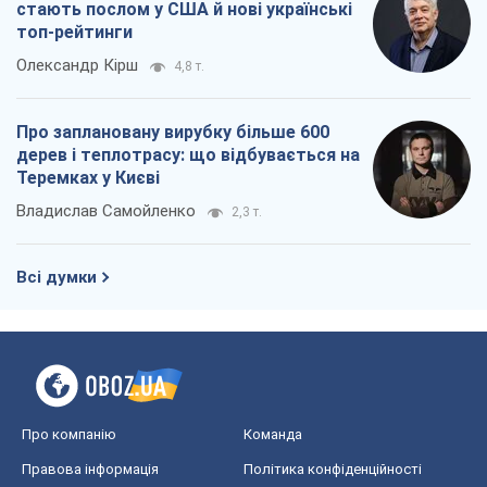
стають послом у США й нові українські
топ-рейтинги
Олександр Кірш
4,8 т.
Про заплановану вирубку більше 600
дерев і теплотрасу: що відбувається на
Теремках у Києві
Владислав Самойленко
2,3 т.
Всі думки
Про компанію
Команда
Правова інформація
Політика конфіденційності