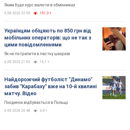
Яким буде курс валюти в обмінниках
6.08.2026 22:58
151,3 т.
Українцям обіцяють по 850 грн від
мобільних операторів: що не так з
цими повідомленнями
Як не потрапити в пастку шахраїв
6.08.2026 21:02
16,1 т.
Найдорожчий футболіст "Динамо"
забив "Карабаху" вже на 10-й хвилині
матчу. Відео
Поєдинок відбувається в Польщі
6.08.2026 20:48
6,8 т.