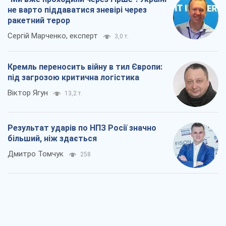
не варто піддаватися зневірі через
ракетний терор
Сергій Марченко, експерт
3,0 т.
Кремль переносить війну в тил Європи:
під загрозою критична логістика
Віктор Ягун
13,2 т.
Результат ударів по НПЗ Росії значно
більший, ніж здається
Дмитро Томчук
258