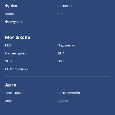
Футбол
Баскетбол
Хокей
Бокс
Формула-1
Моя школа
ГДЗ
Підручники
Онлайн уроки
ДПА
ЗНО
НМТ
СНД посібники
Авто
Тест Драйв
Електромобілі
Акції
Сервіс