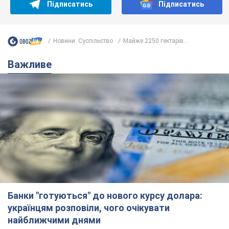
Підписатись
Підписатись
Новини. Суспільство
Майже 2250 гектарів...
Важливе
Банки "готуються" до нового курсу долара:
українцям розповіли, чого очікувати
найближчими днями