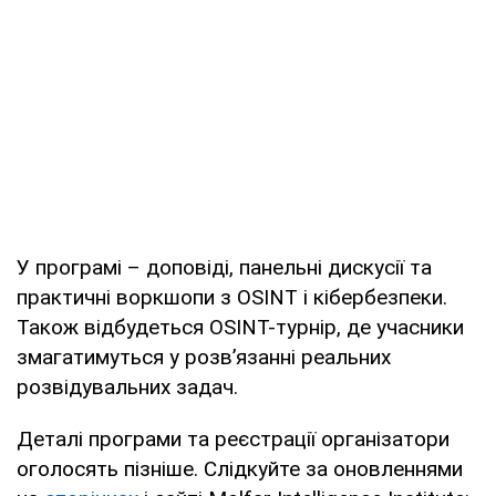
У програмі – доповіді, панельні дискусії та
практичні воркшопи з OSINT і кібербезпеки.
Також відбудеться OSINT-турнір, де учасники
змагатимуться у розвʼязанні реальних
розвідувальних задач.
Деталі програми та реєстрації організатори
оголосять пізніше. Слідкуйте за оновленнями