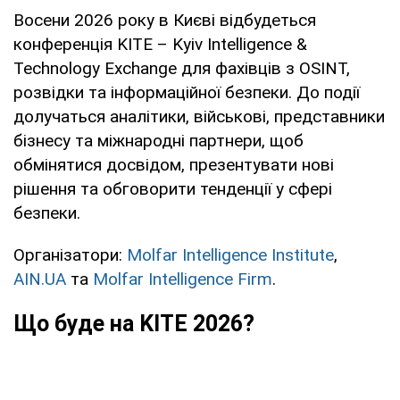
Восени 2026 року в Києві відбудеться
конференція KITE – Kyiv Intelligence &
Technology Exchange для фахівців з OSINT,
розвідки та інформаційної безпеки. До події
долучаться аналітики, військові, представники
бізнесу та міжнародні партнери, щоб
обмінятися досвідом, презентувати нові
рішення та обговорити тенденції у сфері
безпеки.
Організатори:
Molfar Intelligence Institute
,
AIN.UA
та
Molfar Intelligence Firm
.
Що буде на KITE 2026?