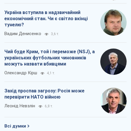
Україна вступила в надзвичайний
економічний стан. Чи є світло вкінці
тунелю?
Вадим Денисенко
3,6 т.
Чий буде Крим, той і переможе (NSJ), а
українських футбольних чиновників
можуть назвати вбивцями
Олександр Кірш
4,1 т.
Захід проспав загрозу: Росія може
перевірити НАТО війною
Леонід Невзлін
6,8 т.
Всі думки