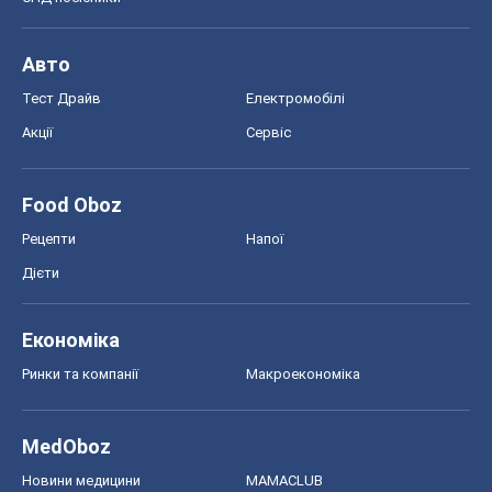
Авто
Тест Драйв
Електромобілі
Акції
Сервіс
Food Oboz
Рецепти
Напої
Дієти
Економіка
Ринки та компанії
Макроекономіка
MedOboz
Новини медицини
MAMACLUB