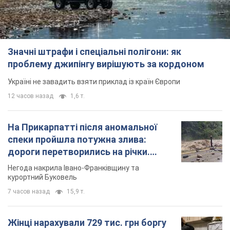
Значні штрафи і спеціальні полігони: як
проблему джипінгу вирішують за кордоном
Україні не завадить взяти приклад із країн Європи
12 часов назад
1,6 т.
На Прикарпатті після аномальної
спеки пройшла потужна злива:
дороги перетворились на річки.
Відео
Негода накрила Івано-Франківщину та
курортний Буковель
7 часов назад
15,9 т.
Жінці нарахували 729 тис. грн боргу