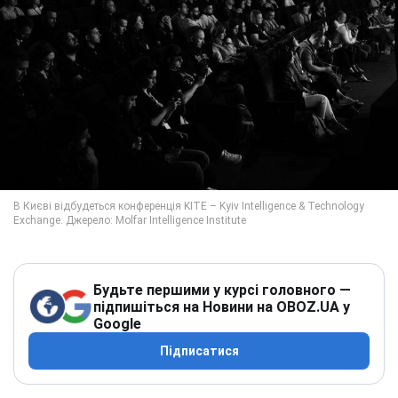
Будьте першими у курсі головного —
підпишіться на Новини на OBOZ.UA у
Google
Підписатися