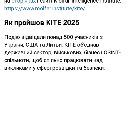
на
сторінках
і сайті Molfar Intelligence Institute:
https://www.molfar.institute/kite/
Як пройшов KITE 2025
Подію відвідали понад 500 учасників з
України, США та Литви. KITE об’єднав
державний сектор, військових, бізнес і OSINT-
спільноти, щоб спільно працювати над
викликами у сфері розвідки та безпеки.