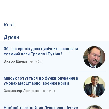
Rest
Думки
Збіг інтересів двох цинічних гравців чи
таємний план Трампа і Путіна?
Віктор Швець
6,6 т.
Мінськ готується до функціонування в
умовах масштабної воєнної кризи
Олександр Левченко
12,5 т.
Ні зброї, ні людей: як Лукашенко будує