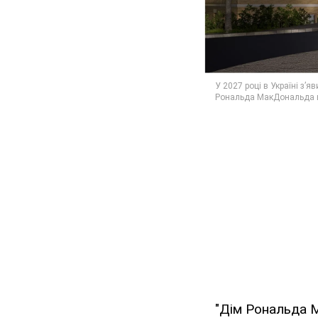
"Дім Рональда М