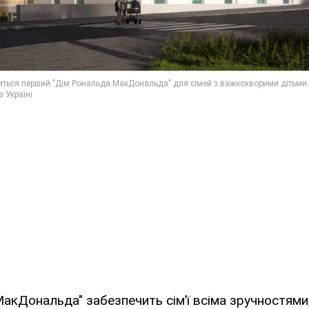
акДональда" забезпечить сім’ї всіма зручностями,