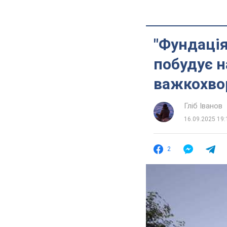
"Фундація
побудує н
важкохво
Гліб Іванов
16.09.2025 19:
2