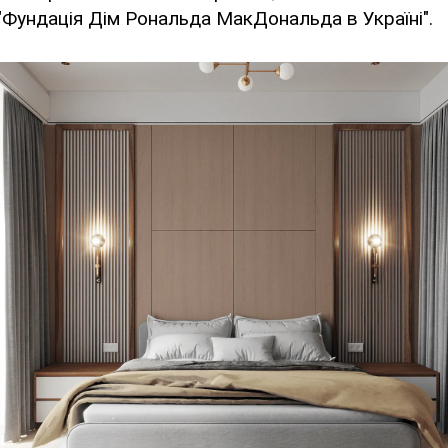
Фундація Дім Рональда МакДональда в Україні".