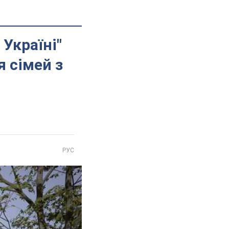
Україні"
я сімей з
РУС