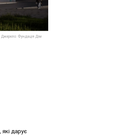
 які дарує