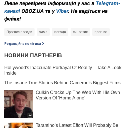
Лише перевірена інформація у нас в
Telegram-
каналі
OBOZ.UA та у
Viber
. Не ведіться на
фейки!
Прогноз погоди
зима
погода
синоптик
прогноз
Редакційна політика