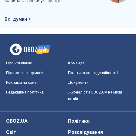
Марина Ставнійчук
6,6 т.
Всі думки
Про компанію
Команда
Правова інформація
Політика конфіденційності
Реклама на сайті
Документи
Редакційна політика
Журналісти OBOZ.UA на місці
подій
OBOZ.UA
Політика
Світ
Розслідування