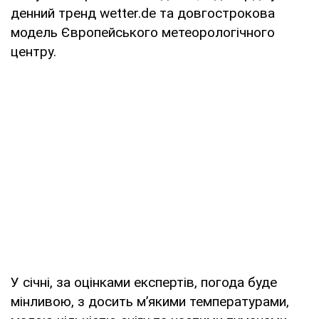
денний тренд wetter.de та довгострокова
модель Європейського метеорологічного
центру.
У січні, за оцінками експертів, погода буде
мінливою, з досить м’якими температурами,