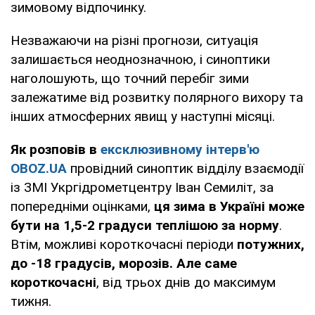
зимовому відпочинку.
Незважаючи на різні прогнози, ситуація
залишається неоднозначною, і синоптики
наголошують, що точний перебіг зими
залежатиме від розвитку полярного вихору та
інших атмосферних явищ у наступні місяці.
Як розповів в
ексклюзивному інтерв'ю
OBOZ.UA
провідний синоптик відділу взаємодії
із ЗМІ Укргідрометцентру Іван Семиліт, за
попередніми оцінками,
ця зима в Україні може
бути на 1,5-2 градуси теплішою за норму
.
Втім, можливі короткочасні періоди
потужних,
до -18 градусів, морозів. Але саме
короткочасні
, від трьох днів до максимум
тижня.