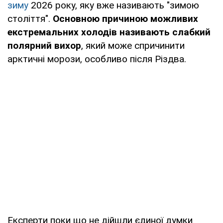
зиму
2026 року, яку вже називають "зимою
століття".
Основною причиною можливих
екстремальних холодів називають слабкий
полярний вихор
, який може спричинити
арктичні морози, особливо після Різдва.
Експерти поки що не дійшли єдиної думки