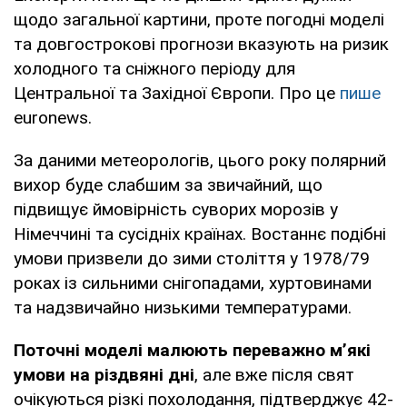
щодо загальної картини, проте погодні моделі
та довгострокові прогнози вказують на ризик
холодного та сніжного періоду для
Центральної та Західної Європи. Про це
пише
euronews.
За даними метеорологів, цього року полярний
вихор буде слабшим за звичайний, що
підвищує ймовірність суворих морозів у
Німеччині та сусідніх країнах. Востаннє подібні
умови призвели до зими століття у 1978/79
роках із сильними снігопадами, хуртовинами
та надзвичайно низькими температурами.
Поточні моделі малюють переважно м’які
умови на різдвяні дні
, але вже після свят
очікуються різкі похолодання, підтверджує 42-