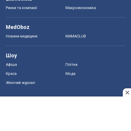
Ринки та компанії
Макроекономіка
MedOboz
Новини медицини
MAMACLUB
Шоу
Афіша
Плітки
Краса
Мода
Жіночий журнал