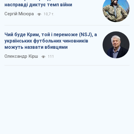
насправді диктує темп війни
Сергій Місюра
10,7 т.
Чий буде Крим, той і переможе (NSJ), а
українських футбольних чиновників
можуть назвати вбивцями
Олександр Кірш
111