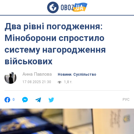
Два рівні погодження:
Міноборони спростило
систему нагородження
військових
Анна Павлова
Новини. Суспільство
17.08.2025 21:30
1,8 т.
0
РУС