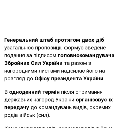
Генеральний штаб протягом двох діб
узагальнює пропозиції, формує зведене
подання за підписом
головнокомандувача
Збройних Сил України
та разом з
нагородними листами надсилає його на
розгляд до
Офісу президента України
.
В
одноденний термін
після отримання
державних нагород України
організовує їх
передачу
до командувань видів, окремих
родів військ (сил).