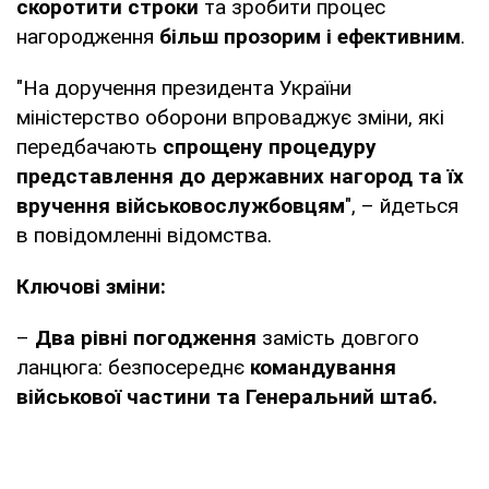
скоротити строки
та зробити процес
нагородження
більш прозорим і ефективним
.
"На доручення президента України
міністерство оборони впроваджує зміни, які
передбачають
спрощену процедуру
представлення до державних нагород та їх
вручення військовослужбовцям
", – йдеться
в повідомленні відомства.
Ключові зміни:
–
Два рівні погодження
замість довгого
ланцюга: безпосереднє
командування
військової частини та Генеральний штаб.