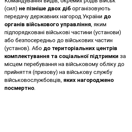
Командування видів, окремих родів військ
(сил)
не пізніше двох діб
організовують
передачу державних нагород України
до
органів військового управління
, яким
підпорядковані військові частини (установи)
або безпосередньо до військових частин
(установ). Або
до територіальних центрів
комплектування та соціальної підтримки
за
місцем перебування на військовому обліку до
прийняття (призову) на військову службу
військовослужбовців,
яких нагороджено
посмертно
.