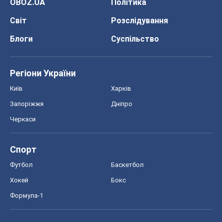
OBOZ.UA
Політика
Світ
Розслідування
Блоги
Суспільство
Регіони України
Київ
Харків
Запоріжжя
Дніпро
Черкаси
Спорт
Футбол
Баскетбол
Хокей
Бокс
Формула-1