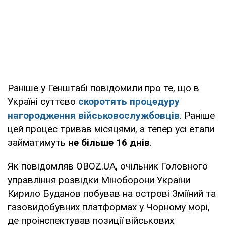
Раніше у Генштабі повідомили про те, що в
Україні суттєво
скоротять процедуру
нагородження військовослужбовців
. Раніше
цей процес тривав місяцями, а тепер усі етапи
займатимуть
не більше 16 днів
.
Як повідомляв OBOZ.UA, очільник Головного
управління розвідки Міноборони України
Кирило Буданов побував на острові Зміїний та
газовидобувних платформах у Чорному морі,
де проінспектував позиції військових