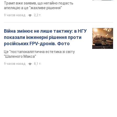
Трамп вже заявив, що негайно подасть
апеляцію а це "жахливе рішення"
9 часов назад
2,2 т.
Війна змінює не лише тактику: в НГУ
показали інженерні рішення проти
російських FPV-дронів. Фото
Це "постапокаліптична естетика зі світу
"Шаленого Макса"
9 часов назад
8,1 т.