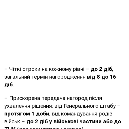
– Чіткі строки на кожному рівні –
до 2 діб
,
загальний термін нагородження
від 8 до 16
діб
.
– Прискорена передача нагород після
ухвалення рішення: від Генерального штабу –
протягом 1 доби
, від командування родів
військ –
до 2 діб у військові частини або до