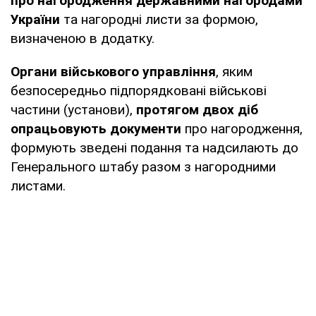
про нагородження державними нагородами
України
та нагородні листи за формою,
визначеною в додатку.
Органи військового управління
, яким
безпосередньо підпорядковані військові
частини (установи),
протягом двох діб
опрацьовують документи
про нагородження,
формують зведені подання та надсилають до
Генерального штабу разом з нагородними
листами.