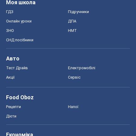
Моя школа
ГДЗ
Підручники
Онлайн уроки
ДПА
ЗНО
НМТ
СНД посібники
Авто
Тест Драйв
Електромобілі
Акції
Сервіс
Food Oboz
Рецепти
Напої
Дієти
Економіка