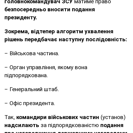
головнокомандувач ЗСУ
матиме право
безпосередньо вносити подання
президенту.
Зокрема, відтепер алгоритм ухвалення
рішень передбачає наступну послідовність:
– Військова частина.
– Орган управління, якому вона
підпорядкована.
– Генеральний штаб.
– Офіс президента.
Так,
командири військових частин
(установ)
надсилають
за підпорядкованістю
подання