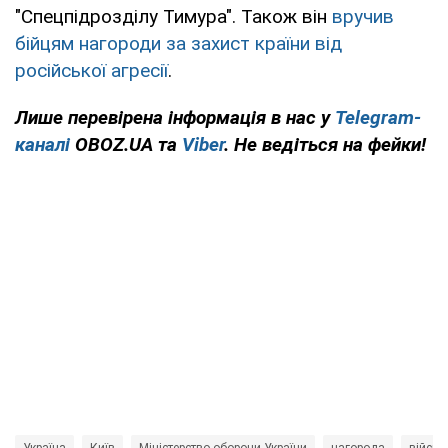
"Спецпідрозділу Тимура". Також він
вручив
бійцям нагороди за захист країни від
російської агресії
.
Лише перевірена інформація в нас у
Telegram-
каналі
OBOZ.UA та
Viber
. Не ведіться на фейки!
Україна
Київ
Міністерство оборони України
нагорода
військ