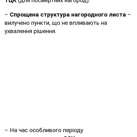
ТЦК
(для посмертних нагород).
–
Спрощена структура нагородного листа
–
вилучено пункти, що не впливають на
ухвалення рішення.
– На час особливого періоду