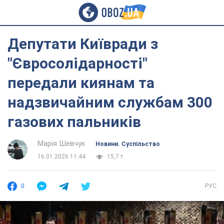
Депутати Київради з
"Євросолідарності"
передали киянам та
надзвичайним службам 300
газових пальників
Марія Шевчук
Новини. Суспільство
16.01.2026 11:44
15,7 т.
0
РУС