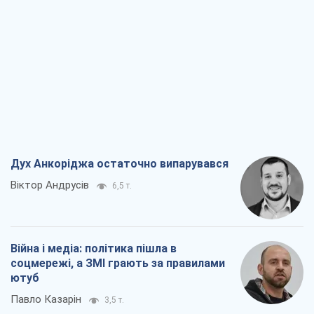
Дух Анкоріджа остаточно випарувався
Віктор Андрусів
6,5 т.
Війна і медіа: політика пішла в
соцмережі, а ЗМІ грають за правилами
ютуб
Павло Казарін
3,5 т.