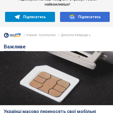
найважливіше!
Підписатись
Підписатись
Новини. Суспільство
Депутати Київради з...
Важливе
Українці масово переносять свої мобільні