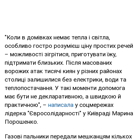
"Коли в домівках немає тепла і світла,
особливо гостро розумієш ціну простих речей
– можливості зігрітися, приготувати їжу,
підтримати близьких. Після масованих
ворожих атак тисячі киян у різних районах
столиці залишилися без електрики, води та
теплопостачання. У такі моменти допомога
має бути не декларативною, а швидкою й
практичною", –
написала
у соцмережах
лідерка "Євросолідарності" у Київраді Марина
Порошенко.
Газові пальники передали мешканцям кількох