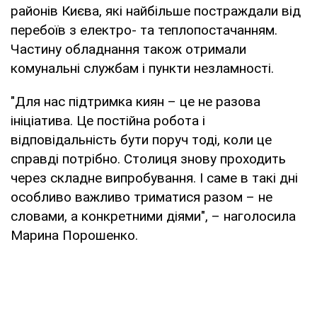
районів Києва, які найбільше постраждали від
перебоїв з електро- та теплопостачанням.
Частину обладнання також отримали
комунальні службам і пункти незламності.
"Для нас підтримка киян – це не разова
ініціатива. Це постійна робота і
відповідальність бути поруч тоді, коли це
справді потрібно. Столиця знову проходить
через складне випробування. І саме в такі дні
особливо важливо триматися разом – не
словами, а конкретними діями", – наголосила
Марина Порошенко.