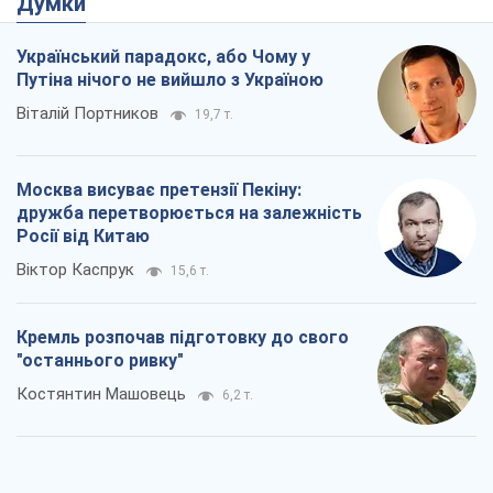
Думки
Український парадокс, або Чому у
Путіна нічого не вийшло з Україною
Віталій Портников
19,7 т.
Москва висуває претензії Пекіну:
дружба перетворюється на залежність
Росії від Китаю
Віктор Каспрук
15,6 т.
Кремль розпочав підготовку до свого
"останнього ривку"
Костянтин Машовець
6,2 т.