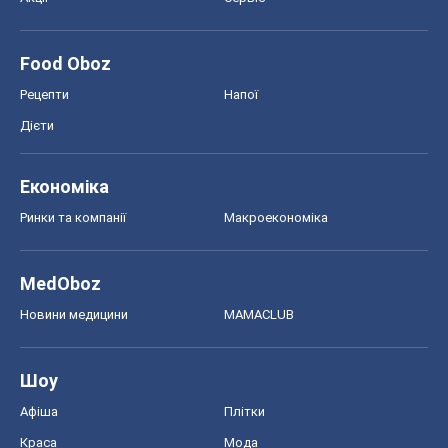
Food Oboz
Рецепти
Напої
Дієти
Економіка
Ринки та компанії
Макроекономіка
MedOboz
Новини медицини
MAMACLUB
Шоу
Афіша
Плітки
Краса
Мода