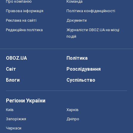
Про компанію
Команда
Правова інформація
Політика конфіденційності
Реклама на сайті
Документи
Редакційна політика
Журналісти OBOZ.UA на місці
подій
OBOZ.UA
Політика
Світ
Розслідування
Блоги
Суспільство
Регіони України
Київ
Харків
Запоріжжя
Дніпро
Черкаси