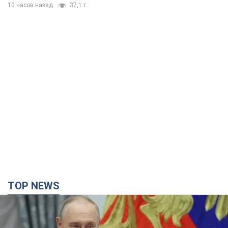
10 часов назад
37,1 т.
TOP NEWS