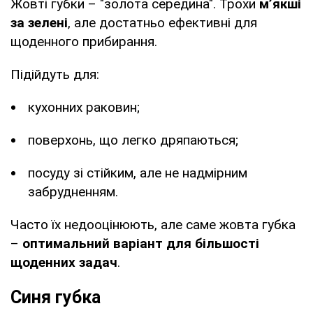
Жовті губки – "золота середина". Трохи
м’якші
за зелені
, але достатньо ефективні для
щоденного прибирання.
Підійдуть для:
кухонних раковин;
поверхонь, що легко дряпаються;
посуду зі стійким, але не надмірним
забрудненням.
Часто їх недооцінюють, але саме жовта губка
–
оптимальний варіант для більшості
щоденних задач
.
Синя губка