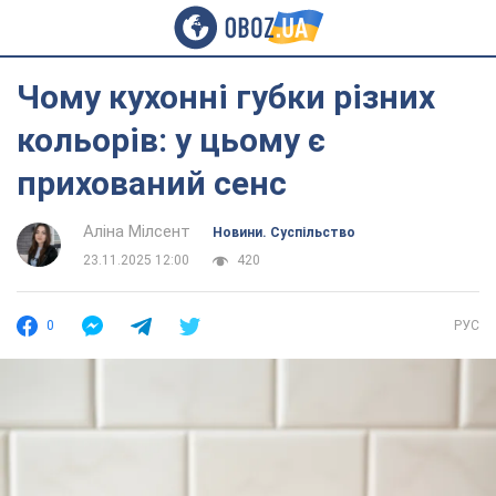
Чому кухонні губки різних
кольорів: у цьому є
прихований сенс
Аліна Мілсент
Новини. Суспільство
23.11.2025 12:00
420
0
РУС