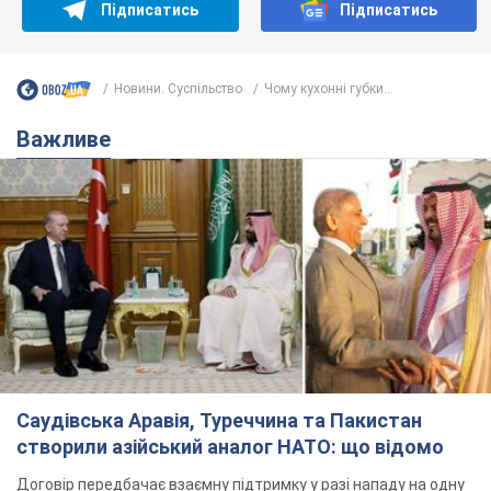
Підписатись
Підписатись
Новини. Суспільство
Чому кухонні губки...
Важливе
Саудівська Аравія, Туреччина та Пакистан
створили азійський аналог НАТО: що відомо
Договір передбачає взаємну підтримку у разі нападу на одну