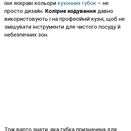
їхні яскраві кольори
кухонних губок
– не
просто дизайн.
Колірне кодування
давно
використовують і на професійній кухні, щоб не
змішувати інструменти для чистого посуду й
небезпечних зон.
Тож варто знати, яка губка призначена для