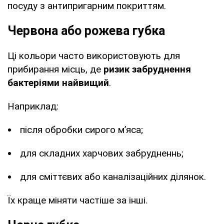
посуду з антипригарним покриттям.
Червона або рожева губка
Ці кольори часто використовують для
прибирання місць, де
ризик забруднення
бактеріями найвищий
.
Наприклад:
після обробки сирого м’яса;
для складних харчових забрудненнь;
для сміттєвих або каналізаційних ділянок.
Їх краще міняти частіше за інші.