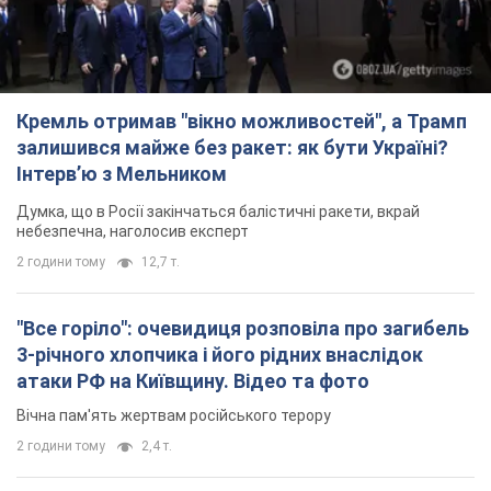
Кремль отримав "вікно можливостей", а Трамп
залишився майже без ракет: як бути Україні?
Інтерв’ю з Мельником
Думка, що в Росії закінчаться балістичні ракети, вкрай
небезпечна, наголосив експерт
2 години тому
12,7 т.
"Все горіло": очевидиця розповіла про загибель
3-річного хлопчика і його рідних внаслідок
атаки РФ на Київщину. Відео та фото
Вічна пам'ять жертвам російського терору
2 години тому
2,4 т.