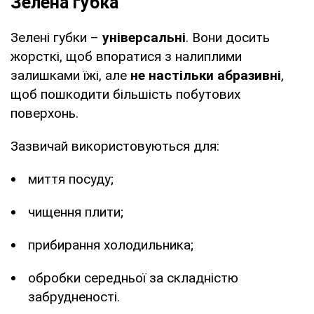
Зелена губка
Зелені губки –
універсальні
. Вони досить
жорсткі, щоб впоратися з налиплими
залишками їжі, але
не настільки абразивні
,
щоб пошкодити більшість побутових
поверхонь.
Зазвичай використовуються для:
миття посуду;
чищення плити;
прибирання холодильника;
обробки середньої за складністю
забрудненості.