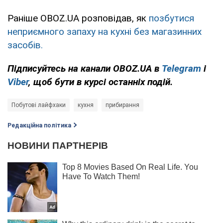
Раніше OBOZ.UA розповідав, як
позбутися
неприємного запаху на кухні без магазинних
засобів.
Підписуйтесь на канали OBOZ.UA в
Telegram
і
Viber
, щоб бути в курсі останніх подій.
Побутові лайфхаки
кухня
прибирання
Редакційна політика