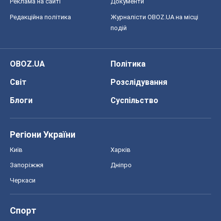
Реклама на сайті
Документи
Редакційна політика
Журналісти OBOZ.UA на місці
подій
OBOZ.UA
Політика
Світ
Розслідування
Блоги
Суспільство
Регіони України
Київ
Харків
Запоріжжя
Дніпро
Черкаси
Спорт