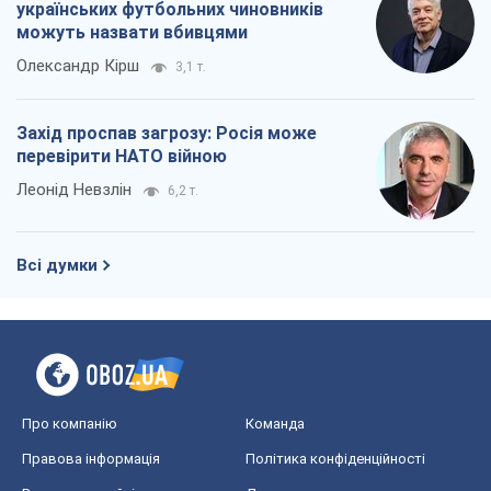
українських футбольних чиновників
можуть назвати вбивцями
Олександр Кірш
3,1 т.
Захід проспав загрозу: Росія може
перевірити НАТО війною
Леонід Невзлін
6,2 т.
Всі думки
Про компанію
Команда
Правова інформація
Політика конфіденційності