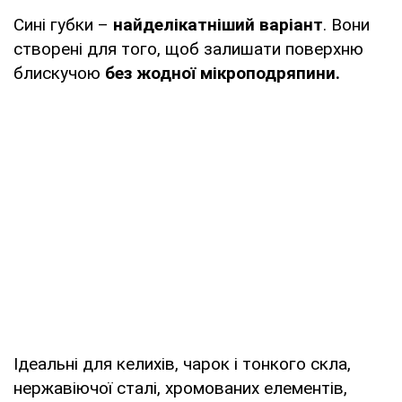
Сині губки –
найделікатніший варіант
. Вони
створені для того, щоб залишати поверхню
блискучою
без жодної мікроподряпини.
Ідеальні для келихів, чарок і тонкого скла,
нержавіючої сталі, хромованих елементів,