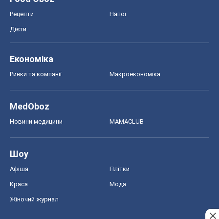
Рецепти
Напої
Дієти
Економіка
Ринки та компанії
Макроекономіка
MedOboz
Новини медицини
MAMACLUB
Шоу
Афіша
Плітки
Краса
Мода
Жіночий журнал