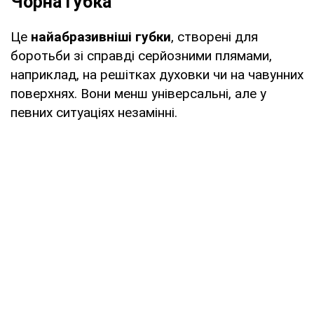
Чорна губка
Це
найабразивніші губки
, створені для
боротьби зі справді серйозними плямами,
наприклад, на решітках духовки чи на чавунних
поверхнях. Вони менш універсальні, але у
певних ситуаціях незамінні.