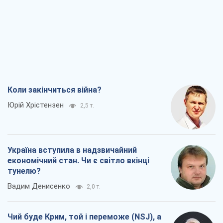
Коли закінчиться війна?
Юрій Хрістензен
2,5 т.
Україна вступила в надзвичайний
економічний стан. Чи є світло вкінці
тунелю?
Вадим Денисенко
2,0 т.
Чий буде Крим, той і переможе (NSJ), а