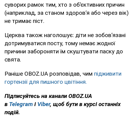
суворих рамок тим, хто з об’єктивних причин
(наприклад, за станом здоров’я або через вік)
не тримає піст.
Церква також наголошує: діти не зобов’язані
дотримуватися посту, тому немає жодної
причини забороняти їм скуштувати паску до
свята.
Раніше OBOZ.UA розповідав, чим
підживити
гортензії для пишного цвітіння.
Підписуйтесь на канали OBOZ.UA
в
Telegram
і
Viber
, щоб бути в курсі останніх
подій.