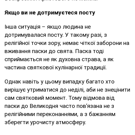
Якщо ви не дотримуєтеся посту
Інша ситуація – якщо людина не
дотримувалася посту. У такому разі, з
релігійної точки зору, немає чіткої заборони на
вживання паски до свята. Паска тоді
сприймається не як духовна страва, а як
частина святкової кулінарної традиції.
Однак навіть у цьому випадку багато хто
вирішує утриматися до неділі, аби не знецінити
сам святковий момент. Тому відмова від
паски до Великодня часто пов’язана не з
релігійними переконаннями, а з бажанням
зберегти урочисту атмосферу.