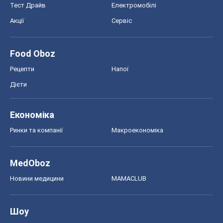
Тест Драйв
Електромобілі
Акції
Сервіс
Food Oboz
Рецепти
Напої
Дієти
Економіка
Ринки та компанії
Макроекономіка
MedOboz
Новини медицини
MAMACLUB
Шоу