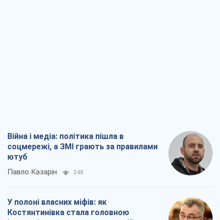
Війна і медіа: політика пішла в
соцмережі, а ЗМІ грають за правилами
ютуб
Павло Казарін
348
У полоні власних міфів: як
Костянтинівка стала головною