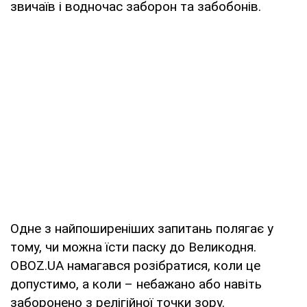
звичаїв і водночас заборон та забобонів.
Одне з найпоширеніших запитань полягає у
тому, чи можна їсти паску до Великодня.
OBOZ.UA намагався розібратися, коли це
допустимо, а коли – небажано або навіть
заборонено з релігійної точки зору.