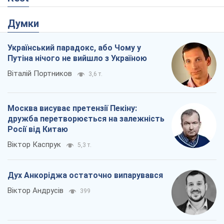
Думки
Український парадокс, або Чому у
Путіна нічого не вийшло з Україною
Віталій Портников
3,6 т.
Москва висуває претензії Пекіну:
дружба перетворюється на залежність
Росії від Китаю
Віктор Каспрук
5,3 т.
Дух Анкоріджа остаточно випарувався
Віктор Андрусів
399