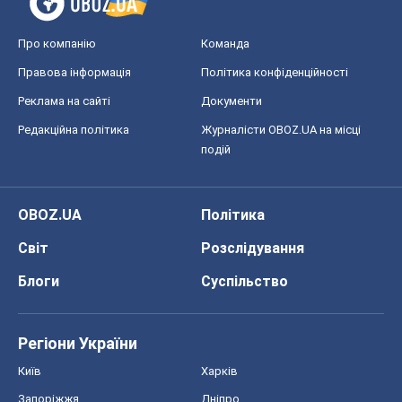
Про компанію
Команда
Правова інформація
Політика конфіденційності
Реклама на сайті
Документи
Редакційна політика
Журналісти OBOZ.UA на місці
подій
OBOZ.UA
Політика
Світ
Розслідування
Блоги
Суспільство
Регіони України
Київ
Харків
Запоріжжя
Дніпро