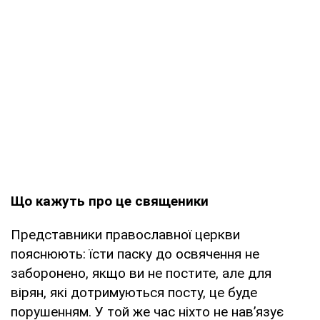
Що кажуть про це священики
Представники православної церкви
пояснюють: їсти паску до освячення не
заборонено, якщо ви не постите, але для
вірян, які дотримуються посту, це буде
порушенням. У той же час ніхто не нав’язує