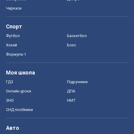
Черкаси
Спорт
Футбол
Баскетбол
Хокей
Бокс
Формула-1
Моя школа
ГДЗ
Підручники
Онлайн уроки
ДПА
ЗНО
НМТ
СНД посібники
Авто