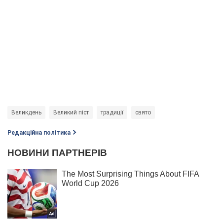
Великдень
Великий піст
традиції
свято
Редакційна політика