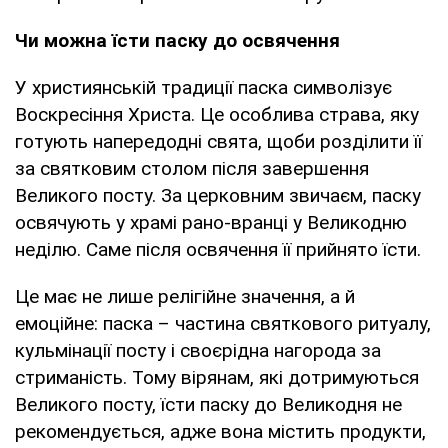
Чи можна їсти паску до освячення
У християнській традиції паска символізує
Воскресіння Христа. Це особлива страва, яку
готують напередодні свята, щоби розділити її
за святковим столом після завершення
Великого посту. За церковним звичаєм, паску
освячують у храмі рано-вранці у Великодню
неділю. Саме після освячення її прийнято їсти.
Це має не лише релігійне значення, а й
емоційне: паска – частина святкового ритуалу,
кульмінації посту і своєрідна нагорода за
стриманість. Тому вірянам, які дотримуються
Великого посту, їсти паску до Великодня не
рекомендується, адже вона містить продукти,