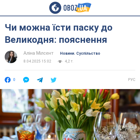
Чи можна їсти паску до
Великодня: пояснення
Аліна Мілсент
Новини. Суспільство
8.04.2025 15:02
4,2 т.
0
РУС