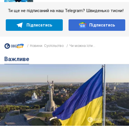
Ти ще не підписаний на наш Telegram? Швиденько тисни!
Підписатись
Підписатись
Новини. Суспільство
Чи можна їсти...
Важливе