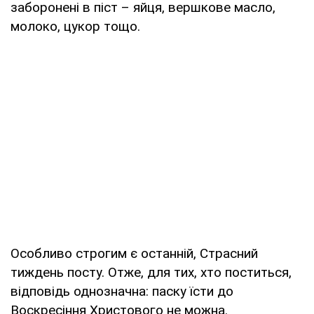
заборонені в піст – яйця, вершкове масло,
молоко, цукор тощо.
Особливо строгим є останній, Страсний
тиждень посту. Отже, для тих, хто поститься,
відповідь однозначна: паску їсти до
Воскресіння Христового не можна.