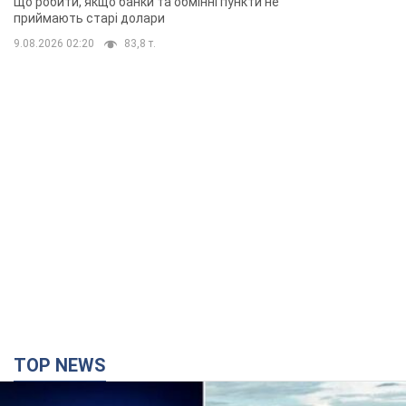
Що робити, якщо банки та обмінні пункти не
приймають старі долари
9.08.2026 02:20
83,8 т.
TOP NEWS